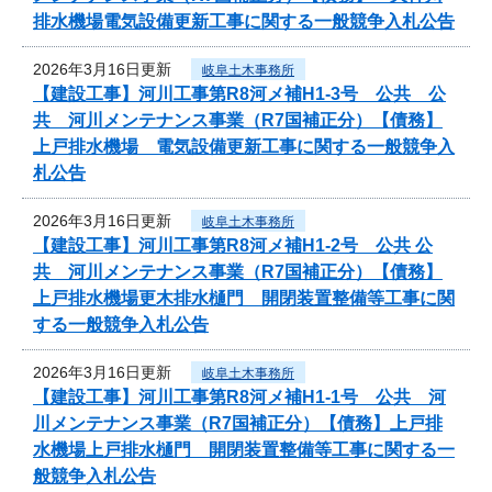
排水機場電気設備更新工事に関する一般競争入札公告
2026年3月16日更新
岐阜土木事務所
【建設工事】河川工事第R8河メ補H1-3号 公共 公
共 河川メンテナンス事業（R7国補正分）【債務】
上戸排水機場 電気設備更新工事に関する一般競争入
札公告
2026年3月16日更新
岐阜土木事務所
【建設工事】河川工事第R8河メ補H1-2号 公共 公
共 河川メンテナンス事業（R7国補正分）【債務】
上戸排水機場更木排水樋門 開閉装置整備等工事に関
する一般競争入札公告
2026年3月16日更新
岐阜土木事務所
【建設工事】河川工事第R8河メ補H1-1号 公共 河
川メンテナンス事業（R7国補正分）【債務】上戸排
水機場上戸排水樋門 開閉装置整備等工事に関する一
般競争入札公告