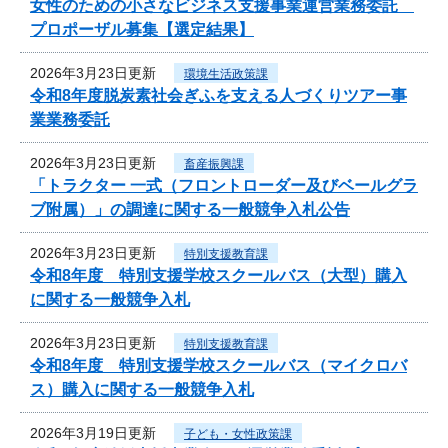
女性のための小さなビジネス支援事業運営業務委託
プロポーザル募集【選定結果】
2026年3月23日更新
環境生活政策課
令和8年度脱炭素社会ぎふを支える人づくりツアー事
業業務委託
2026年3月23日更新
畜産振興課
「トラクター 一式（フロントローダー及びベールグラ
ブ附属）」の調達に関する一般競争入札公告
2026年3月23日更新
特別支援教育課
令和8年度 特別支援学校スクールバス（大型）購入
に関する一般競争入札
2026年3月23日更新
特別支援教育課
令和8年度 特別支援学校スクールバス（マイクロバ
ス）購入に関する一般競争入札
2026年3月19日更新
子ども・女性政策課