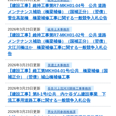
【建設工事】維持工事第R7-MKH01-04号 公共 道路
メンテナンス補助（橋梁補修）（国補正分）（翌債）
菅生高架橋 橋梁補修工事に関する一般競争入札公告
2026年3月23日更新
岐阜土木事務所
【建設工事】維持工事第R7-MKH01-02号 公共 道路
メンテナンス補助（橋梁補修）（国補正分）（翌債）
大江川橋ほか 橋梁補修工事に関する一般競争入札公
告
2026年3月23日更新
美濃土木事務所
【建設工事】維工第MKH04-01号/公共 橋梁補修（国
補正分）（翌債）城山橋補修工事
2026年3月23日更新
長良川上流河川開発工事事務所
【建設工事】第8-1号/公共 内ケ谷ダム建設事業 下
流工事用道路工事に関する一般競争入札公告
2026年3月23日更新
男女共同参画推進課