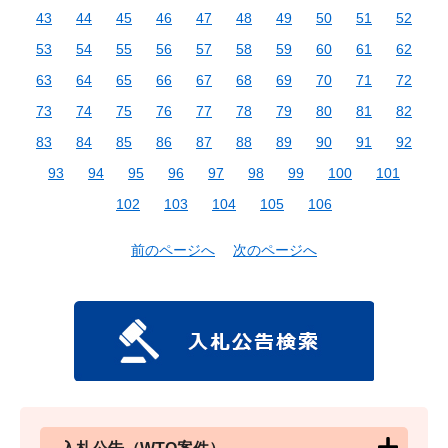
43
44
45
46
47
48
49
50
51
52
53
54
55
56
57
58
59
60
61
62
63
64
65
66
67
68
69
70
71
72
73
74
75
76
77
78
79
80
81
82
83
84
85
86
87
88
89
90
91
92
93
94
95
96
97
98
99
100
101
102
103
104
105
106
前のページへ
次のページへ