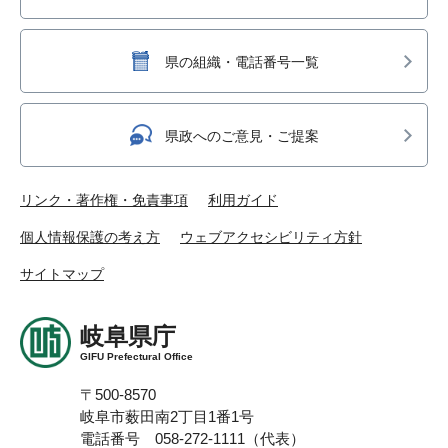
県の組織・電話番号一覧
県政へのご意見・ご提案
リンク・著作権・免責事項
利用ガイド
個人情報保護の考え方
ウェブアクセシビリティ方針
サイトマップ
岐阜県庁
GIFU Prefectural Office
〒500-8570
岐阜市薮田南2丁目1番1号
電話番号 058-272-1111（代表）