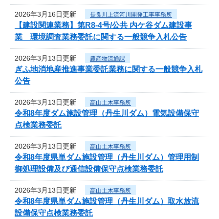
2026年3月16日更新
長良川上流河川開発工事事務所
【建設関連業務】第R8-4号/公共 内ケ谷ダム建設事
業 環境調査業務委託に関する一般競争入札公告
2026年3月13日更新
農産物流通課
ぎふ地消地産推進事業委託業務に関する一般競争入札
公告
2026年3月13日更新
高山土木事務所
令和8年度ダム施設管理（丹生川ダム）電気設備保守
点検業務委託
2026年3月13日更新
高山土木事務所
令和8年度県単ダム施設管理（丹生川ダム）管理用制
御処理設備及び通信設備保守点検業務委託
2026年3月13日更新
高山土木事務所
令和8年度県単ダム施設管理（丹生川ダム）取水放流
設備保守点検業務委託