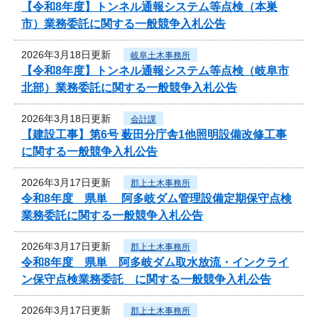
【令和8年度】トンネル通報システム等点検（本巣
市）業務委託に関する一般競争入札公告
2026年3月18日更新
岐阜土木事務所
【令和8年度】トンネル通報システム等点検（岐阜市
北部）業務委託に関する一般競争入札公告
2026年3月18日更新
会計課
【建設工事】第6号 薮田分庁舎1他照明設備改修工事
に関する一般競争入札公告
2026年3月17日更新
郡上土木事務所
令和8年度 県単 阿多岐ダム管理設備定期保守点検
業務委託に関する一般競争入札公告
2026年3月17日更新
郡上土木事務所
令和8年度 県単 阿多岐ダム取水放流・インクライ
ン保守点検業務委託 に関する一般競争入札公告
2026年3月17日更新
郡上土木事務所