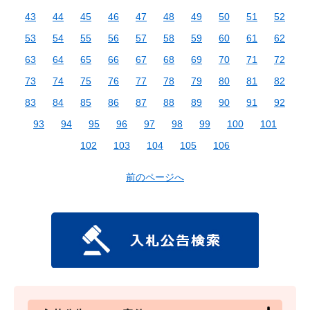
43
44
45
46
47
48
49
50
51
52
53
54
55
56
57
58
59
60
61
62
63
64
65
66
67
68
69
70
71
72
73
74
75
76
77
78
79
80
81
82
83
84
85
86
87
88
89
90
91
92
93
94
95
96
97
98
99
100
101
102
103
104
105
106
前のページへ