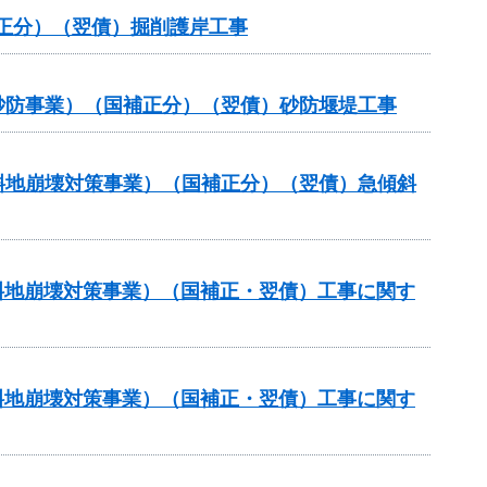
補正分）（翌債）掘削護岸工事
常砂防事業）（国補正分）（翌債）砂防堰堤工事
傾斜地崩壊対策事業）（国補正分）（翌債）急傾斜
傾斜地崩壊対策事業）（国補正・翌債）工事に関す
傾斜地崩壊対策事業）（国補正・翌債）工事に関す