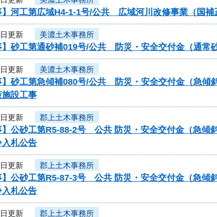
】河工第広域H4-1-1号/公共 広域河川改修事業（国
5日更新
美濃土木事務所
事】砂工第通砂補019号/公共 防災・安全交付金（通
5日更新
美濃土木事務所
事】砂工第急傾補080号/公共 防災・安全交付金（急
策施設工事
5日更新
郡上土木事務所
】公砂工第R5-88-2号 公共 防災・安全交付金（急
争入札公告
5日更新
郡上土木事務所
】公砂工第R5-87-3号 公共 防災・安全交付金（急
争入札公告
5日更新
郡上土木事務所