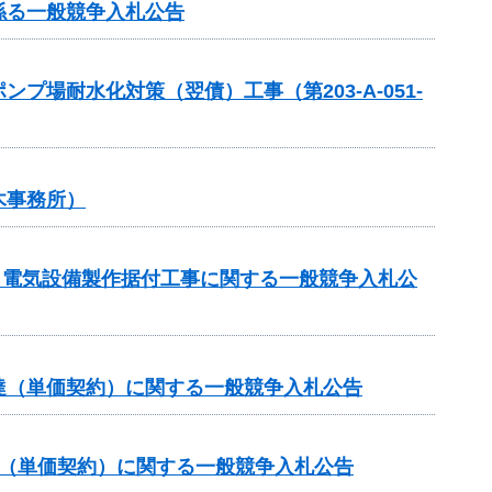
係る一般競争入札公告
場耐水化対策（翌債）工事（第203-A-051-
木事務所）
区 電気設備製作据付工事に関する一般競争入札公
達（単価契約）に関する一般競争入札公告
達（単価契約）に関する一般競争入札公告