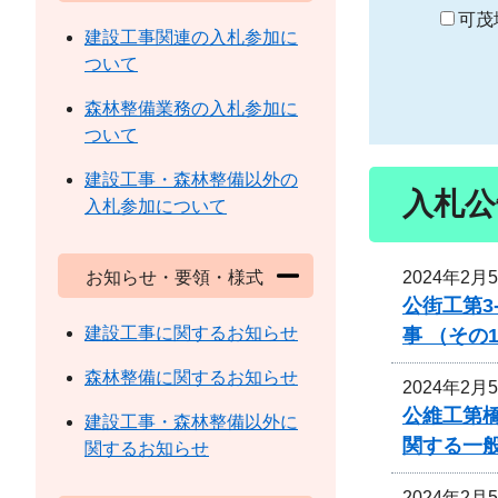
り
可茂
建設工事関連の入札参加に
ついて
森林整備業務の入札参加に
ついて
建設工事・森林整備以外の
入札公
入札参加について
2024年2月
お知らせ・要領・様式
公街工第3
建設工事に関するお知らせ
事 （その
森林整備に関するお知らせ
2024年2月
公維工第
建設工事・森林整備以外に
関する一
関するお知らせ
2024年2月