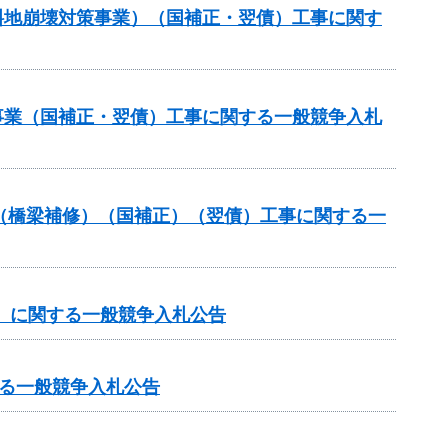
傾斜地崩壊対策事業）（国補正・翌債）工事に関す
修事業（国補正・翌債）工事に関する一般競争入札
補助（橋梁補修）（国補正）（翌債）工事に関する一
谷）に関する一般競争入札公告
る一般競争入札公告