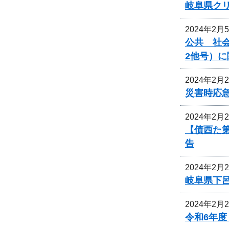
岐阜県ク
2024年2月
公共 社会
2他号）
2024年2月
災害時応
2024年2月
【債西た
告
2024年2月
岐阜県下
2024年2月
令和6年