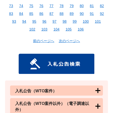
73
74
75
76
77
78
79
80
81
82
83
84
85
86
87
88
89
90
91
92
93
94
95
96
97
98
99
100
101
102
103
104
105
106
前のページへ
次のページへ
入札公告（WTO案件）
入札公告（WTO案件以外）（電子調達以
外）