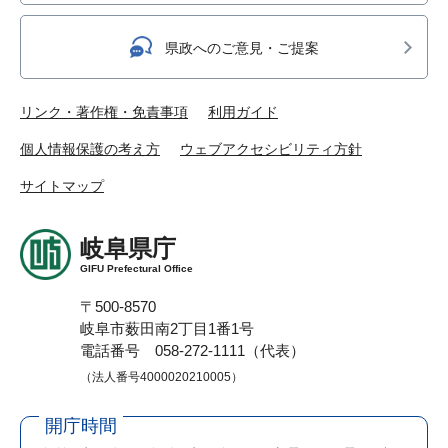
県政へのご意見・ご提案
リンク・著作権・免責事項
利用ガイド
個人情報保護の考え方
ウェブアクセシビリティ方針
サイトマップ
岐阜県庁
GIFU Prefectural Office
〒500-8570
岐阜市薮田南2丁目1番1号
電話番号 058-272-1111（代表）
（法人番号4000020210005）
開庁時間