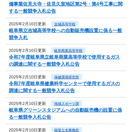
備事業佐見大寺・佐見久室地区第2号・第4号工事に関
する一般競争入札公告
2025年2月10日更新
吉城高等学校
岐阜県立吉城高等学校への自動販売機設置に係る一般
競争入札
2025年2月10日更新
岐阜商業高等学校
令和7年度岐阜県立岐阜商業高等学校で使用するガス
の調達に関する一般競争入札公告
2025年2月10日更新
保健環境研究所
令和7年度岐阜県健康科学センターで使用するガスの
調達に関する一般競争入札公告
2025年2月10日更新
地域スポーツ課
岐阜県グリーンスタジアムへの自動販売機の設置に係
る一般競争入札公告
2025年2月10日更新
揖斐土木事務所