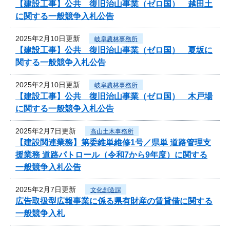
【建設工事】公共 復旧治山事業（ゼロ国） 越田土
に関する一般競争入札公告
2025年2月10日更新
岐阜農林事務所
【建設工事】公共 復旧治山事業（ゼロ国） 夏坂に
関する一般競争入札公告
2025年2月10日更新
岐阜農林事務所
【建設工事】公共 復旧治山事業（ゼロ国） 木戸場
に関する一般競争入札公告
2025年2月7日更新
高山土木事務所
【建設関連業務】第委維単維修1号／県単 道路管理支
援業務 道路パトロール（令和7から9年度）に関する
一般競争入札公告
2025年2月7日更新
文化創造課
広告取扱型広報事業に係る県有財産の賃貸借に関する
一般競争入札