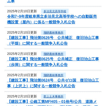
工事
2025年2月10日更新
多治見北高等学校
令和7~9年度岐阜県立多治見北高等学校への自動販売
機設置（屋内）に係る一般競争入札公告
2025年2月10日更新
飛騨農林事務所
【建設工事】飛治第0626号 公共補正 復旧治山工事
（平畑）に関する一般競争入札公告
2025年2月10日更新
飛騨農林事務所
【建設工事】飛治第0625号 公共補正 復旧治山工事
（歩洞）に関する一般競争入札公告
2025年2月10日更新
飛騨農林事務所
【建設工事】飛治第0624号 公共ゼロ国 復旧治山工
事（上沢上）に関する一般競争入札公告
2025年2月10日更新
郡上土木事務所
【建設工事】公維工第MFH05－01他号/公共 道路メ