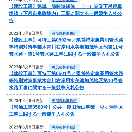
【建設工事】県単 舗装道補修 （一）乗政下呂停車
場線（下呂市乗政地内）工事に関する一般競争入札公
告
2023年8月8日更新
可茂農林事務所
【建設工事】可特工第0502号／県営特定農業用管水路
等特別対策事業木曽川右岸用水美濃加茂地区他第11号
管水路・第1号管水路工事に関する一般競争入札公告
2023年8月8日更新
可茂農林事務所
【建設工事】可特工第0501号／県営特定農業用管水路
等特別対策事業木曽川右岸用水美濃加茂地区第10号管
水路工事に関する一般競争入札公告
2023年8月8日更新
恵那農林事務所
【恵治工第0508号】公共 復旧治山事業 杉ヶ洞地区
工事に関する一般競争入札公告
2023年8月8日更新
恵那農林事務所