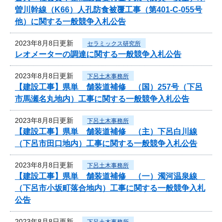
曽川幹線（K66）人孔防食被覆工事（第401-C-055号
他）に関する一般競争入札公告
2023年8月8日更新
セラミックス研究所
レオメーターの調達に関する一般競争入札公告
2023年8月8日更新
下呂土木事務所
【建設工事】県単 舗装道補修 （国）257号（下呂
市馬瀬名丸地内）工事に関する一般競争入札公告
2023年8月8日更新
下呂土木事務所
【建設工事】県単 舗装道補修 （主）下呂白川線
（下呂市田口地内）工事に関する一般競争入札公告
2023年8月8日更新
下呂土木事務所
【建設工事】県単 舗装道補修 （一）濁河温泉線
（下呂市小坂町落合地内）工事に関する一般競争入札
公告
2023年8月8日更新
下呂土木事務所