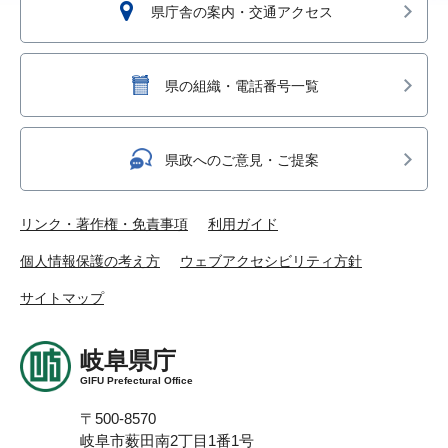
県庁舎の案内・交通アクセス
県の組織・電話番号一覧
県政へのご意見・ご提案
リンク・著作権・免責事項
利用ガイド
個人情報保護の考え方
ウェブアクセシビリティ方針
サイトマップ
岐阜県庁
GIFU Prefectural Office
〒500-8570
岐阜市薮田南2丁目1番1号