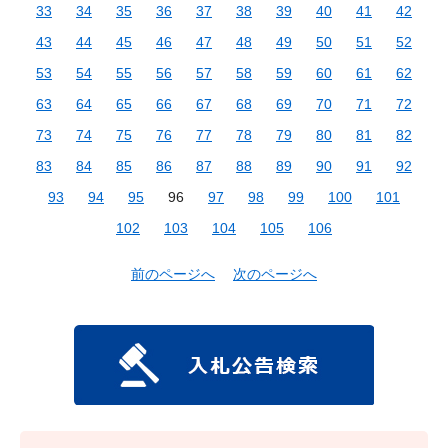
33
34
35
36
37
38
39
40
41
42
43
44
45
46
47
48
49
50
51
52
53
54
55
56
57
58
59
60
61
62
63
64
65
66
67
68
69
70
71
72
73
74
75
76
77
78
79
80
81
82
83
84
85
86
87
88
89
90
91
92
93
94
95
96
97
98
99
100
101
102
103
104
105
106
前のページへ
次のページへ