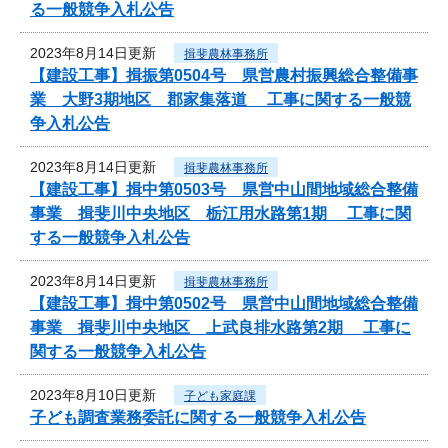
る一般競争入札公告
2023年8月14日更新
揖斐農林事務所
【建設工事】揖振第0504号 県営農村振興総合整備事
業 大野3期地区 郡家集落道 工事に関する一般競
争入札公告
2023年8月14日更新
揖斐農林事務所
【建設工事】揖中第0503号 県営中山間地域総合整備
事業 揖斐川中央地区 栃江用水路第1期 工事に関
する一般競争入札公告
2023年8月14日更新
揖斐農林事務所
【建設工事】揖中第0502号 県営中山間地域総合整備
事業 揖斐川中央地区 上武良排水路第2期 工事に
関する一般競争入札公告
2023年8月10日更新
子ども家庭課
子ども調査業務委託に関する一般競争入札公告