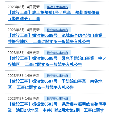
2023年8月14日更新
美濃土木事務所
【建設工事】維工第舗補1号／県単 舗装道補修費
（緊自債分）工事
2023年8月14日更新
揖斐農林事務所
【建設工事】揖治第0509号 流域保全総合治山事業
井振谷地区 工事に関する一般競争入札公告
2023年8月14日更新
揖斐農林事務所
【建設工事】揖治第0508号 緊急予防治山事業 中ノ
谷地区 工事に関する一般競争入札公告
2023年8月14日更新
揖斐農林事務所
【建設工事】揖治第0507号 予防治山事業 南谷地
区 工事に関する一般競争入札公告
2023年8月14日更新
揖斐農林事務所
【建設工事】揖振第0503号 県営農村振興総合整備事
業 池田2期地区 中井川第2用水第2期 工事に関す