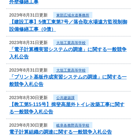
外壁修繕工事
2023年8月31日更新
東部広域水道事務所
【建設工事】5債工東第7号／落合取水場遠方監視制御
設備修繕工事（0債）
2023年8月31日更新
大垣工業高等学校
「電子計算機実習システムの調達」に関する一般競争
入札公告
2023年8月31日更新
大垣工業高等学校
「プリント基板作成実習システムの調達」に関する一
般競争入札公告
2023年8月30日更新
公共建築課
【教工第5-115号】揖斐高屋外トイレ改築工事に関す
る一般競争入札公告
2023年8月30日更新
岐阜各務野高等学校
電子計算組織の調達に関する一般競争入札公告