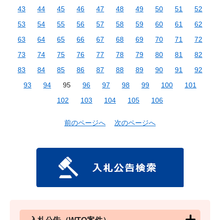
43
44
45
46
47
48
49
50
51
52
53
54
55
56
57
58
59
60
61
62
63
64
65
66
67
68
69
70
71
72
73
74
75
76
77
78
79
80
81
82
83
84
85
86
87
88
89
90
91
92
93
94
95
96
97
98
99
100
101
102
103
104
105
106
前のページへ
次のページへ