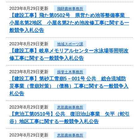
2023年8月29日更新
飛騨農林事務所
【建設工事】飛た第0502号 県営ため池等整備事業
小屋名第2地区 小屋名第2ため池改修工事に関する一
般競争入札公告
2023年8月29日更新
地域スポーツ課
【建設工事】岐阜メモリアルセンター水泳場等照明改
修工事に関する一般競争入札公告
2023年8月29日更新
揖斐土木事務所
【建設工事】第砂工雪崩5－001号 公共 総合流域防
災事業（雪崩対策）（債務）工事に関する一般競争入
札公告
2023年8月29日更新
恵那農林事務所
【恵治工第0510号】公共 復旧治山事業 矢平（蛇引
谷）地区工事に関する一般競争入札公告
2023年8月29日更新
恵那農林事務所