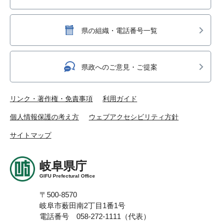
県の組織・電話番号一覧
県政へのご意見・ご提案
リンク・著作権・免責事項
利用ガイド
個人情報保護の考え方
ウェブアクセシビリティ方針
サイトマップ
岐阜県庁
GIFU Prefectural Office
〒500-8570
岐阜市薮田南2丁目1番1号
電話番号 058-272-1111（代表）