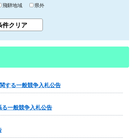
飛騨地域
県外
に関する一般競争入札公告
係る一般競争入札公告
告