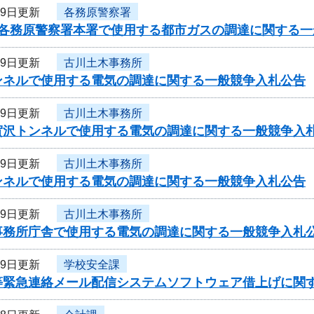
19日更新
各務原警察署
度各務原警察署本署で使用する都市ガスの調達に関する一
19日更新
古川土木事務所
ンネルで使用する電気の調達に関する一般競争入札公告
19日更新
古川土木事務所
賀沢トンネルで使用する電気の調達に関する一般競争入
19日更新
古川土木事務所
ンネルで使用する電気の調達に関する一般競争入札公告
19日更新
古川土木事務所
事務所庁舎で使用する電気の調達に関する一般競争入札
19日更新
学校安全課
等緊急連絡メール配信システムソフトウェア借上げに関