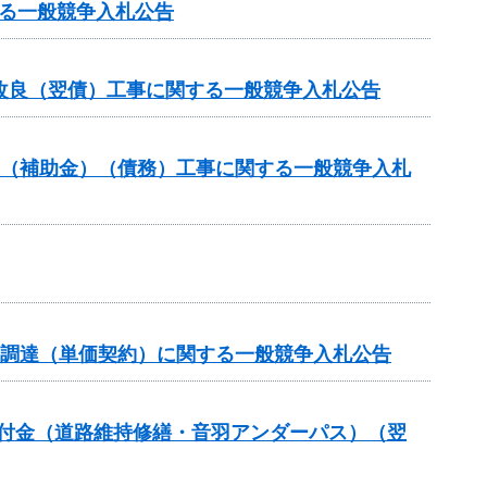
る一般競争入札公告
改良（翌債）工事に関する一般競争入札公告
業（補助金）（債務）工事に関する一般競争入札
の調達（単価契約）に関する一般競争入札公告
全交付金（道路維持修繕・音羽アンダーパス）（翌