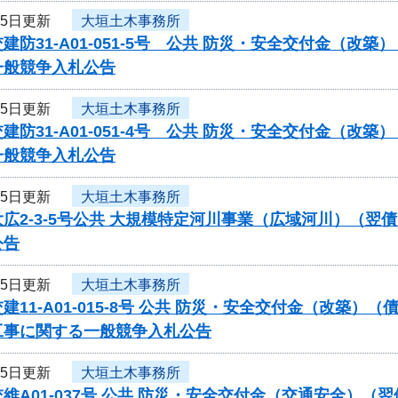
15日更新
大垣土木事務所
建防31-A01-051-5号 公共 防災・安全交付金（
一般競争入札公告
15日更新
大垣土木事務所
建防31-A01-051-4号 公共 防災・安全交付金（
一般競争入札公告
15日更新
大垣土木事務所
広2-3-5号公共 大規模特定河川事業（広域河川）（
公告
15日更新
大垣土木事務所
建11-A01-015-8号 公共 防災・安全交付金（改築
工事に関する一般競争入札公告
15日更新
大垣土木事務所
維A01-037号 公共 防災・安全交付金（交通安全）