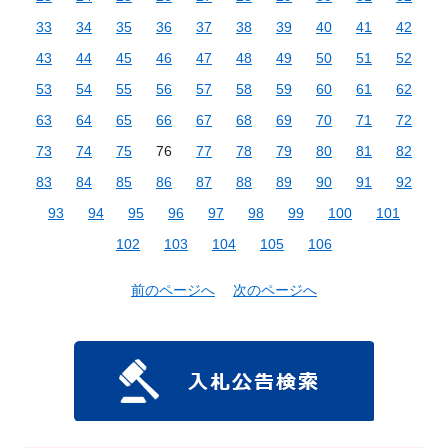
33
34
35
36
37
38
39
40
41
42
43
44
45
46
47
48
49
50
51
52
53
54
55
56
57
58
59
60
61
62
63
64
65
66
67
68
69
70
71
72
73
74
75
76
77
78
79
80
81
82
83
84
85
86
87
88
89
90
91
92
93
94
95
96
97
98
99
100
101
102
103
104
105
106
前のページへ
次のページへ