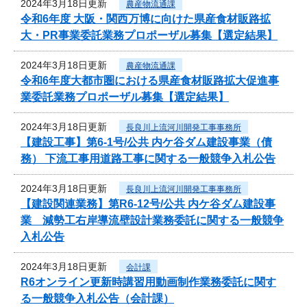
2024年3月18日更新
農産物流通課
令和6年度 大阪・関西万博に向けた県産食材販路拡
大・PR事業委託業務プロポーザル募集【選定結果】
2024年3月18日更新
農産物流通課
令和6年度大都市圏における県産食材販路拡大促進事
業委託業務プロポーザル募集【選定結果】
2024年3月18日更新
長良川上流河川開発工事事務所
【建設工事】第6-1号/公共 内ケ谷ダム建設事業（債
務） 下流工事用道路工事に関する一般競争入札公告
2024年3月18日更新
長良川上流河川開発工事事務所
【建設関連業務】第R6-12号/公共 内ケ谷ダム建設事
業 減勢工右岸導流壁設計業務委託に関する一般競争
入札公告
2024年3月18日更新
会計課
R6オンライン更新時講習用動画制作業務委託に関す
る一般競争入札公告（会計課）