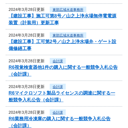
2024年3月28日更新
東部広域水道事務所
【建設工事】施工可第8号／山之上浄水場無停電電源
装置（計装用）更新工事
2024年3月28日更新
東部広域水道事務所
【建設工事】工可第2号／山之上浄水場弁・ゲート設
備修繕工事
2024年3月28日更新
会計課
R6視覚検査器他1件の購入に関する一般競争入札公告
（会計課）
2024年3月28日更新
会計課
R6マイクロソフト製品ライセンスの調達に関する一
般競争入札公告（会計課）
2024年3月28日更新
会計課
R6業務用冷凍庫の購入に関する一般競争入札公告
（会計課）