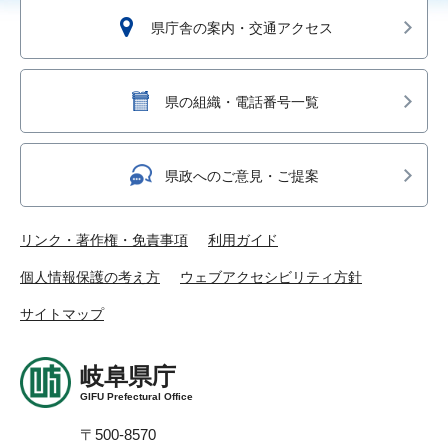
県庁舎の案内・交通アクセス
県の組織・電話番号一覧
県政へのご意見・ご提案
リンク・著作権・免責事項
利用ガイド
個人情報保護の考え方
ウェブアクセシビリティ方針
サイトマップ
岐阜県庁
GIFU Prefectural Office
〒500-8570