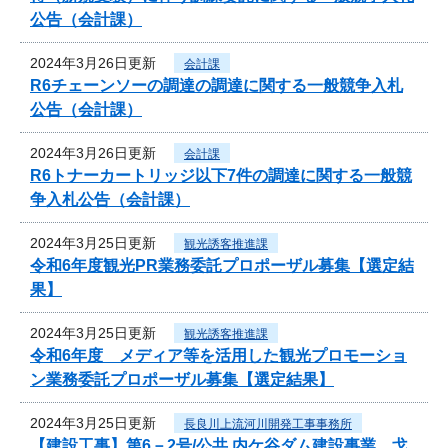
公告（会計課）
2024年3月26日更新
会計課
R6チェーンソーの調達の調達に関する一般競争入札
公告（会計課）
2024年3月26日更新
会計課
R6トナーカートリッジ以下7件の調達に関する一般競
争入札公告（会計課）
2024年3月25日更新
観光誘客推進課
令和6年度観光PR業務委託プロポーザル募集【選定結
果】
2024年3月25日更新
観光誘客推進課
令和6年度 メディア等を活用した観光プロモーショ
ン業務委託プロポーザル募集【選定結果】
2024年3月25日更新
長良川上流河川開発工事事務所
【建設工事】第6－2号/公共 内ケ谷ダム建設事業 戈