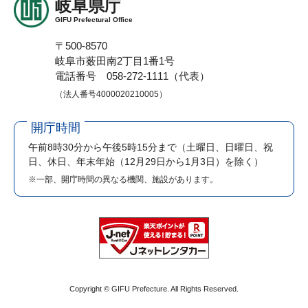
岐阜県庁
GIFU Prefectural Office
〒500-8570
岐阜市薮田南2丁目1番1号
電話番号 058-272-1111（代表）
（法人番号4000020210005）
開庁時間
午前8時30分から午後5時15分まで
（土曜日、日曜日、祝
日、休日、年末年始（12月29日から1月3日）を除く）
※一部、開庁時間の異なる機関、施設があります。
Copyright © GIFU Prefecture. All Rights Reserved.