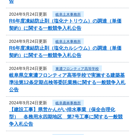
告
2024年9月24日更新
岐阜土木事務所
R6年度凍結防止剤（塩化ナトリウム）の調達（単価
契約）に関する一般競争入札公告
2024年9月24日更新
岐阜土木事務所
R6年度凍結防止剤（塩化カルシウム）の調達（単価
契約）に関する一般競争入札公告
2024年9月24日更新
東濃フロンティア高等学校
岐阜県立東濃フロンティア高等学校で実施する建築基
準法第12条定期点検等委託業務に関する一般競争入札
公告
2024年9月24日更新
岐阜農林事務所
【建設工事】県営かんがい排水事業（保全合理化
型） 各務用水四期地区 第7号工事に関する一般競
争入札公告