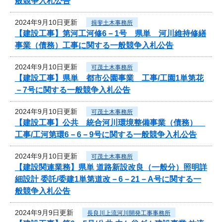
般競争入札公告
2024年9月10日更新
揖斐土木事務所
【建設工事】第河工河修6－1号 県単 河川維持修繕
事業（債務）工事に関する一般競争入札公告
2024年9月10日更新
可茂土木事務所
【建設工事】県単 都市公園事業 工事/工園1単第花
－7号に関する一般競争入札公告
2024年9月10日更新
可茂土木事務所
【建設工事】公共 統合河川環境整備事業（債務）
工事/工河第環6－6－9号に関する一般競争入札公告
2024年9月10日更新
可茂土木事務所
【建設関連業務】県単 道路新設改良（一般分）照明詳
細設計 委託/委建1単第道改－6－21－A号に関する一
般競争入札公告
2024年9月9日更新
長良川上流河川開発工事事務所