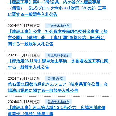
【建設工事】第6－3号/公共 内ケ谷ダム建設事業
（債務） SL-5ブロック地すべり対策（その2）工事
に関する一般競争入札公告
2024年9月17日更新
可茂土木事務所
【建設工事】公共 社会資本整備総合交付金事業（都
市公園）（債務）他 工事/工園1第都公花－5他号に
関する一般競争入札公告
2024年9月17日更新
郡上農林事務所
【郡治第0611号】県単治山事業 水呑場地区工事に関
する一般競争入札公告
2024年9月17日更新
公園緑地課
第42回全国都市緑化ぎふフェア「岐阜県百年公園」会
場演出業務に関する一般競争入札公告
2024年9月13日更新
美濃土木事務所
【建設工事】河工第広域4-2-1号/公共 広域河川改修
事業他（債務）護岸工事