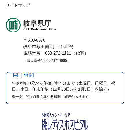
サイトマップ
岐阜県庁
GIFU Prefectural Office
〒500-8570
岐阜市薮田南2丁目1番1号
電話番号 058-272-1111（代表）
（法人番号4000020210005）
開庁時間
午前8時30分から午後5時15分まで
（土曜日、日曜日、祝
日、休日、年末年始（12月29日から1月3日）を除く）
※一部、開庁時間の異なる機関、施設があります。