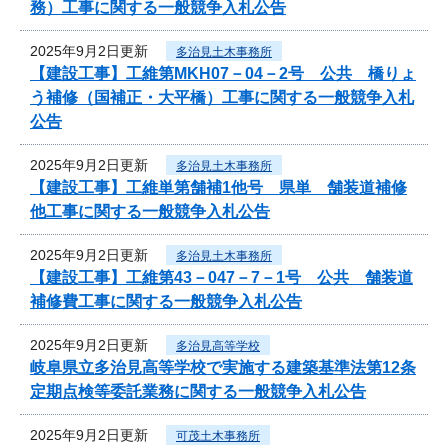
務）工事に関する一般競争入札公告
2025年9月2日更新
多治見土木事務所
【建設工事】工維第MKH07－04－2号 公共 橋りょ
う補修（国補正・大平橋）工事に関する一般競争入札
公告
2025年9月2日更新
多治見土木事務所
【建設工事】工維単第舗補1他号 県単 舗装道補修
他工事に関する一般競争入札公告
2025年9月2日更新
多治見土木事務所
【建設工事】工維第43－047－7－1号 公共 舗装道
補修費工事に関する一般競争入札公告
2025年9月2日更新
多治見高等学校
岐阜県立多治見高等学校で実施する建築基準法第12条
定期点検等委託業務に関する一般競争入札公告
2025年9月2日更新
可茂土木事務所