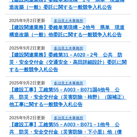
造改築（一般）委託に関する一般競争入札公告
2025年9月2日更新
多治見土木事務所
【建設関連業務】委維単第現構－2他号 県単 現道
構造改築（一般）他委託に関する一般競争入札公告
2025年9月2日更新
多治見土木事務所
【建設関連業務】委維第31－A020－2号 公共 防
災・安全交付金（交通安全・高田詳細設計）委託に関
する一般競争入札公告
2025年9月2日更新
多治見土木事務所
【建設工事】工維第55－A003－B071国4他号 公
共 防災・安全交付金（災害防除・柿野）（国補正）
他工事に関する一般競争入札公告
2025年9月2日更新
多治見土木事務所
【建設工事】工維第55－A003－B071－1他号 公
共 防災・安全交付金（災害防除・下小里）他（債