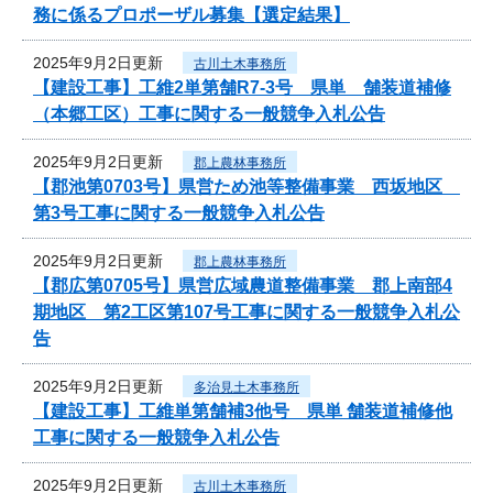
務に係るプロポーザル募集【選定結果】
2025年9月2日更新
古川土木事務所
【建設工事】工維2単第舗R7-3号 県単 舗装道補修
（本郷工区）工事に関する一般競争入札公告
2025年9月2日更新
郡上農林事務所
【郡池第0703号】県営ため池等整備事業 西坂地区
第3号工事に関する一般競争入札公告
2025年9月2日更新
郡上農林事務所
【郡広第0705号】県営広域農道整備事業 郡上南部4
期地区 第2工区第107号工事に関する一般競争入札公
告
2025年9月2日更新
多治見土木事務所
【建設工事】工維単第舗補3他号 県単 舗装道補修他
工事に関する一般競争入札公告
2025年9月2日更新
古川土木事務所