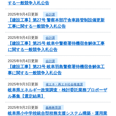
する一般競争入札公告
2025年9月4日更新
会計課
【建設工事】第27号 警察本部庁舎車路管制設備更新
工事に関する一般競争入札公告
2025年9月4日更新
会計課
【建設工事】第25号 岐阜中警察署待機宿舎解体工事
に関する一般競争入札公告
2025年9月4日更新
会計課
【建設工事】第23号 岐阜羽島警察署待機宿舎解体工
事に関する一般競争入札公告
2025年9月3日更新
省エネ・再エネ社会推進課
岐阜県エネルギー政策調査・検討委託業務プロポーザ
ル募集【選定結果】
2025年9月2日更新
義務教育課
岐阜県小中学校統合型校務支援システム構築・運用業