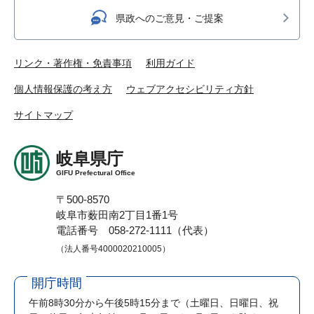
県政へのご意見・ご提案
リンク・著作権・免責事項
利用ガイド
個人情報保護の考え方
ウェブアクセシビリティ方針
サイトマップ
岐阜県庁
GIFU Prefectural Office
〒500-8570
岐阜市薮田南2丁目1番1号
電話番号 058-272-1111（代表）
（法人番号4000020210005）
開庁時間
午前8時30分から午後5時15分まで
（土曜日、日曜日、祝