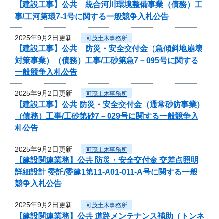
【建設工事】公共 統合河川環境整備事業（債務）工
事/工河第環7-1号に関する一般競争入札公告
2025年9月2日更新
可茂土木事務所
【建設工事】公共 防災・安全交付金（急傾斜地崩壊
対策事業）（債務）工事/工砂第急7－095号に関する
一般競争入札公告
2025年9月2日更新
可茂土木事務所
【建設工事】公共 防災・安全交付金（通常砂防事業）
（債務）工事/工砂第砂7－029号に関する一般競争入
札公告
2025年9月2日更新
可茂土木事務所
【建設関連業務】公共 防災・安全交付金 交差点照明
詳細設計 委託/委建1第11-A01-011-A号に関する一般
競争入札公告
2025年9月2日更新
可茂土木事務所
【建設関連業務】公共 道路メンテナンス補助（トンネ