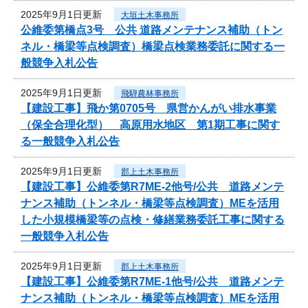
2025年9月1日更新
大垣土木事務所
公維委第橋点3号 公共 道路メンテナンス補助（トン
ネル・橋梁等点検調査）橋梁点検業務委託に関する一
般競争入札公告
2025年9月1日更新
飛騨農林事務所
【建設工事】飛か第0705号 県営かんがい排水事業
（保全合理化型） 高原用水地区 第1期工事に関す
る一般競争入札公告
2025年9月1日更新
郡上土木事務所
【建設工事】公維委第R7ME-2他号/公共 道路メンテ
ナンス補助（トンネル・橋梁等点検調査）MEを活用
した小規模橋梁等の点検・修繕業務委託工事に関する
一般競争入札公告
2025年9月1日更新
郡上土木事務所
【建設工事】公維委第R7ME-1他号/公共 道路メンテ
ナンス補助（トンネル・橋梁等点検調査）MEを活用