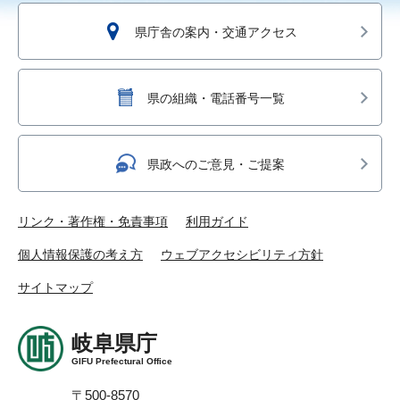
県庁舎の案内・交通アクセス
県の組織・電話番号一覧
県政へのご意見・ご提案
リンク・著作権・免責事項
利用ガイド
個人情報保護の考え方
ウェブアクセシビリティ方針
サイトマップ
岐阜県庁
GIFU Prefectural Office
〒500-8570