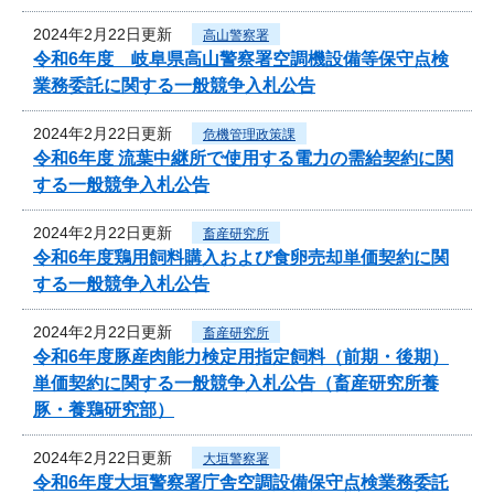
2024年2月22日更新
高山警察署
令和6年度 岐阜県高山警察署空調機設備等保守点検
業務委託に関する一般競争入札公告
2024年2月22日更新
危機管理政策課
令和6年度 流葉中継所で使用する電力の需給契約に関
する一般競争入札公告
2024年2月22日更新
畜産研究所
令和6年度鶏用飼料購入および食卵売却単価契約に関
する一般競争入札公告
2024年2月22日更新
畜産研究所
令和6年度豚産肉能力検定用指定飼料（前期・後期）
単価契約に関する一般競争入札公告（畜産研究所養
豚・養鶏研究部）
2024年2月22日更新
大垣警察署
令和6年度大垣警察署庁舎空調設備保守点検業務委託