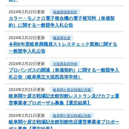
2024年2月22日更新
保健環境研究所
カラー・モノクロ電子複合機の電子複写料（単価契
約）に関する一般競争入札公告
2024年2月22日更新
職員厚生課
令和6年度岐阜県職員ストレスチェック業務に関する
一般競争入札公告
2024年2月22日更新
大垣西高等学校
プロパンガスの調達（単価契約）に関する一般競争入
札公告（岐阜県立大垣西高等学校）
2024年2月21日更新
岐阜関ケ原古戦場記念館
岐阜関ケ原古戦場記念館別館レストラン及びカフェ運
営事業者プロポーザル募集【選定結果】
2024年2月21日更新
岐阜関ケ原古戦場記念館
岐阜関ケ原古戦場記念館別館売店運営事業者プロポー
ザル募集【選定結果】