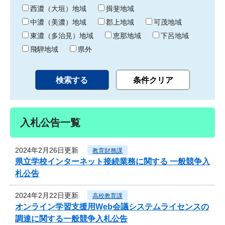
り
西濃（大垣）地域
揖斐地域
中濃（美濃）地域
郡上地域
可茂地域
東濃（多治見）地域
恵那地域
下呂地域
飛騨地域
県外
入札公告一覧
2024年2月26日更新
教育財務課
県立学校インターネット接続業務に関する 一般競争入
札公告
2024年2月22日更新
高校教育課
オンライン学習支援用Web会議システムライセンスの
調達に関する一般競争入札公告