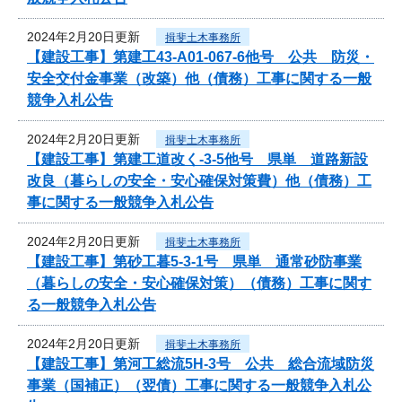
2024年2月20日更新
揖斐土木事務所
【建設工事】第建工43-A01-067-6他号 公共 防災・
安全交付金事業（改築）他（債務）工事に関する一般
競争入札公告
2024年2月20日更新
揖斐土木事務所
【建設工事】第建工道改く-3-5他号 県単 道路新設
改良（暮らしの安全・安心確保対策費）他（債務）工
事に関する一般競争入札公告
2024年2月20日更新
揖斐土木事務所
【建設工事】第砂工暮5-3-1号 県単 通常砂防事業
（暮らしの安全・安心確保対策）（債務）工事に関す
る一般競争入札公告
2024年2月20日更新
揖斐土木事務所
【建設工事】第河工総流5H-3号 公共 総合流域防災
事業（国補正）（翌債）工事に関する一般競争入札公