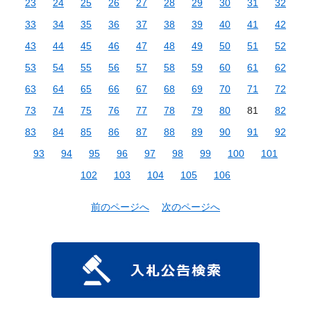
23
24
25
26
27
28
29
30
31
32
33
34
35
36
37
38
39
40
41
42
43
44
45
46
47
48
49
50
51
52
53
54
55
56
57
58
59
60
61
62
63
64
65
66
67
68
69
70
71
72
73
74
75
76
77
78
79
80
81
82
83
84
85
86
87
88
89
90
91
92
93
94
95
96
97
98
99
100
101
102
103
104
105
106
前のページへ
次のページへ