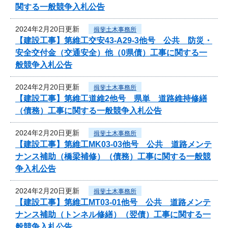
関する一般競争入札公告
2024年2月20日更新
揖斐土木事務所
【建設工事】第維工交安43-A29-3他号 公共 防災・
安全交付金（交通安全）他（0県債）工事に関する一
般競争入札公告
2024年2月20日更新
揖斐土木事務所
【建設工事】第維工道維2他号 県単 道路維持修繕
（債務）工事に関する一般競争入札公告
2024年2月20日更新
揖斐土木事務所
【建設工事】第維工MK03-03他号 公共 道路メンテ
ナンス補助（橋梁補修）（債務）工事に関する一般競
争入札公告
2024年2月20日更新
揖斐土木事務所
【建設工事】第維工MT03-01他号 公共 道路メンテ
ナンス補助（トンネル修繕）（翌債）工事に関する一
般競争入札公告