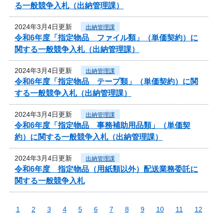
る一般競争入札（出納管理課）
2024年3月4日更新
出納管理課
令和6年度「指定物品 ファイル類」（単価契約）に
関する一般競争入札（出納管理課）
2024年3月4日更新
出納管理課
令和6年度「指定物品 テープ類」（単価契約）に関
する一般競争入札（出納管理課）
2024年3月4日更新
出納管理課
令和6年度「指定物品 事務補助用品類」（単価契
約）に関する一般競争入札（出納管理課）
2024年3月4日更新
出納管理課
令和6年度 指定物品（用紙類以外）配送業務委託に
関する一般競争入札
1
2
3
4
5
6
7
8
9
10
11
12