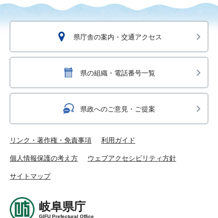
県庁舎の案内・交通アクセス
県の組織・電話番号一覧
県政へのご意見・ご提案
リンク・著作権・免責事項
利用ガイド
個人情報保護の考え方
ウェブアクセシビリティ方針
サイトマップ
岐阜県庁
GIFU Prefectural Office