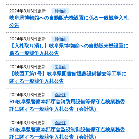
2024年3月6日更新
博物館
岐阜県博物館への自動販売機設置に係る一般競争入札
公告
2024年3月6日更新
博物館
【入札取り消し】岐阜県博物館への自動販売機設置に
係る一般競争入札公告
2024年3月6日更新
図書館
【岐図工第1号】岐阜県図書館燻蒸設備撤去等工事に
関する一般競争入札公告
2024年3月6日更新
会計課
R6岐阜県警察本部庁舎消防用設備等保守点検業務委
託に関する一般競争入札公告（会計課）
2024年3月6日更新
会計課
R6岐阜県警察本部庁舎監視制御設備保守点検業務委
託に関する一般競争入札公告（会計課）