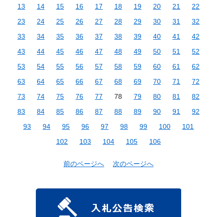
13
14
15
16
17
18
19
20
21
22
23
24
25
26
27
28
29
30
31
32
33
34
35
36
37
38
39
40
41
42
43
44
45
46
47
48
49
50
51
52
53
54
55
56
57
58
59
60
61
62
63
64
65
66
67
68
69
70
71
72
73
74
75
76
77
78
79
80
81
82
83
84
85
86
87
88
89
90
91
92
93
94
95
96
97
98
99
100
101
102
103
104
105
106
前のページへ
次のページへ