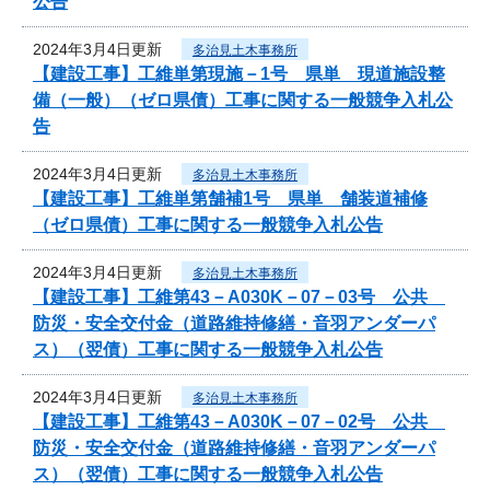
公告
2024年3月4日更新
多治見土木事務所
【建設工事】工維単第現施－1号 県単 現道施設整
備（一般）（ゼロ県債）工事に関する一般競争入札公
告
2024年3月4日更新
多治見土木事務所
【建設工事】工維単第舗補1号 県単 舗装道補修
（ゼロ県債）工事に関する一般競争入札公告
2024年3月4日更新
多治見土木事務所
【建設工事】工維第43－A030K－07－03号 公共
防災・安全交付金（道路維持修繕・音羽アンダーパ
ス）（翌債）工事に関する一般競争入札公告
2024年3月4日更新
多治見土木事務所
【建設工事】工維第43－A030K－07－02号 公共
防災・安全交付金（道路維持修繕・音羽アンダーパ
ス）（翌債）工事に関する一般競争入札公告