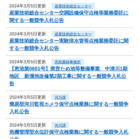
2024年3月5日更新
産業技術総合センター
産業技術総合センター空調設備保守点検等業務委託に
関する一般競争入札公告
2024年3月5日更新
産業技術総合センター
産業技術総合センター実験排水管等点検業務委託に関
する一般競争入札公告
2024年3月5日更新
恵那農林事務所
【恵池第0601号】県営ため池等整備事業 中津川1期
地区 新溜池改修第2期工事に関する一般競争入札公
告
2024年3月5日更新
河川課
簡易型河川監視カメラ保守点検業務に関する一般競争
入札公告
2024年3月5日更新
河川課
危機管理型水位計保守点検業務に関する一般競争入札