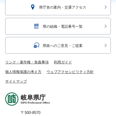
県庁舎の案内・交通アクセス
県の組織・電話番号一覧
県政へのご意見・ご提案
リンク・著作権・免責事項
利用ガイド
個人情報保護の考え方
ウェブアクセシビリティ方針
サイトマップ
岐阜県庁
GIFU Prefectural Office
〒500-8570