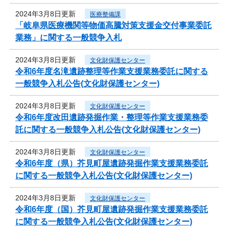
2024年3月8日更新
医療整備課
「岐阜県医療機関等物価高騰対策支援金交付事業委託
業務」に関する一般競争入札
2024年3月8日更新
文化財保護センター
令和6年度名滝遺跡整理等作業支援業務委託に関する
一般競争入札公告(文化財保護センター)
2024年3月8日更新
文化財保護センター
令和6年度改田遺跡発掘作業・整理等作業支援業務委
託に関する一般競争入札公告(文化財保護センター)
2024年3月8日更新
文化財保護センター
令和6年度（県）芥見町屋遺跡発掘作業支援業務委託
に関する一般競争入札公告(文化財保護センター)
2024年3月8日更新
文化財保護センター
令和6年度（国）芥見町屋遺跡発掘作業支援業務委託
に関する一般競争入札公告(文化財保護センター)