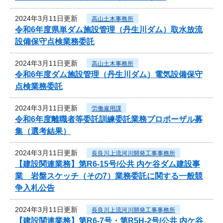
2024年3月11日更新
高山土木事務所
令和6年度県単ダム施設管理（丹生川ダム）取水放流
設備保守点検業務委託
2024年3月11日更新
高山土木事務所
令和6年度ダム施設管理（丹生川ダム）電気設備保守
点検業務委託
2024年3月11日更新
労働雇用課
令和6年度離職者等委託訓練委託業務プロポーザル募
集（選考結果）
2024年3月11日更新
長良川上流河川開発工事事務所
【建設関連業務】第R6-15号/公共 内ケ谷ダム建設事
業 岩盤スケッチ（その7）業務委託に関する一般競
争入札公告
2024年3月11日更新
長良川上流河川開発工事事務所
【建設関連業務】第R6-7号・第R5H-2号/公共 内ケ谷