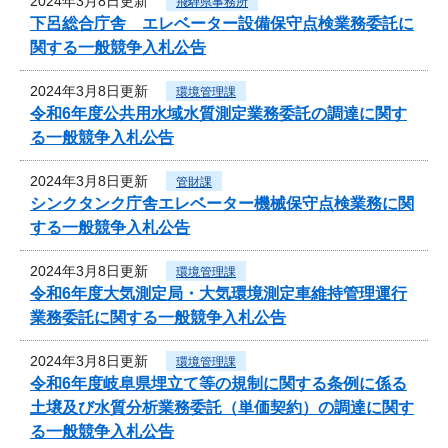
2024年3月8日更新
飛騨県事務所
下呂総合庁舎 エレベーター設備保守点検業務委託に
関する一般競争入札公告
2024年3月8日更新
環境管理課
令和6年度公共用水域水質測定業務委託の調達に関す
る一般競争入札公告
2024年3月8日更新
管財課
シンクタンク庁舎エレベーター機械保守点検業務に関
する一般競争入札公告
2024年3月8日更新
環境管理課
令和6年度大気測定局・大気環境測定車維持管理運行
業務委託に関する一般競争入札公告
2024年3月8日更新
環境管理課
令和6年度岐阜県埋立て等の規制に関する条例に係る
土壌及び水質分析業務委託（単価契約）の調達に関す
る一般競争入札公告