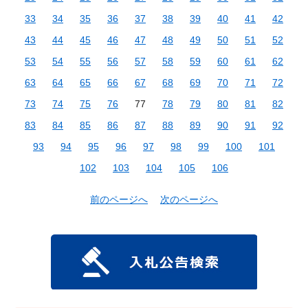
33
34
35
36
37
38
39
40
41
42
43
44
45
46
47
48
49
50
51
52
53
54
55
56
57
58
59
60
61
62
63
64
65
66
67
68
69
70
71
72
73
74
75
76
77
78
79
80
81
82
83
84
85
86
87
88
89
90
91
92
93
94
95
96
97
98
99
100
101
102
103
104
105
106
前のページへ
次のページへ