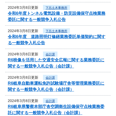
2024年3月8日更新
下呂土木事務所
令和6年度トンネル電気設備・防災設備保守点検業務
委託に関する一般競争入札公告
2024年3月8日更新
下呂土木事務所
令和6年度 道路照明灯修繕業務委託単価契約に関す
る一般競争入札公告
2024年3月8日更新
会計課
R6映像を活用した交通安全広報に関する業務委託に
関する一般競争入札公告（会計課）
2024年3月8日更新
会計課
R6岐阜自動車運転免許試験場庁舎等管理業務委託に
関する一般競争入札公告（会計課）
2024年3月8日更新
会計課
R6岐阜県警察本部庁舎空調衛生設備保守点検業務委
託に関する一般競争入札公告（会計課）