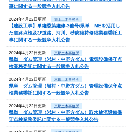
事に関する一般競争入札公告
2024年4月22日更新
郡上土木事務所
【建設工事】単維委第維修‐3他号/県単 MEを活用し
た道路点検及び道路、河川、砂防維持修繕業務委託工
事に関する一般競争入札公告
2024年4月22日更新
恵那土木事務所
県単 ダム管理（岩村・中野方ダム）電気設備保守点
検業務委託に関する一般競争入札公告
2024年4月22日更新
恵那土木事務所
県単 ダム管理（岩村・中野方ダム）管理設備保守点
検業務委託に関する一般競争入札公告
2024年4月22日更新
恵那土木事務所
県単 ダム管理（岩村・中野方ダム）取水放流設備保
守点検業務委託に関する一般競争入札公告