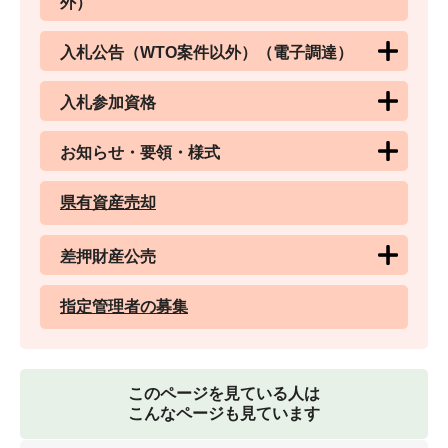
外）
入札公告（WTO案件以外）（電子調達）
入札参加資格
お知らせ・要領・様式
県有資産売却
差押財産公売
指定管理者の募集
このページを見ている人は
こんなページも見ています