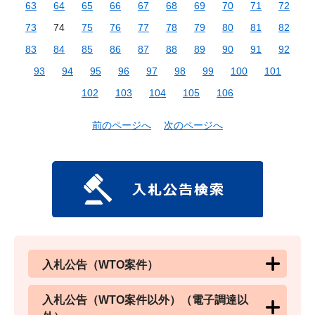
63
64
65
66
67
68
69
70
71
72
73
74
75
76
77
78
79
80
81
82
83
84
85
86
87
88
89
90
91
92
93
94
95
96
97
98
99
100
101
102
103
104
105
106
前のページへ
次のページへ
入札公告（WTO案件）
入札公告（WTO案件以外）（電子調達以