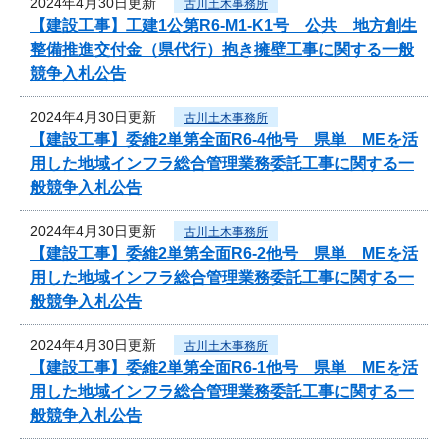
2024年4月30日更新
古川土木事務所
【建設工事】工建1公第R6-M1-K1号 公共 地方創生
整備推進交付金（県代行）抱き擁壁工事に関する一般
競争入札公告
2024年4月30日更新
古川土木事務所
【建設工事】委維2単第全面R6-4他号 県単 MEを活
用した地域インフラ総合管理業務委託工事に関する一
般競争入札公告
2024年4月30日更新
古川土木事務所
【建設工事】委維2単第全面R6-2他号 県単 MEを活
用した地域インフラ総合管理業務委託工事に関する一
般競争入札公告
2024年4月30日更新
古川土木事務所
【建設工事】委維2単第全面R6-1他号 県単 MEを活
用した地域インフラ総合管理業務委託工事に関する一
般競争入札公告