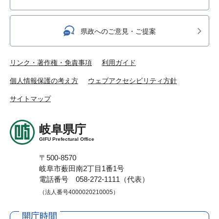
県政へのご意見・ご提案
リンク・著作権・免責事項
利用ガイド
個人情報保護の考え方
ウェブアクセシビリティ方針
サイトマップ
岐阜県庁
GIFU Prefectural Office
〒500-8570
岐阜市薮田南2丁目1番1号
電話番号 058-272-1111（代表）
（法人番号4000020210005）
開庁時間