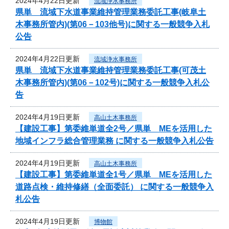
2024年4月22日更新
流域浄水事務所
県単 流域下水道事業維持管理業務委託工事(岐阜土
木事務所管内)(第06－103他号)に関する一般競争入札
公告
2024年4月22日更新
流域浄水事務所
県単 流域下水道事業維持管理業務委託工事(可茂土
木事務所管内)(第06－102号)に関する一般競争入札公
告
2024年4月19日更新
高山土木事務所
【建設工事】第委維単道全2号／県単 MEを活用した
地域インフラ総合管理業務 に関する一般競争入札公告
2024年4月19日更新
高山土木事務所
【建設工事】第委維単道全1号／県単 MEを活用した
道路点検・維持修繕（全面委託） に関する一般競争入
札公告
2024年4月19日更新
博物館