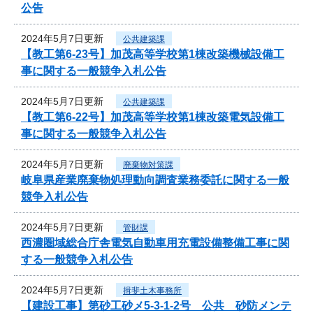
公告
2024年5月7日更新
公共建築課
【教工第6-23号】加茂高等学校第1棟改築機械設備工
事に関する一般競争入札公告
2024年5月7日更新
公共建築課
【教工第6-22号】加茂高等学校第1棟改築電気設備工
事に関する一般競争入札公告
2024年5月7日更新
廃棄物対策課
岐阜県産業廃棄物処理動向調査業務委託に関する一般
競争入札公告
2024年5月7日更新
管財課
西濃圏域総合庁舎電気自動車用充電設備整備工事に関
する一般競争入札公告
2024年5月7日更新
揖斐土木事務所
【建設工事】第砂工砂メ5-3-1-2号 公共 砂防メンテ