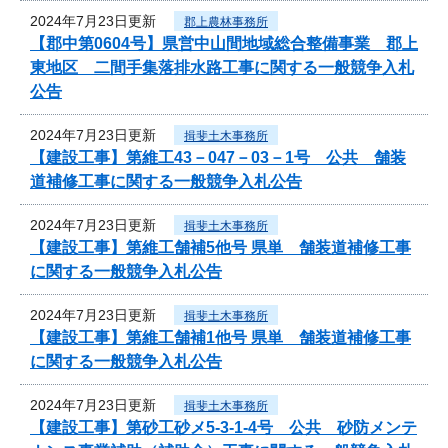
2024年7月23日更新
郡上農林事務所
【郡中第0604号】県営中山間地域総合整備事業 郡上
東地区 二間手集落排水路工事に関する一般競争入札
公告
2024年7月23日更新
揖斐土木事務所
【建設工事】第維工43－047－03－1号 公共 舗装
道補修工事に関する一般競争入札公告
2024年7月23日更新
揖斐土木事務所
【建設工事】第維工舗補5他号 県単 舗装道補修工事
に関する一般競争入札公告
2024年7月23日更新
揖斐土木事務所
【建設工事】第維工舗補1他号 県単 舗装道補修工事
に関する一般競争入札公告
2024年7月23日更新
揖斐土木事務所
【建設工事】第砂工砂メ5-3-1-4号 公共 砂防メンテ