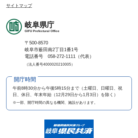
サイトマップ
岐阜県庁
GIFU Prefectural Office
〒500-8570
岐阜市薮田南2丁目1番1号
電話番号 058-272-1111（代表）
（法人番号4000020210005）
開庁時間
午前8時30分から午後5時15分まで
（土曜日、日曜日、祝
日、休日、年末年始（12月29日から1月3日）を除く）
※一部、開庁時間の異なる機関、施設があります。