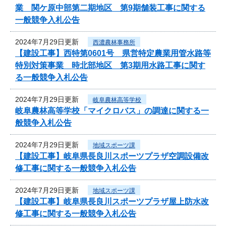
業 関ケ原中部第二期地区 第9期舗装工事に関する
一般競争入札公告
2024年7月29日更新
西濃農林事務所
【建設工事】西特第0601号 県営特定農業用管水路等
特別対策事業 時北部地区 第3期用水路工事に関す
る一般競争入札公告
2024年7月29日更新
岐阜農林高等学校
岐阜農林高等学校「マイクロバス」の調達に関する一
般競争入札公告
2024年7月29日更新
地域スポーツ課
【建設工事】岐阜県長良川スポーツプラザ空調設備改
修工事に関する一般競争入札公告
2024年7月29日更新
地域スポーツ課
【建設工事】岐阜県長良川スポーツプラザ屋上防水改
修工事に関する一般競争入札公告