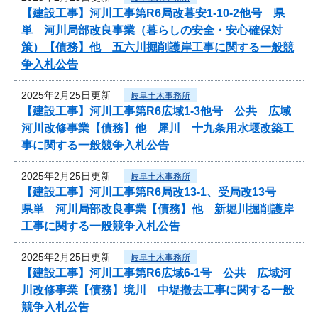
【建設工事】河川工事第R6局改暮安1-10-2他号 県
単 河川局部改良事業（暮らしの安全・安心確保対
策）【債務】他 五六川掘削護岸工事に関する一般競
争入札公告
2025年2月25日更新
岐阜土木事務所
【建設工事】河川工事第R6広域1-3他号 公共 広域
河川改修事業【債務】他 犀川 十九条用水堰改築工
事に関する一般競争入札公告
2025年2月25日更新
岐阜土木事務所
【建設工事】河川工事第R6局改13-1、受局改13号
県単 河川局部改良事業【債務】他 新堀川掘削護岸
工事に関する一般競争入札公告
2025年2月25日更新
岐阜土木事務所
【建設工事】河川工事第R6広域6-1号 公共 広域河
川改修事業【債務】境川 中堤撤去工事に関する一般
競争入札公告