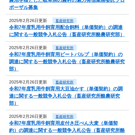
農泊を核とした岐阜県の農村の魅力発信業務委託プロ
ポーザル募集
2025年2月26日更新
畜産研究所
令和7年度乳用牛飼育用配合飼料（単価契約）の調達
に関する一般競争入札公告（畜産研究所酪農研究部）
2025年2月26日更新
畜産研究所
令和7年度乳用牛飼育用ビートパルプ（単価契約）の
調達に関する一般競争入札公告（畜産研究所酪農研究
部）
2025年2月26日更新
畜産研究所
令和7年度乳用牛飼育用大豆油かす（単価契約）の調
達に関する一般競争入札公告（畜産研究所酪農研究
部）
2025年2月26日更新
畜産研究所
令和7年度乳用牛飼育用皮付き圧ぺん大麦（単価契
約）の調達に関する一般競争入札公告（畜産研究所酪