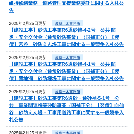
維持修繕業務 道路管理支援業務委託に関する入札公
告
2025年2月25日更新
岐阜土木事務所
【建設工事】砂防工事第R6通砂補-4-2号 公共 防
災・安全交付金（通常砂防事業）（国補正分）【翌
債】宮谷 砂防えん堤工事に関する一般競争入札公告
2025年2月25日更新
岐阜土木事務所
【建設工事】砂防工事第R6通砂補-4-1号 公共 防
災・安全交付金（通常砂防事業）（国補正分）【翌
債】団地洞 砂防堰堤工事に関する一般競争入札公告
2025年2月25日更新
岐阜土木事務所
【建設工事】砂防工事第R6通砂・通砂補-5-1号 公
共 事業間連携等砂防事業（国補正分）【翌債】向仙
谷 砂防えん堤・工事用道路工事に関する一般競争入
札公告
2025年2月25日更新
岐阜土木事務所