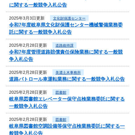
に関する一般競争入札公告
2025年3月3日更新
文化財保護センター
令和7年度岐阜県文化財保護センター機械警備業務委
託に関する一般競争入札公告
2025年2月28日更新
道路維持課
令和7年度管理道路賠償責任保険業務に関する一般競
争入札公告
2025年2月28日更新
美濃土木事務所
道路パトロール車運転業務に関する一般競争入札公告
2025年2月28日更新
図書館
岐阜県図書館エレベーター保守点検業務委託に関する
一般競争入札公告
2025年2月28日更新
図書館
岐阜県図書館空調設備等保守点検業務委託に関する一
般競争入札公告