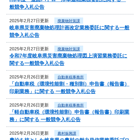
般競争入札公告
2025年2月27日更新
廃棄物対策課
岐阜県災害廃棄物処理計画改定業務委託に関する一般
競争入札公告
2025年2月27日更新
廃棄物対策課
令和7年度岐阜県災害廃棄物処理図上演習業務委託に
関する一般競争入札公告
2025年2月26日更新
自動車税事務所
「自動車税（環境性能割・種別割）申告書（報告書）
印刷業務」に関する 一般競争入札公告
2025年2月26日更新
自動車税事務所
「軽自動車税（環境性能割）申告書（報告書）印刷業
務」に関する 一般競争入札公告
2025年2月26日更新
農村振興課