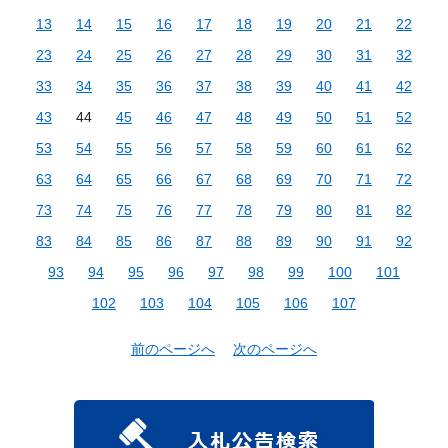
13
14
15
16
17
18
19
20
21
22
23
24
25
26
27
28
29
30
31
32
33
34
35
36
37
38
39
40
41
42
43
44
45
46
47
48
49
50
51
52
53
54
55
56
57
58
59
60
61
62
63
64
65
66
67
68
69
70
71
72
73
74
75
76
77
78
79
80
81
82
83
84
85
86
87
88
89
90
91
92
93
94
95
96
97
98
99
100
101
102
103
104
105
106
107
前のページへ
次のページへ