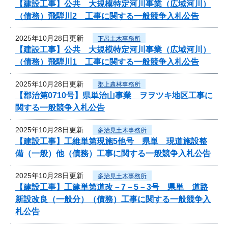
【建設工事】公共 大規模特定河川事業（広域河川）
（債務）飛騨川2 工事に関する一般競争入札公告
2025年10月28日更新
下呂土木事務所
【建設工事】公共 大規模特定河川事業（広域河川）
（債務）飛騨川1 工事に関する一般競争入札公告
2025年10月28日更新
郡上農林事務所
【郡治第0710号】県単治山事業 ヲヲツキ地区工事に
関する一般競争入札公告
2025年10月28日更新
多治見土木事務所
【建設工事】工維単第現施5他号 県単 現道施設整
備（一般）他（債務）工事に関する一般競争入札公告
2025年10月28日更新
多治見土木事務所
【建設工事】工建単第道改－7－5－3号 県単 道路
新設改良（一般分）（債務）工事に関する一般競争入
札公告