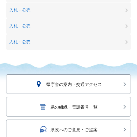
入札・公売
入札・公売
入札・公売
県庁舎の案内・交通アクセス
県の組織・電話番号一覧
県政へのご意見・ご提案