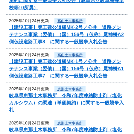
契約に関する一般競争入札公告（岐阜県立岐阜高等学
校等10所属）
2025年10月24日更新
高山土木事務所
【建設工事】第工建公道橋MK-2号／公共 道路メン
テナンス事業（翌債）（国）156号（仮称）尾神橋A2
側仮設道路工事8 に関する一般競争入札公告
2025年10月24日更新
高山土木事務所
【建設工事】第工建公道橋MK-1号／公共 道路メン
テナンス事業（翌債）（国）156号（仮称）尾神橋A1
側仮設道路工事7 に関する一般競争入札公告
2025年10月24日更新
恵那土木事務所
岐阜県恵那土木事務所 令和7年度凍結防止剤（塩化
カルシウム）の調達（単価契約）に関する一般競争入
札
2025年10月24日更新
恵那土木事務所
岐阜県恵那土木事務所 令和7年度凍結防止剤（塩化