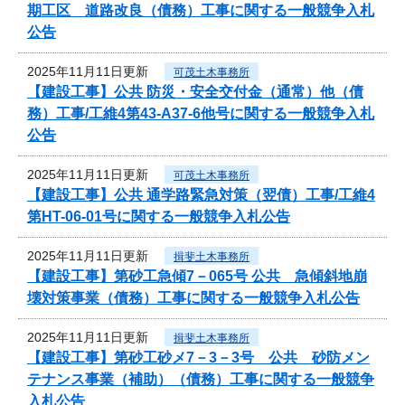
期工区 道路改良（債務）工事に関する一般競争入札
公告
2025年11月11日更新
可茂土木事務所
【建設工事】公共 防災・安全交付金（通常）他（債
務）工事/工維4第43-A37-6他号に関する一般競争入札
公告
2025年11月11日更新
可茂土木事務所
【建設工事】公共 通学路緊急対策（翌債）工事/工維4
第HT-06-01号に関する一般競争入札公告
2025年11月11日更新
揖斐土木事務所
【建設工事】第砂工急傾7－065号 公共 急傾斜地崩
壊対策事業（債務）工事に関する一般競争入札公告
2025年11月11日更新
揖斐土木事務所
【建設工事】第砂工砂メ7－3－3号 公共 砂防メン
テナンス事業（補助）（債務）工事に関する一般競争
入札公告