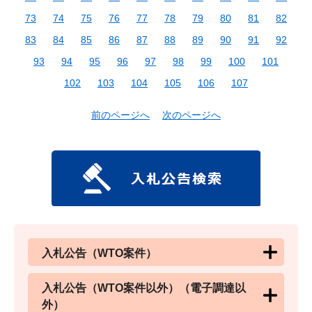
73
74
75
76
77
78
79
80
81
82
83
84
85
86
87
88
89
90
91
92
93
94
95
96
97
98
99
100
101
102
103
104
105
106
107
前のページへ
次のページへ
入札公告（WTO案件）
入札公告（WTO案件以外）（電子調達以
外）