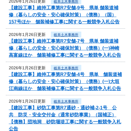
2026年1月26日更新
岐阜土木事務所
【建設工事】維持工事第R7安舗-9号 県単 舗装道補
修（暮らしの安全・安心確保対策）（債務）（国）
157号ほか 舗装補修工事に関する一般競争入札公告
2026年1月26日更新
岐阜土木事務所
【建設工事】維持工事第R7安舗-7号 県単 舗装道補
修（暮らしの安全・安心確保対策）（債務）(一)神崎
高富線ほか 舗装補修工事に関する一般競争入札公告
2026年1月26日更新
岐阜土木事務所
【建設工事】維持工事第R7安舗-4号 県単 舗装道補
修（暮らしの安全・安心確保対策）（債務）(一)大垣
江南線ほか 舗装補修工事に関する一般競争入札公告
2026年1月26日更新
岐阜土木事務所
【建設工事】砂防工事第R7通砂・通砂補-2-1号 公
共 防災・安全交付金（通常砂防事業）（国補正）
【債務】団地洞 砂防堰堤工事に関する一般競争入札
公告