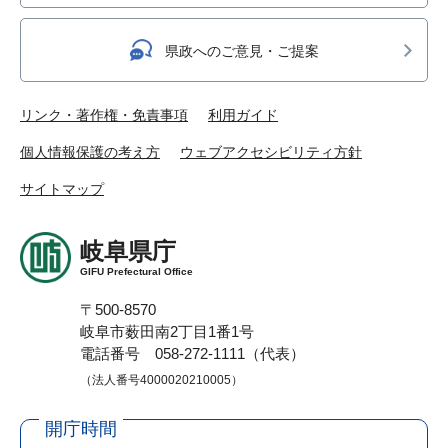
県政へのご意見・ご提案
リンク・著作権・免責事項
利用ガイド
個人情報保護の考え方
ウェブアクセシビリティ方針
サイトマップ
岐阜県庁
GIFU Prefectural Office
〒500-8570
岐阜市薮田南2丁目1番1号
電話番号 058-272-1111（代表）
（法人番号4000020210005）
開庁時間