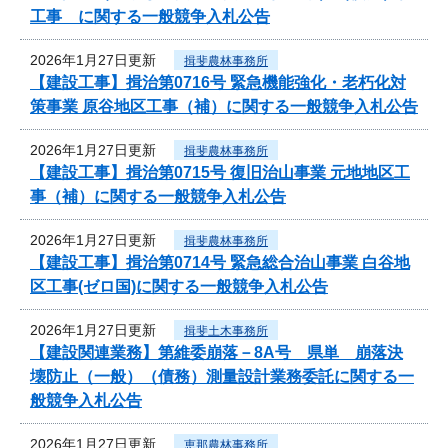
工事 に関する一般競争入札公告
2026年1月27日更新
揖斐農林事務所
【建設工事】揖治第0716号 緊急機能強化・老朽化対
策事業 原谷地区工事（補）に関する一般競争入札公告
2026年1月27日更新
揖斐農林事務所
【建設工事】揖治第0715号 復旧治山事業 元地地区工
事（補）に関する一般競争入札公告
2026年1月27日更新
揖斐農林事務所
【建設工事】揖治第0714号 緊急総合治山事業 白谷地
区工事(ゼロ国)に関する一般競争入札公告
2026年1月27日更新
揖斐土木事務所
【建設関連業務】第維委崩落－8A号 県単 崩落決
壊防止（一般）（債務）測量設計業務委託に関する一
般競争入札公告
2026年1月27日更新
恵那農林事務所