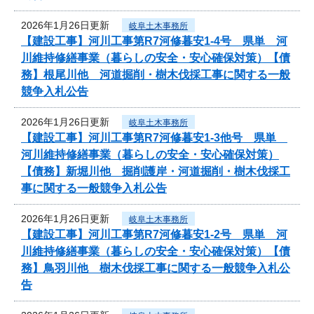
2026年1月26日更新
岐阜土木事務所
【建設工事】河川工事第R7河修暮安1-4号 県単 河
川維持修繕事業（暮らしの安全・安心確保対策）【債
務】根尾川他 河道掘削・樹木伐採工事に関する一般
競争入札公告
2026年1月26日更新
岐阜土木事務所
【建設工事】河川工事第R7河修暮安1-3他号 県単
河川維持修繕事業（暮らしの安全・安心確保対策）
【債務】新堀川他 掘削護岸・河道掘削・樹木伐採工
事に関する一般競争入札公告
2026年1月26日更新
岐阜土木事務所
【建設工事】河川工事第R7河修暮安1-2号 県単 河
川維持修繕事業（暮らしの安全・安心確保対策）【債
務】鳥羽川他 樹木伐採工事に関する一般競争入札公
告