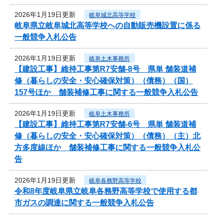
2026年1月19日更新
岐阜城北高等学校
岐阜県立岐阜城北高等学校への自動販売機設置に係る
一般競争入札公告
2026年1月19日更新
岐阜土木事務所
【建設工事】維持工事第R7安舗-8号 県単 舗装道補
修（暮らしの安全・安心確保対策）（債務）（国）
157号ほか 舗装補修工事に関する一般競争入札公告
2026年1月19日更新
岐阜土木事務所
【建設工事】維持工事第R7安舗-6号 県単 舗装道補
修（暮らしの安全・安心確保対策）（債務）（主）北
方多度線ほか 舗装補修工事に関する一般競争入札公
告
2026年1月19日更新
岐阜各務野高等学校
令和8年度岐阜県立岐阜各務野高等学校で使用する都
市ガスの調達に関する一般競争入札公告