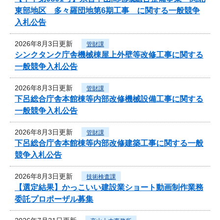
東部地区 多々羅団地第6期工事 に関する一般競争
入札公告
2026年8月3日更新
管財課
シンクタンク庁舎機械棟屋上外壁等改修工事に関する
一般競争入札公告
2026年8月3日更新
管財課
下呂総合庁舎本館棟等内部改修機械設備工事に関する
一般競争入札公告
2026年8月3日更新
管財課
下呂総合庁舎本館棟等内部改修建築工事に関する一般
競争入札公告
2026年8月3日更新
技術検査課
【選定結果】かっこいい建設業ショート動画制作業務
委託プロポーザル募集