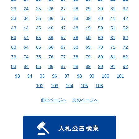
23
24
25
26
27
28
29
30
31
32
33
34
35
36
37
38
39
40
41
42
43
44
45
46
47
48
49
50
51
52
53
54
55
56
57
58
59
60
61
62
63
64
65
66
67
68
69
70
71
72
73
74
75
76
77
78
79
80
81
82
83
84
85
86
87
88
89
90
91
92
93
94
95
96
97
98
99
100
101
102
103
104
105
106
前のページへ
次のページへ