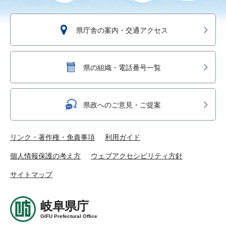
県庁舎の案内・交通アクセス
県の組織・電話番号一覧
県政へのご意見・ご提案
リンク・著作権・免責事項
利用ガイド
個人情報保護の考え方
ウェブアクセシビリティ方針
サイトマップ
岐阜県庁
GIFU Prefectural Office