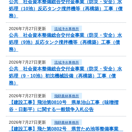
公共 社会資本整備総合交付金事業（防災・安全）水
処理（10池）反応タンク撹拌機等（再構築）工事（債
務）
2026年7月27日更新
流域浄水事務所
公共 社会資本整備総合交付金事業（防災・安全）水
処理（9池）反応タンク撹拌機等（再構築）工事（債
務）
2026年7月27日更新
流域浄水事務所
公共 社会資本整備総合交付金事業（防災・安全）水
処理（9・10池）初沈機械設備（再構築）工事（債
務）
2026年7月27日更新
飛騨農林事務所
【建設工事】飛治第0810号 県単治山工事（味噌摺
谷・日影平）に関する一般競争入札公告
2026年7月27日更新
飛騨農林事務所
【建設工事】飛た第0802号 県営ため池等整備事業