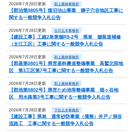
2026年7月28日更新
郡上農林事務所
【郡治第0805号】復旧治山事業 獅子穴谷地区工事に
関する一般競争入札公告
2026年7月28日更新
古川土木事務所
【建設工事】工維2単第舗R8-2号 県単 舗装道補修
（太江工区）工事に関する一般競争入札公告
2026年7月28日更新
郡上農林事務所
【郡基第0801号】県営基幹農道整備事業 高鷲北部地
区 第3工区第7号工事に関する一般競争入札公告
2026年7月28日更新
郡上農林事務所
【郡池第0802号】県営ため池等整備事業 畑ヶ谷地
区 用水路第3号工事に関する一般競争入札公告
2026年7月28日更新
下呂土木事務所
【建設工事】県単 通常砂防事業（債務）井戸ノ洞谷
流路工 工事に関する一般競争入札公告