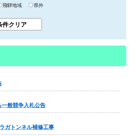
飛騨地域
県外
告
る一般競争入札公告
ラガトンネル補修工事