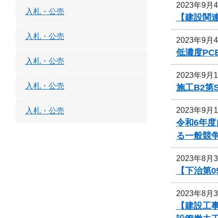
2023年9月
入札・公売
【建設関連
入札・公売
2023年9月
低濃度P
入札・公売
2023年9月
入札・公売
施工B2第
2023年9月
入札・公売
令和6年
る一般競
2023年8月
【下治第0
2023年8月
【建設工事