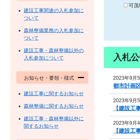
り
可茂
建設工事関連の入札参加に
ついて
森林整備業務の入札参加に
ついて
建設工事・森林整備以外の
入札公
入札参加について
2023年9月
お知らせ・要領・様式
都市計画
建設工事に関するお知らせ
2023年9月
森林整備に関するお知らせ
【建設工
建設工事・森林整備以外に
2023年9月
関するお知らせ
【建設工