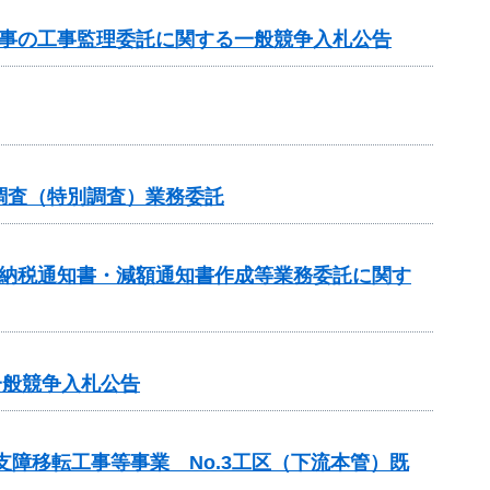
工事の工事監理委託に関する一般競争入札公告
調査（特別調査）業務委託
額納税通知書・減額通知書作成等業務委託に関す
一般競争入札公告
支障移転工事等事業 No.3工区（下流本管）既