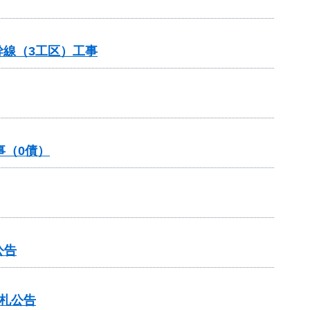
幹線（3工区）工事
事（0債）
公告
入札公告