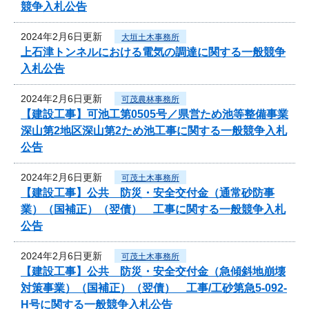
競争入札公告
2024年2月6日更新
大垣土木事務所
上石津トンネルにおける電気の調達に関する一般競争
入札公告
2024年2月6日更新
可茂農林事務所
【建設工事】可池工第0505号／県営ため池等整備事業
深山第2地区深山第2ため池工事に関する一般競争入札
公告
2024年2月6日更新
可茂土木事務所
【建設工事】公共 防災・安全交付金（通常砂防事
業）（国補正）（翌債） 工事に関する一般競争入札
公告
2024年2月6日更新
可茂土木事務所
【建設工事】公共 防災・安全交付金（急傾斜地崩壊
対策事業）（国補正）（翌債） 工事/工砂第急5-092-
H号に関する一般競争入札公告