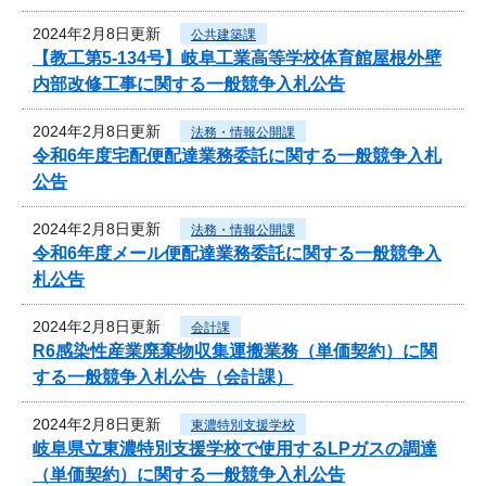
2024年2月8日更新
公共建築課
【教工第5-134号】岐阜工業高等学校体育館屋根外壁
内部改修工事に関する一般競争入札公告
2024年2月8日更新
法務・情報公開課
令和6年度宅配便配達業務委託に関する一般競争入札
公告
2024年2月8日更新
法務・情報公開課
令和6年度メール便配達業務委託に関する一般競争入
札公告
2024年2月8日更新
会計課
R6感染性産業廃棄物収集運搬業務（単価契約）に関
する一般競争入札公告（会計課）
2024年2月8日更新
東濃特別支援学校
岐阜県立東濃特別支援学校で使用するLPガスの調達
（単価契約）に関する一般競争入札公告