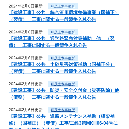
2024年2月6日更新
可茂土木事務所
【建設工事】公共 統合河川環境整備事業（国補正）
（翌債） 工事に関する一般競争入札公告
2024年2月6日更新
可茂土木事務所
【建設工事】公共 通学路緊急対策補助 他 （翌
債） 工事に関する一般競争入札公告
2024年2月6日更新
可茂土木事務所
【建設工事】公共 土砂災害対策補助（国補正分）
（翌債） 工事に関する一般競争入札公告
2024年2月6日更新
可茂土木事務所
【建設工事】公共 防災・安全交付金（災害防除）他
（債務） 工事に関する一般競争入札公告
2024年2月6日更新
可茂土木事務所
【建設工事】公共 道路メンテナンス補助（橋梁補
修）（国補正）（翌債）工事/工維3第MKH06-04号に