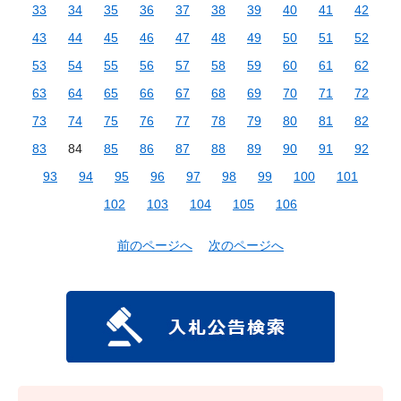
33
34
35
36
37
38
39
40
41
42
43
44
45
46
47
48
49
50
51
52
53
54
55
56
57
58
59
60
61
62
63
64
65
66
67
68
69
70
71
72
73
74
75
76
77
78
79
80
81
82
83
84
85
86
87
88
89
90
91
92
93
94
95
96
97
98
99
100
101
102
103
104
105
106
前のページへ
次のページへ