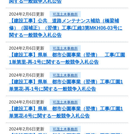
関する一般競争入札公告
2024年2月6日更新
可茂土木事務所
【建設工事】公共 道路メンテナンス補助（橋梁補
修）（国補正）（翌債）工事/工維3第MKH06-03号に
関する一般競争入札公告
2024年2月6日更新
可茂土木事務所
【建設工事】県単 都市公園事業（翌債） 工事/工園
1単第里-再-1号に関する一般競争入札公告
2024年2月6日更新
可茂土木事務所
【建設工事】県単 都市公園事業（翌債）工事/工園1
単第花-再-1号に関する一般競争入札公告
2024年2月6日更新
可茂土木事務所
【建設工事】県単 都市公園事業（翌債）工事/工園1
単第花-6号に関する一般競争入札公告
2024年2月6日更新
可茂土木事務所