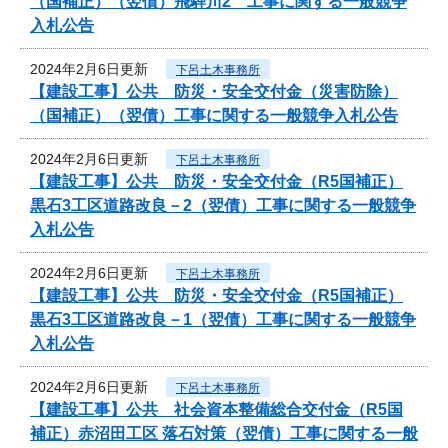
（国補正）（翌債）飛騨川2 工事に関する一般競争
入札公告
2024年2月6日更新
下呂土木事務所
【建設工事】公共 防災・安全交付金（災害防除）
（国補正）（翌債）工事に関する一般競争入札公告
2024年2月6日更新
下呂土木事務所
【建設工事】公共 防災・安全交付金（R5国補正）
黒石3工区道路改良－2（翌債）工事に関する一般競争
入札公告
2024年2月6日更新
下呂土木事務所
【建設工事】公共 防災・安全交付金（R5国補正）
黒石3工区道路改良－1（翌債）工事に関する一般競争
入札公告
2024年2月6日更新
下呂土木事務所
【建設工事】公共 社会資本整備総合交付金（R5国
補正）赤沼田工区 落石対策（翌債）工事に関する一般