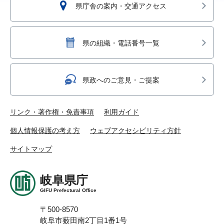
県庁舎の案内・交通アクセス
県の組織・電話番号一覧
県政へのご意見・ご提案
リンク・著作権・免責事項
利用ガイド
個人情報保護の考え方
ウェブアクセシビリティ方針
サイトマップ
岐阜県庁
GIFU Prefectural Office
〒500-8570
岐阜市薮田南2丁目1番1号