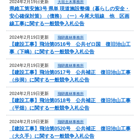
2024年2月19日更新
大垣土木事務所
県維工第安施3号 県単 現道施設整備（暮らしの安全・
安心確保対策）（債務）（一）今尾大垣線 他 区画
線工事に関する一般競争入札公告
2024年2月19日更新
飛騨農林事務所
【建設工事】飛治第0516号 公共ゼロ国 復旧治山工
事（下嶋）に関する一般競争入札公告
2024年2月19日更新
飛騨農林事務所
【建設工事】飛治第0517号 公共補正 復旧治山工事
（歩洞）に関する一般競争入札公告
2024年2月19日更新
飛騨農林事務所
【建設工事】飛治第0518号 公共補正 復旧治山工事
（平畑）に関する一般競争入札公告
2024年2月19日更新
飛騨農林事務所
【建設工事】飛治第0520号 公共補正 復旧治山工事
（大久手）に関する一般競争入札公告