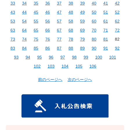
33
34
35
36
37
38
39
40
41
42
43
44
45
46
47
48
49
50
51
52
53
54
55
56
57
58
59
60
61
62
63
64
65
66
67
68
69
70
71
72
73
74
75
76
77
78
79
80
81
82
83
84
85
86
87
88
89
90
91
92
93
94
95
96
97
98
99
100
101
102
103
104
105
106
前のページへ
次のページへ