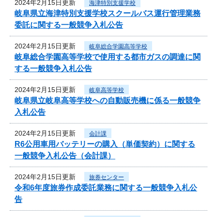
2024年2月15日更新
海津特別支援学校
岐阜県立海津特別支援学校スクールバス運行管理業務
委託に関する一般競争入札公告
2024年2月15日更新
岐阜総合学園高等学校
岐阜総合学園高等学校で使用する都市ガスの調達に関
する一般競争入札公告
2024年2月15日更新
岐阜高等学校
岐阜県立岐阜高等学校への自動販売機に係る一般競争
入札公告
2024年2月15日更新
会計課
R6公用車用バッテリーの購入（単価契約）に関する
一般競争入札公告（会計課）
2024年2月15日更新
旅券センター
令和6年度旅券作成委託業務に関する一般競争入札公
告