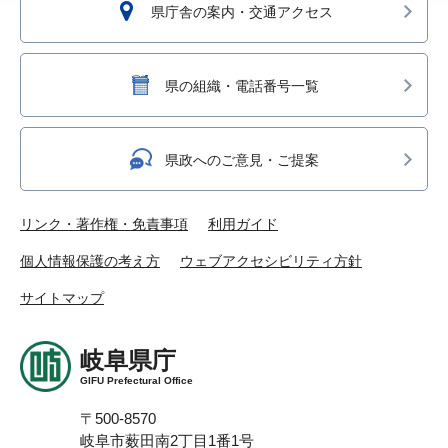
県庁舎の案内・交通アクセス
県の組織・電話番号一覧
県政へのご意見・ご提案
リンク・著作権・免責事項
利用ガイド
個人情報保護の考え方
ウェブアクセシビリティ方針
サイトマップ
岐阜県庁
GIFU Prefectural Office
〒500-8570
岐阜市薮田南2丁目1番1号