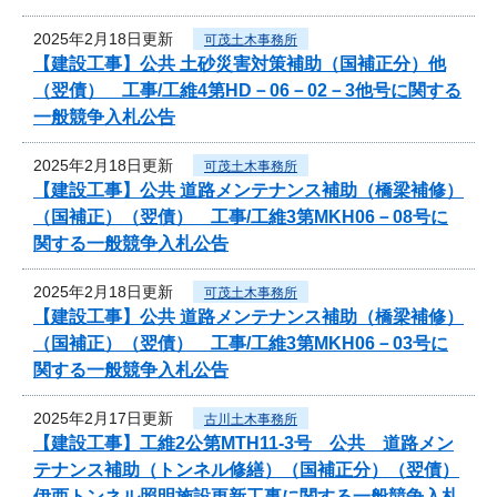
2025年2月18日更新
可茂土木事務所
【建設工事】公共 土砂災害対策補助（国補正分）他
（翌債） 工事/工維4第HD－06－02－3他号に関する
一般競争入札公告
2025年2月18日更新
可茂土木事務所
【建設工事】公共 道路メンテナンス補助（橋梁補修）
（国補正）（翌債） 工事/工維3第MKH06－08号に
関する一般競争入札公告
2025年2月18日更新
可茂土木事務所
【建設工事】公共 道路メンテナンス補助（橋梁補修）
（国補正）（翌債） 工事/工維3第MKH06－03号に
関する一般競争入札公告
2025年2月17日更新
古川土木事務所
【建設工事】工維2公第MTH11-3号 公共 道路メン
テナンス補助（トンネル修繕）（国補正分）（翌債）
伊西トンネル照明施設更新工事に関する一般競争入札