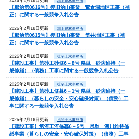
2025年2月18日更新
郡上農林事務所
【郡治第0616号】復旧治山事業 荒倉洞地区工事（補
正）に関する一般競争入札公告
2025年2月18日更新
郡上農林事務所
【郡治第0615号】復旧治山事業 筒井地区工事（補
正）に関する一般競争入札公告
2025年2月18日更新
揖斐土木事務所
【建設工事】第砂工砂修6－8号 県単 砂防維持（一
般修繕）（債務）工事に関する一般競争入札公告
2025年2月18日更新
揖斐土木事務所
【建設工事】第砂工修暮6－1号 県単 砂防維持（一
般修繕）（暮らしの安全・安心確保対策）（債務）工
事に関する一般競争入札公告
2025年2月18日更新
揖斐土木事務所
【建設工事】第河工河修暮6－5号 県単 河川維持修
繕事業（暮らしの安全・安心確保対策）（債務）工事