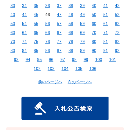
33
34
35
36
37
38
39
40
41
42
43
44
45
46
47
48
49
50
51
52
53
54
55
56
57
58
59
60
61
62
63
64
65
66
67
68
69
70
71
72
73
74
75
76
77
78
79
80
81
82
83
84
85
86
87
88
89
90
91
92
93
94
95
96
97
98
99
100
101
102
103
104
105
106
前のページへ
次のページへ