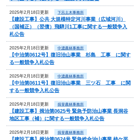
2025年2月18日更新
下呂土木事務所
【建設工事】公共 大規模特定河川事業（広域河川）
（国補正）（翌債）飛騨川1工事に関する一般競争入
札公告
2025年2月18日更新
中濃農林事務所
【中治第0612号】復旧治山事業 杉島 工事 に関す
る一般競争入札公告
2025年2月18日更新
中濃農林事務所
【中治第0611号】復旧治山事業 三ツ石 工事 に関
する一般競争入札公告
2025年2月18日更新
揖斐農林事務所
【建設工事】揖治第0625号 緊急予防治山事業 長洞谷
地区工事（補）に関する一般競争入札公告
2025年2月18日更新
揖斐農林事務所
【建設工事】揖治第0624号 緊急総合治山事業 柿ケ平