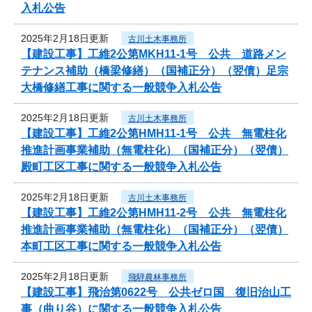
入札公告
2025年2月18日更新
古川土木事務所
【建設工事】工維2公第MKH11-1号 公共 道路メン
テナンス補助（橋梁修繕）（国補正分）（翌債）足宗
大橋修繕工事に関する一般競争入札公告
2025年2月18日更新
古川土木事務所
【建設工事】工維2公第HMH11-1号 公共 無電柱化
推進計画事業補助（無電柱化）（国補正分）（翌債）
殿町工区工事に関する一般競争入札公告
2025年2月18日更新
古川土木事務所
【建設工事】工維2公第HMH11-2号 公共 無電柱化
推進計画事業補助（無電柱化）（国補正分）（翌債）
本町工区工事に関する一般競争入札公告
2025年2月18日更新
飛騨農林事務所
【建設工事】飛治第0622号 公共ゼロ国 復旧治山工
事（曲り谷）に関する一般競争入札公告