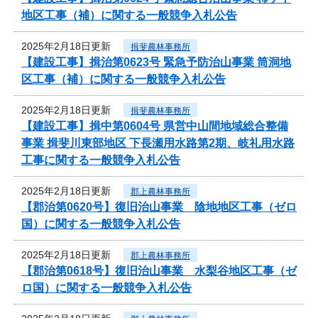
地区工事（補）に関する一般競争入札公告
2025年2月18日更新
揖斐農林事務所
【建設工事】揖治第0623号 緊急予防治山事業 筒洞地
区工事（補）に関する一般競争入札公告
2025年2月18日更新
揖斐農林事務所
【建設工事】揖中第0604号 県営中山間地域総合整備
事業 揖斐川東部地区 下長瀬用水路第2期、岐礼用水路
工事に関する一般競争入札公告
2025年2月18日更新
郡上農林事務所
【郡治第0620号】復旧治山事業 陰地地区工事（ゼロ
国）に関する一般競争入札公告
2025年2月18日更新
郡上農林事務所
【郡治第0618号】復旧治山事業 水梨谷地区工事（ゼ
ロ国）に関する一般競争入札公告