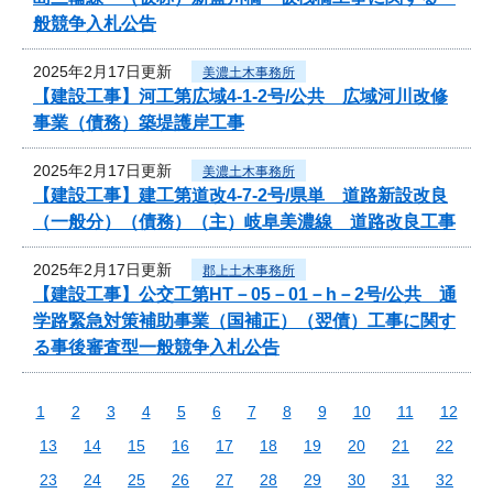
般競争入札公告
2025年2月17日更新
美濃土木事務所
【建設工事】河工第広域4-1-2号/公共 広域河川改修
事業（債務）築堤護岸工事
2025年2月17日更新
美濃土木事務所
【建設工事】建工第道改4-7-2号/県単 道路新設改良
（一般分）（債務）（主）岐阜美濃線 道路改良工事
2025年2月17日更新
郡上土木事務所
【建設工事】公交工第HT－05－01－h－2号/公共 通
学路緊急対策補助事業（国補正）（翌債）工事に関す
る事後審査型一般競争入札公告
1
2
3
4
5
6
7
8
9
10
11
12
13
14
15
16
17
18
19
20
21
22
23
24
25
26
27
28
29
30
31
32