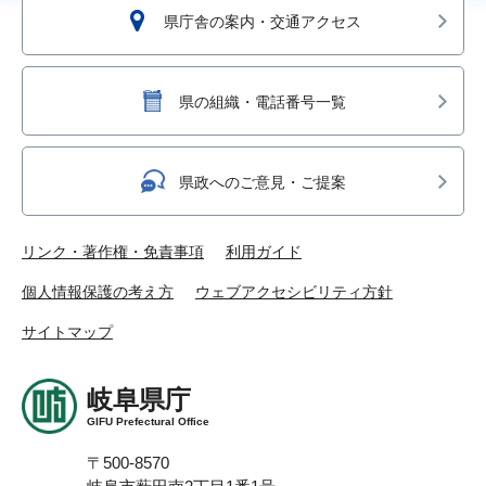
県庁舎の案内・交通アクセス
県の組織・電話番号一覧
県政へのご意見・ご提案
リンク・著作権・免責事項
利用ガイド
個人情報保護の考え方
ウェブアクセシビリティ方針
サイトマップ
岐阜県庁
GIFU Prefectural Office
〒500-8570