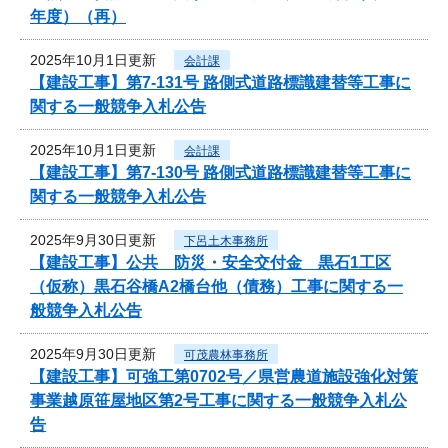
年度）（再）
2025年10月1日更新
会計課
【建設工事】第7-131号 路側式道路標識建替等工事に
関する一般競争入札公告
2025年10月1日更新
会計課
【建設工事】第7-130号 路側式道路標識建替等工事に
関する一般競争入札公告
2025年9月30日更新
下呂土木事務所
【建設工事】公共 防災・安全交付金 黒石1工区
（仮称）黒石谷橋A2橋台他（債務）工事に関する一
般競争入札公告
2025年9月30日更新
可茂農林事務所
【建設工事】可強工第0702号／県営農道施設強化対策
事業越原笹屋地区第2号工事に関する一般競争入札公
告