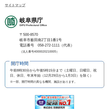
サイトマップ
岐阜県庁
GIFU Prefectural Office
〒500-8570
岐阜市薮田南2丁目1番1号
電話番号 058-272-1111（代表）
（法人番号4000020210005）
開庁時間
午前8時30分から午後5時15分まで
（土曜日、日曜日、祝
日、休日、年末年始（12月29日から1月3日）を除く）
※一部、開庁時間の異なる機関、施設があります。