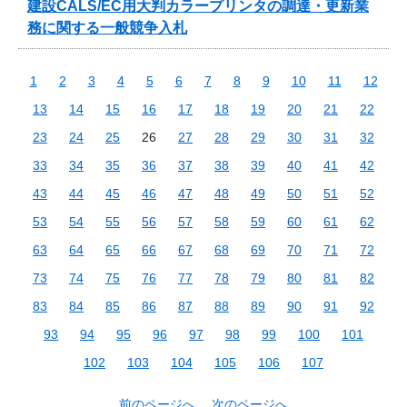
建設CALS/EC用大判カラープリンタの調達・更新業
務に関する一般競争入札
1
2
3
4
5
6
7
8
9
10
11
12
13
14
15
16
17
18
19
20
21
22
23
24
25
26
27
28
29
30
31
32
33
34
35
36
37
38
39
40
41
42
43
44
45
46
47
48
49
50
51
52
53
54
55
56
57
58
59
60
61
62
63
64
65
66
67
68
69
70
71
72
73
74
75
76
77
78
79
80
81
82
83
84
85
86
87
88
89
90
91
92
93
94
95
96
97
98
99
100
101
102
103
104
105
106
107
前のページへ
次のページへ