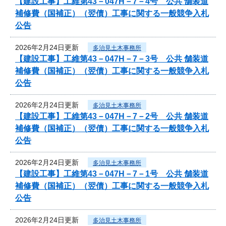
【建設工事】工維第43－047H－7－4号 公共 舗装道
補修費（国補正）（翌債）工事に関する一般競争入札
公告
2026年2月24日更新
多治見土木事務所
【建設工事】工維第43－047H－7－3号 公共 舗装道
補修費（国補正）（翌債）工事に関する一般競争入札
公告
2026年2月24日更新
多治見土木事務所
【建設工事】工維第43－047H－7－2号 公共 舗装道
補修費（国補正）（翌債）工事に関する一般競争入札
公告
2026年2月24日更新
多治見土木事務所
【建設工事】工維第43－047H－7－1号 公共 舗装道
補修費（国補正）（翌債）工事に関する一般競争入札
公告
2026年2月24日更新
多治見土木事務所