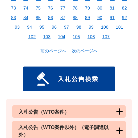
73
74
75
76
77
78
79
80
81
82
83
84
85
86
87
88
89
90
91
92
93
94
95
96
97
98
99
100
101
102
103
104
105
106
107
前のページへ
次のページへ
入札公告（WTO案件）
入札公告（WTO案件以外）（電子調達以
外）