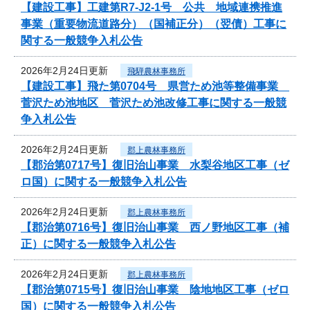
【建設工事】工建第R7-J2-1号 公共 地域連携推進
事業（重要物流道路分）（国補正分）（翌債）工事に
関する一般競争入札公告
2026年2月24日更新
飛騨農林事務所
【建設工事】飛た第0704号 県営ため池等整備事業
菅沢ため池地区 菅沢ため池改修工事に関する一般競
争入札公告
2026年2月24日更新
郡上農林事務所
【郡治第0717号】復旧治山事業 水梨谷地区工事（ゼ
ロ国）に関する一般競争入札公告
2026年2月24日更新
郡上農林事務所
【郡治第0716号】復旧治山事業 西ノ野地区工事（補
正）に関する一般競争入札公告
2026年2月24日更新
郡上農林事務所
【郡治第0715号】復旧治山事業 陰地地区工事（ゼロ
国）に関する一般競争入札公告