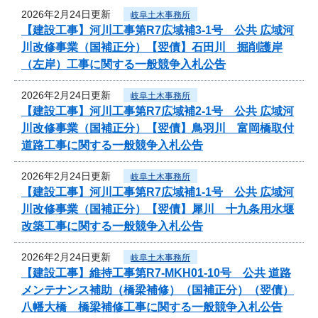
2026年2月24日更新
岐阜土木事務所
【建設工事】河川工事第R7広域補3-1号 公共 広域河
川改修事業（国補正分）【翌債】石田川 掘削護岸
（左岸）工事に関する一般競争入札公告
2026年2月24日更新
岐阜土木事務所
【建設工事】河川工事第R7広域補2-1号 公共 広域河
川改修事業（国補正分）【翌債】鳥羽川 富岡橋取付
道路工事に関する一般競争入札公告
2026年2月24日更新
岐阜土木事務所
【建設工事】河川工事第R7広域補1-1号 公共 広域河
川改修事業（国補正分）【翌債】犀川 十九条用水堰
改築工事に関する一般競争入札公告
2026年2月24日更新
岐阜土木事務所
【建設工事】維持工事第R7-MKH01-10号 公共 道路
メンテナンス補助（橋梁補修）（国補正分）（翌債）
八幡大橋 橋梁補修工事に関する一般競争入札公告