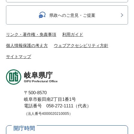
県政へのご意見・ご提案
リンク・著作権・免責事項
利用ガイド
個人情報保護の考え方
ウェブアクセシビリティ方針
サイトマップ
岐阜県庁
GIFU Prefectural Office
〒500-8570
岐阜市薮田南2丁目1番1号
電話番号 058-272-1111（代表）
（法人番号4000020210005）
開庁時間