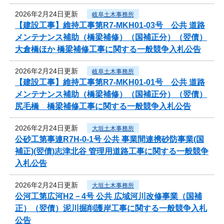
2026年2月24日更新
岐阜土木事務所
【建設工事】維持工事第R7-MKH01-03号 公共 道路
メンテナンス補助（橋梁補修）（国補正分）（翌債）
大倉橋ほか 橋梁補修工事に関する一般競争入札公告
2026年2月24日更新
岐阜土木事務所
【建設工事】維持工事第R7-MKH01-01号 公共 道路
メンテナンス補助（橋梁補修）（国補正分）（翌債）
尻毛橋 橋梁補修工事に関する一般競争入札公告
2026年2月24日更新
大垣土木事務所
公砂工第事連R7H-0-1号 公共 事業間連携砂防事業(国
補正)(翌債)志津北谷 管理用道路工事に関する一般競争
入札公告
2026年2月24日更新
大垣土木事務所
公河工第広河H2－4号 公共 広域河川改修事業（国補
正）（翌債）泥川掘削護岸工事に関する一般競争入札
公告