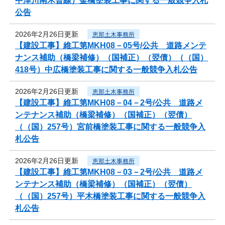
中津川南木曽線）釜橋塗装工事に関する一般競争入札
公告
2026年2月26日更新
恵那土木事務所
【建設工事】維工第MKH08－05号/公共 道路メンテ
ナンス補助（橋梁補修）（国補正）（翌債）（（国）
418号）中広橋塗装工事に関する一般競争入札公告
2026年2月26日更新
恵那土木事務所
【建設工事】維工第MKH08－04－2号/公共 道路メ
ンテナンス補助（橋梁補修）（国補正）（翌債）
（（国）257号）宮前橋塗装工事に関する一般競争入
札公告
2026年2月26日更新
恵那土木事務所
【建設工事】維工第MKH08－03－2号/公共 道路メ
ンテナンス補助（橋梁補修）（国補正）（翌債）
（（国）257号）平木橋塗装工事に関する一般競争入
札公告