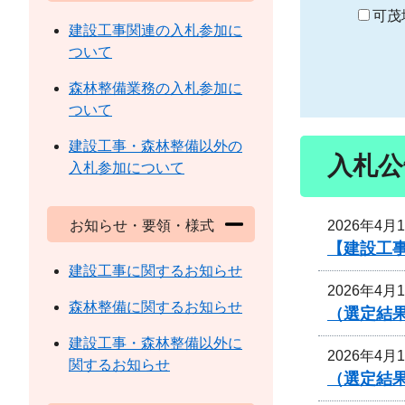
り
可茂
建設工事関連の入札参加に
ついて
森林整備業務の入札参加に
ついて
建設工事・森林整備以外の
入札公
入札参加について
2026年4月
お知らせ・要領・様式
【建設工
建設工事に関するお知らせ
2026年4月
森林整備に関するお知らせ
（選定結
建設工事・森林整備以外に
2026年4月
関するお知らせ
（選定結