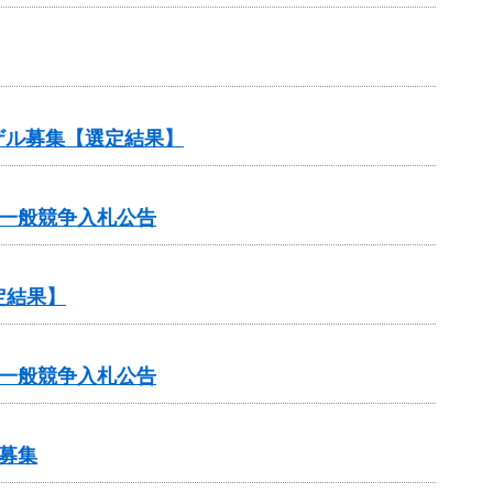
ザル募集【選定結果】
一般競争入札公告
定結果】
一般競争入札公告
募集