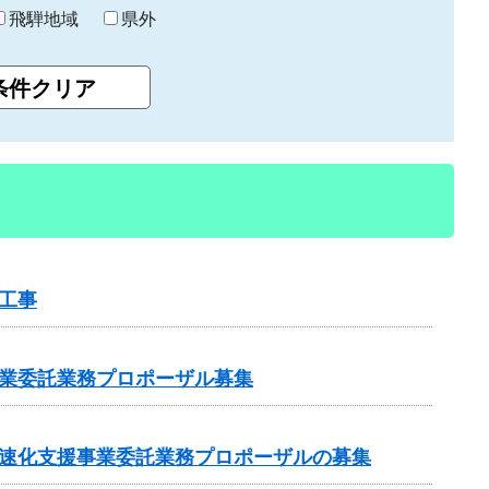
飛騨地域
県外
工事
事業委託業務プロポーザル募集
加速化支援事業委託業務プロポーザルの募集