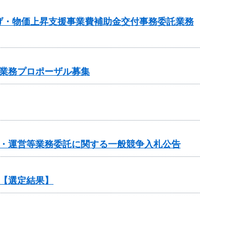
げ・物価上昇支援事業費補助金交付事務委託業務
業務プロポーザル募集
画・運営等業務委託に関する一般競争入札公告
【選定結果】