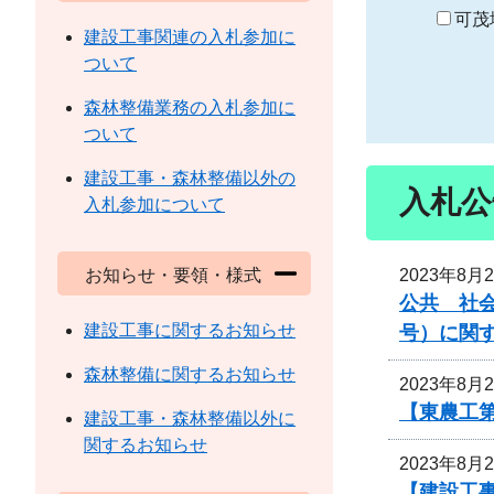
り
可茂
建設工事関連の入札参加に
ついて
森林整備業務の入札参加に
ついて
建設工事・森林整備以外の
入札公
入札参加について
2023年8月
お知らせ・要領・様式
公共 社会
建設工事に関するお知らせ
号）に関
森林整備に関するお知らせ
2023年8月
【東農工第
建設工事・森林整備以外に
関するお知らせ
2023年8月
【建設工