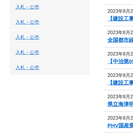
入札・公売
2023年8月
【建設工
入札・公売
2023年8月
入札・公売
全国都市
入札・公売
2023年8月
【中治第0
入札・公売
2023年8月
【建設工事
2023年8月
県立海津
2023年8月
PHV国