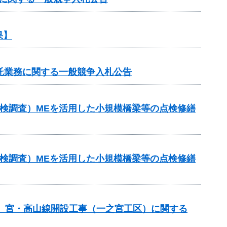
果】
託業務に関する一般競争入札公告
点検調査）MEを活用した小規模橋梁等の点検修繕
点検調査）MEを活用した小規模橋梁等の点検修繕
ち 宮・高山線開設工事（一之宮工区）に関する