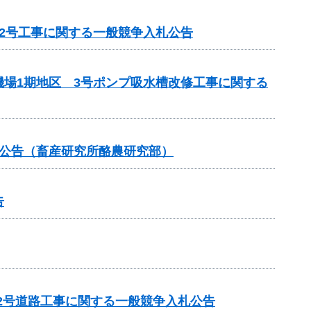
2号工事に関する一般競争入札公告
場1期地区 3号ポンプ吸水槽改修工事に関する
札公告（畜産研究所酪農研究部）
告
12号道路工事に関する一般競争入札公告