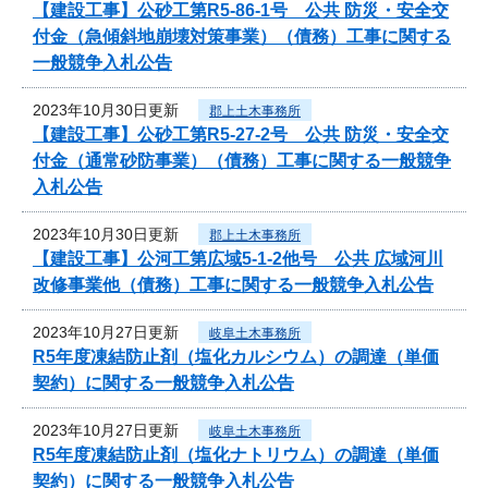
【建設工事】公砂工第R5-86-1号 公共 防災・安全交
付金（急傾斜地崩壊対策事業）（債務）工事に関する
一般競争入札公告
2023年10月30日更新
郡上土木事務所
【建設工事】公砂工第R5-27-2号 公共 防災・安全交
付金（通常砂防事業）（債務）工事に関する一般競争
入札公告
2023年10月30日更新
郡上土木事務所
【建設工事】公河工第広域5-1-2他号 公共 広域河川
改修事業他（債務）工事に関する一般競争入札公告
2023年10月27日更新
岐阜土木事務所
R5年度凍結防止剤（塩化カルシウム）の調達（単価
契約）に関する一般競争入札公告
2023年10月27日更新
岐阜土木事務所
R5年度凍結防止剤（塩化ナトリウム）の調達（単価
契約）に関する一般競争入札公告