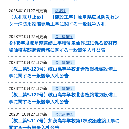
2023年10月27日更新
防災課
【入札取り止め】 【建設工事】岐阜県広域防災セン
ター消防用設備更新工事に関する一般競争入札
2023年10月27日更新
公共建築課
令和6年度岐阜県営繕工事積算単価作成に係る資材市
場価格実態調査業務に関する一般競争入札公告
2023年10月27日更新
公共建築課
【教工第5-123号】岐山高等学校北舎改築機械設備工
事に関する一般競争入札公告
2023年10月27日更新
公共建築課
【教工第5-122号】岐山高等学校北舎改築電気設備工
事に関する一般競争入札公告
2023年10月27日更新
公共建築課
【教工第5-117号】加茂高等学校第1棟改築建築工事に
関する一般競争入札公告