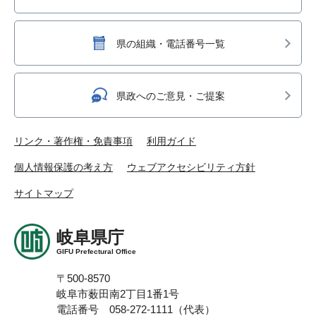
県の組織・電話番号一覧
県政へのご意見・ご提案
リンク・著作権・免責事項
利用ガイド
個人情報保護の考え方
ウェブアクセシビリティ方針
サイトマップ
岐阜県庁
GIFU Prefectural Office
〒500-8570
岐阜市薮田南2丁目1番1号
電話番号 058-272-1111（代表）