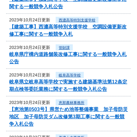
関する一般競争入札公告
2023年10月24日更新
西濃高等特別支援学校
【建築工事】西濃高等特別支援学校 空調設備更新改
修工事に関する一般競争入札
2023年10月24日更新
管財課
岐阜県庁構内道路舗装改修工事に関する一般競争入札
公告
2023年10月24日更新
岐阜高等学校
岐阜県立岐阜高等学校で実施する建築基準法第12条定
期点検等委託業務に関する一般競争入札公告
2023年10月24日更新
恵那農林事務所
【恵池第0503号】県営ため池等整備事業 加子母防災
地区 加子母防災ダム改修第3期工事に関する一般競
争入札公告