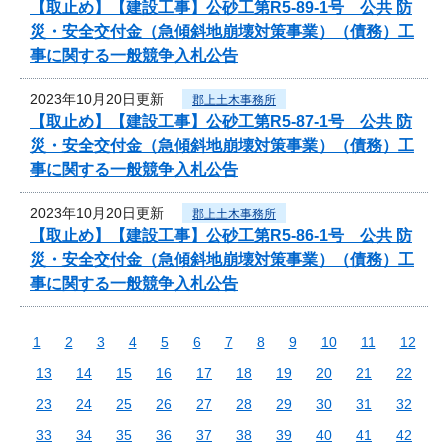
【取止め】【建設工事】公砂工第R5-89-1号 公共 防
災・安全交付金（急傾斜地崩壊対策事業）（債務）工
事に関する一般競争入札公告
2023年10月20日更新
郡上土木事務所
【取止め】【建設工事】公砂工第R5-87-1号 公共 防
災・安全交付金（急傾斜地崩壊対策事業）（債務）工
事に関する一般競争入札公告
2023年10月20日更新
郡上土木事務所
【取止め】【建設工事】公砂工第R5-86-1号 公共 防
災・安全交付金（急傾斜地崩壊対策事業）（債務）工
事に関する一般競争入札公告
1
2
3
4
5
6
7
8
9
10
11
12
13
14
15
16
17
18
19
20
21
22
23
24
25
26
27
28
29
30
31
32
33
34
35
36
37
38
39
40
41
42