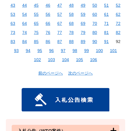
43
44
45
46
47
48
49
50
51
52
53
54
55
56
57
58
59
60
61
62
63
64
65
66
67
68
69
70
71
72
73
74
75
76
77
78
79
80
81
82
83
84
85
86
87
88
89
90
91
92
93
94
95
96
97
98
99
100
101
102
103
104
105
106
前のページへ
次のページへ