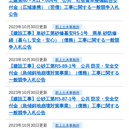
工建第40－A11－004号 公共 社会資本整備総合交
付金（広域連携）（翌債）工事に関する一般競争入札
公告
2023年10月30日更新
郡上土木事務所
【建設工事】単砂工第砂修暮安R5-1号 県単 砂防修
繕（暮らし安全・安心）（債務）工事に関する一般競
争入札公告
2023年10月30日更新
郡上土木事務所
【建設工事】公砂工第R5-89-1号 公共 防災・安全交
付金（急傾斜地崩壊対策事業）（債務）工事に関する
一般競争入札公告
2023年10月30日更新
郡上土木事務所
【建設工事】公砂工第R5-87-1号 公共 防災・安全交
付金（急傾斜地崩壊対策事業）（債務）工事に関する
一般競争入札公告
2023年10月30日更新
郡上土木事務所