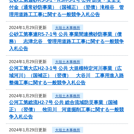
公砂工第通砂R5-5-1・R5H-5-1号 公共 防災・安全交
付金（通常砂防事業）（国補正）（翌債）滝根谷 管
理用道路工工事に関する一般競争入札公告
2024年1月29日更新
大垣土木事務所
公砂工第事連R5-7-1号 公共 事業間連携砂防事業（債
務） 志津北谷 管理用道路工工事に関する一般競争
入札公告
2024年1月29日更新
大垣土木事務所
公河工第大広H2-3-1号 公共 大規模特定河川事業（広
域河川）（国補正）（翌債） 大谷川 工事用進入路
整備工事に関する一般競争入札公告
2024年1月29日更新
大垣土木事務所
公河工第総流H2-7号 公共 総合流域防災事業（国補
正）（翌債） 牧田川 河道掘削工事に関する一般競
争入札公告
2024年1月29日更新
大垣土木事務所