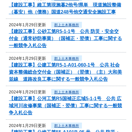
【建設工事】維工第現施暮2他号/県単 現道施設整備
（暮安）他（債務）国道248号他交通安全施設工事
2024年1月29日更新
郡上土木事務所
【建設工事】公砂工第R5-1-1号 公共 防災・安全交
付金（通常砂防事業）（国補正・翌債）工事に関する
一般競争入札公告
2024年1月29日更新
郡上土木事務所
【建設工事】公建工第R5-1-A01-060-1号 公共 社会
資本整備総合交付金（国補正）（翌債）（主）大和美
並線 道路改良工事に関する一般競争入札公告
2024年1月29日更新
郡上土木事務所
【建設工事】公河工第R5国補正広域5-1-1号 公共 広
域河川改修事業（国補正・翌債）工事に関する一般競
争入札公告
2024年1月29日更新
郡上土木事務所