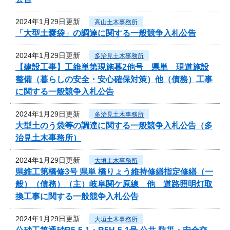
2024年1月29日更新
高山土木事務所
「大型土嚢袋」の調達に関する一般競争入札公告
2024年1月29日更新
多治見土木事務所
【建設工事】工維単第現施暮2他号 県単 現道施設
整備（暮らしの安全・安心確保対策）他（債務）工事
に関する一般競争入札公告
2024年1月29日更新
多治見土木事務所
大型土のう袋等の調達に関する一般競争入札公告（多
治見土木事務所）
2024年1月29日更新
大垣土木事務所
県維工第橋修3号 県単 橋りょう維持修繕指定修繕（一
般）（債務）（主）岐阜関ケ原線 他 道路照明灯取
換工事に関する一般競争入札公告
2024年1月29日更新
大垣土木事務所