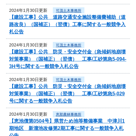
2024年1月30日更新
可茂土木事務所
【建設工事】公共 道路交通安全施設整備費補助（道
路改良）（国補正）（翌債）工事に関する一般競争入
札公告
2024年1月30日更新
可茂土木事務所
【建設工事】公共 防災・安全交付金（急傾斜地崩壊
対策事業）（国補正）（翌債） 工事/工砂第急5-094-
3H号に関する一般競争入札公告
2024年1月30日更新
可茂土木事務所
【建設工事】公共 防災・安全交付金（急傾斜地崩壊
対策事業）（国補正）（翌債） 工事/工砂第急5-029
号に関する一般競争入札公告
2024年1月30日更新
恵那農林事務所
【恵池債第0504号】県営ため池等整備事業 中津川1
期地区 新溜池改修第2期工事に関する一般競争入札
公告