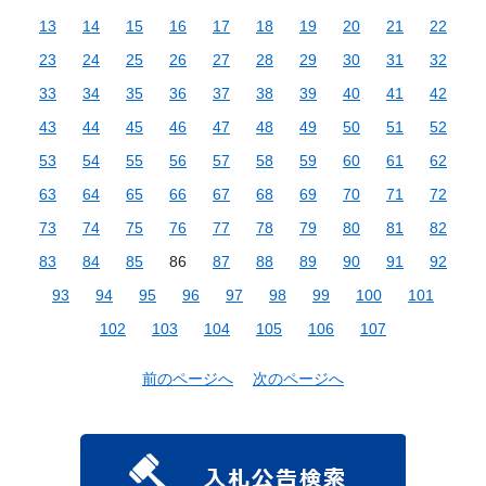
13
14
15
16
17
18
19
20
21
22
23
24
25
26
27
28
29
30
31
32
33
34
35
36
37
38
39
40
41
42
43
44
45
46
47
48
49
50
51
52
53
54
55
56
57
58
59
60
61
62
63
64
65
66
67
68
69
70
71
72
73
74
75
76
77
78
79
80
81
82
83
84
85
86
87
88
89
90
91
92
93
94
95
96
97
98
99
100
101
102
103
104
105
106
107
前のページへ
次のページへ