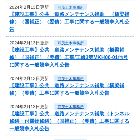
2024年2月13日更新
可茂土木事務所
【建設工事】公共 道路メンテナンス補助 （橋梁補
修）（国補正）（翌債）工事に関する一般競争入札公
告
2024年2月13日更新
可茂土木事務所
【建設工事】公共 道路メンテナンス補助（橋梁補
修）（国補正）（翌債）工事/工維3第MKH06-01他号
に関する一般競争入札公告
2024年2月13日更新
可茂土木事務所
【建設工事】公共 道路メンテナンス補助（橋梁補
修）（翌債）工事に関する一般競争入札公告
2024年2月13日更新
可茂土木事務所
【建設工事】公共 道路メンテナンス補助（トンネル
修繕・付属物修繕）（国補正）（翌債）工事に関する
一般競争入札公告