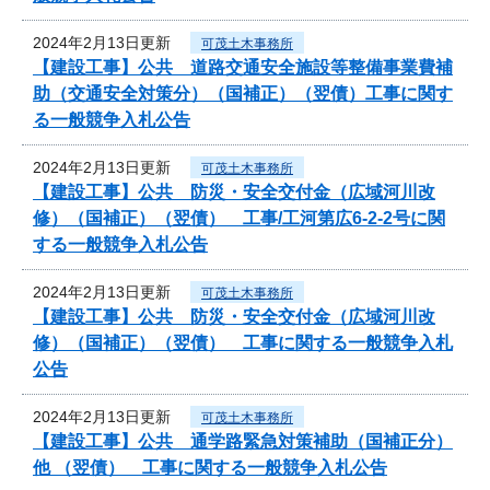
2024年2月13日更新
可茂土木事務所
【建設工事】公共 道路交通安全施設等整備事業費補
助（交通安全対策分）（国補正）（翌債）工事に関す
る一般競争入札公告
2024年2月13日更新
可茂土木事務所
【建設工事】公共 防災・安全交付金（広域河川改
修）（国補正）（翌債） 工事/工河第広6-2-2号に関
する一般競争入札公告
2024年2月13日更新
可茂土木事務所
【建設工事】公共 防災・安全交付金（広域河川改
修）（国補正）（翌債） 工事に関する一般競争入札
公告
2024年2月13日更新
可茂土木事務所
【建設工事】公共 通学路緊急対策補助（国補正分）
他 （翌債） 工事に関する一般競争入札公告