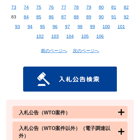
73
74
75
76
77
78
79
80
81
82
83
84
85
86
87
88
89
90
91
92
93
94
95
96
97
98
99
100
101
102
103
104
105
106
前のページへ
次のページへ
入札公告（WTO案件）
入札公告（WTO案件以外）（電子調達以
外）