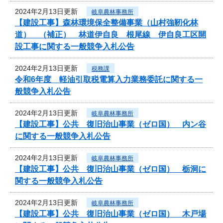
2024年2月13日更新
岐阜農林事務所
【建設工事】森林環境保全整備事業（山村強靭化林
道） （補正） 林道伊自良 根尾線 伊自良工区開
設工事に関する一般競争入札公告
2024年2月13日更新
税務課
令和6年度 軽油引取税電算入力業務委託に関する一
般競争入札公告
2024年2月13日更新
岐阜農林事務所
【建設工事】公共 復旧治山事業（ゼロ国） 内ン谷
に関する一般競争入札公告
2024年2月13日更新
岐阜農林事務所
【建設工事】公共 復旧治山事業（ゼロ国） 栃洞に
関する一般競争入札公告
2024年2月13日更新
岐阜農林事務所
【建設工事】公共 復旧治山事業（ゼロ国） 木戸場