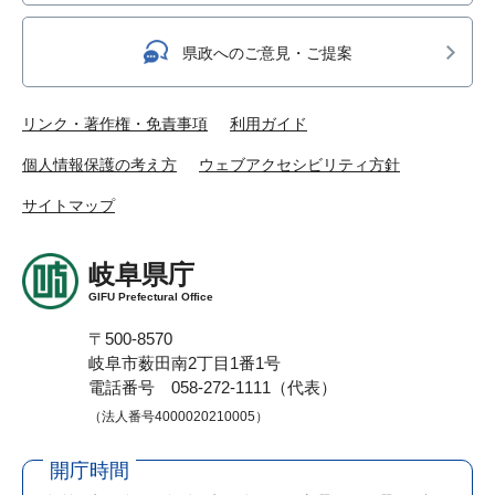
県政へのご意見・ご提案
リンク・著作権・免責事項
利用ガイド
個人情報保護の考え方
ウェブアクセシビリティ方針
サイトマップ
岐阜県庁
GIFU Prefectural Office
〒500-8570
岐阜市薮田南2丁目1番1号
電話番号 058-272-1111（代表）
（法人番号4000020210005）
開庁時間