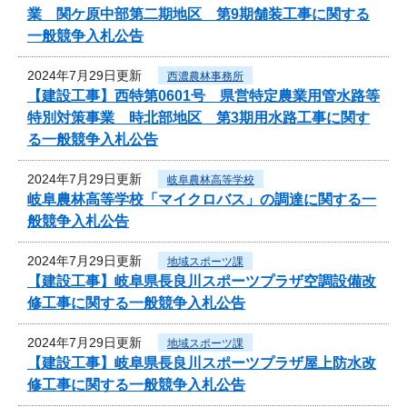
業 関ケ原中部第二期地区 第9期舗装工事に関する
一般競争入札公告
2024年7月29日更新
西濃農林事務所
【建設工事】西特第0601号 県営特定農業用管水路等
特別対策事業 時北部地区 第3期用水路工事に関す
る一般競争入札公告
2024年7月29日更新
岐阜農林高等学校
岐阜農林高等学校「マイクロバス」の調達に関する一
般競争入札公告
2024年7月29日更新
地域スポーツ課
【建設工事】岐阜県長良川スポーツプラザ空調設備改
修工事に関する一般競争入札公告
2024年7月29日更新
地域スポーツ課
【建設工事】岐阜県長良川スポーツプラザ屋上防水改
修工事に関する一般競争入札公告