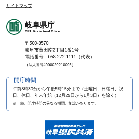
サイトマップ
岐阜県庁
GIFU Prefectural Office
〒500-8570
岐阜市薮田南2丁目1番1号
電話番号 058-272-1111（代表）
（法人番号4000020210005）
開庁時間
午前8時30分から午後5時15分まで
（土曜日、日曜日、祝
日、休日、年末年始（12月29日から1月3日）を除く）
※一部、開庁時間の異なる機関、施設があります。