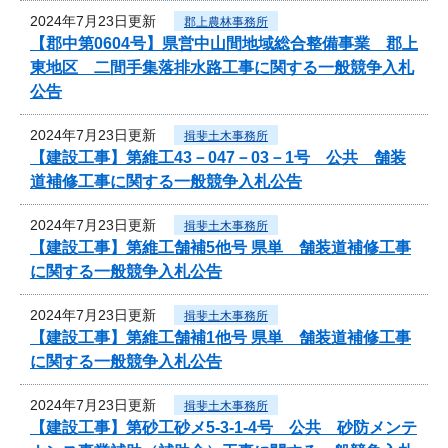
2024年7月23日更新
郡上農林事務所
【郡中第0604号】県営中山間地域総合整備事業 郡上
東地区 二間手集落排水路工事に関する一般競争入札
公告
2024年7月23日更新
揖斐土木事務所
【建設工事】第維工43－047－03－1号 公共 舗装
道補修工事に関する一般競争入札公告
2024年7月23日更新
揖斐土木事務所
【建設工事】第維工舗補5他号 県単 舗装道補修工事
に関する一般競争入札公告
2024年7月23日更新
揖斐土木事務所
【建設工事】第維工舗補1他号 県単 舗装道補修工事
に関する一般競争入札公告
2024年7月23日更新
揖斐土木事務所
【建設工事】第砂工砂メ5-3-1-4号 公共 砂防メンテ