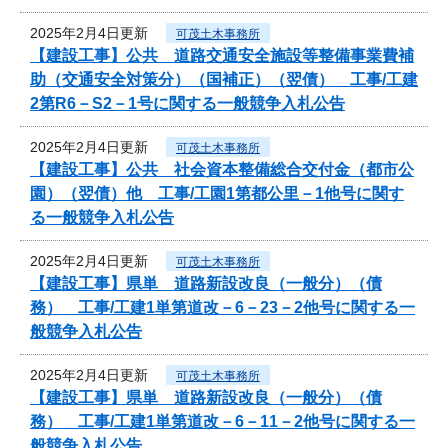
2025年2月4日更新
可茂土木事務所
【建設工事】公共 道路交通安全施設等整備事業費補
助（交通安全対策分）（国補正）（翌債） 工事/工建
2第R6－S2－1号に関する一般競争入札公告
2025年2月4日更新
可茂土木事務所
【建設工事】公共 社会資本整備総合交付金（都市公
園）（翌債）他 工事/工園1第都公里－1他号に関す
る一般競争入札公告
2025年2月4日更新
可茂土木事務所
【建設工事】県単 道路新設改良（一般分）（債
務） 工事/工建1単第道改－6－23－2他号に関する一
般競争入札公告
2025年2月4日更新
可茂土木事務所
【建設工事】県単 道路新設改良（一般分）（債
務） 工事/工建1単第道改－6－11－2他号に関する一
般競争入札公告