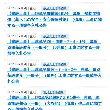
2025年2月4日更新
多治見土木事務所
【建設工事】工維単第舗補暮6他号 県単 舗装道補
修（暮らしの安全・安心確保対策）（債務）工事に関
する一般競争入札公告
2025年2月4日更新
多治見土木事務所
【建設工事】工建単第Z6－道改－7－4－1号 県単
道路新設改良（一般分）（0県債）工事に関する一般
競争入札公告
2025年2月4日更新
多治見土木事務所
【建設工事】工建単第道改－7－5－2号 県単 道路
新設改良（一般分）（債務）工事に関する一般競争入
札公告
2025年2月4日更新
古川土木事務所
【建設工事】工維3単第現施R7-Z-K1他号 県単 現
道施設整備（一般）（大谷他）（債務）他工事に関す
る一般競争入札公告