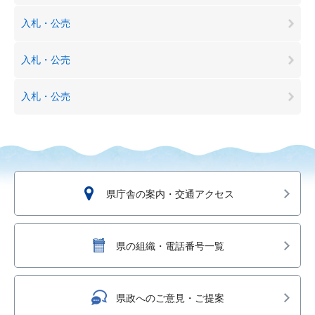
入札・公売
入札・公売
入札・公売
県庁舎の案内・交通アクセス
県の組織・電話番号一覧
県政へのご意見・ご提案