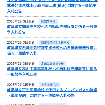
林基幹道尾城山(5)線開設工事(補正)に関する一般競争
入札公告
2025年2月3日更新
関高等学校
岐阜県立関高等学校への自動販売機設置に係る一般競
争入札公告
2025年2月3日更新
西濃高等特別支援学校
岐阜県立西濃高等特別支援学校への自動販売機設置に
係る一般競争入札
2025年2月3日更新
高山工業高等学校
岐阜県立高山工業高等学校への自動販売機設置に係る
一般競争入札公告
2025年2月3日更新
可児高等学校
岐阜県立可児高等学校で使用するプロパンガスの調達
（単価契約）に関する一般競争入札公告