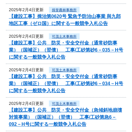
2025年2月4日更新
揖斐農林事務所
【建設工事】揖治第0620号 緊急予防治山事業 與九郎
地区工事（ゼロ国）に関する一般競争入札公告
2025年2月4日更新
可茂土木事務所
【建設工事】公共 防災・安全交付金（通常砂防事
業）（国補正）（翌債） 工事/工砂第砂6－035－H号
に関する一般競争入札公告
2025年2月4日更新
可茂土木事務所
【建設工事】公共 防災・安全交付金（通常砂防事
業）（国補正）（翌債） 工事/工砂第砂6－034－H号
に関する一般競争入札公告
2025年2月4日更新
可茂土木事務所
【建設工事】公共 防災・安全交付金（急傾斜地崩壊
対策事業）（国補正）（翌債） 工事/工砂第急6－
092－H号に関する一般競争入札公告