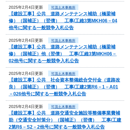
2025年2月4日更新
可茂土木事務所
【建設工事】公共 道路メンテナンス補助（橋梁補
修）（国補正）（翌債） 工事/工維3第MKH06－04
他号に関する一般競争入札公告
2025年2月4日更新
可茂土木事務所
【建設工事】公共 道路メンテナンス補助（橋梁補
修）（国補正）他（翌債） 工事/工維3第MKH06－
02他号に関する一般競争入札公告
2025年2月4日更新
可茂土木事務所
【建設工事】公共 社会資本整備総合交付金（道路改
良）（国補正）（翌債） 工事/工建2第R6－1－A01
－026他号に関する一般競争入札公告
2025年2月4日更新
可茂土木事務所
【建設工事】公共 道路交通安全施設等整備事業費補
助（交通安全対策分）（国補正）（翌債） 工事/工建
2第R6－S2－2他号に関する一般競争入札公告