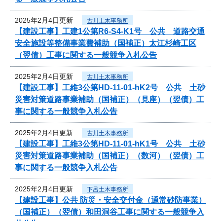
2025年2月4日更新
古川土木事務所
【建設工事】工建1公第R6-S4-K1号 公共 道路交通
安全施設等整備事業費補助（国補正）太江杉崎工区
（翌債）工事に関する一般競争入札公告
2025年2月4日更新
古川土木事務所
【建設工事】工維3公第HD-11-01-hK2号 公共 土砂
災害対策道路事業補助（国補正）（見座）（翌債）工
事に関する一般競争入札公告
2025年2月4日更新
古川土木事務所
【建設工事】工維3公第HD-11-01-hK1号 公共 土砂
災害対策道路事業補助（国補正）（数河）（翌債）工
事に関する一般競争入札公告
2025年2月4日更新
下呂土木事務所
【建設工事】公共 防災・安全交付金（通常砂防事業）
（国補正）（翌債）和田洞谷工事に関する一般競争入