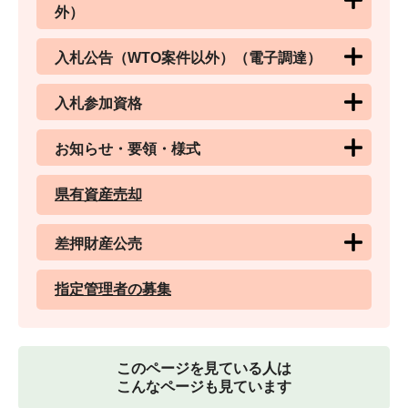
外）
入札公告（WTO案件以外）（電子調達）
入札参加資格
お知らせ・要領・様式
県有資産売却
差押財産公売
指定管理者の募集
このページを見ている人は
こんなページも見ています