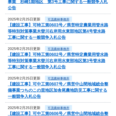
事業 杉崎1期地区 第3号工事に関する一般競争入札
公告
2025年2月25日更新
可茂農林事務所
【建設工事】可特工第0603号／県営特定農業用管水路
等特別対策事業木曽川右岸用水東部地区第4号管水路
工事に関する一般競争入札公告
2025年2月25日更新
可茂農林事務所
【建設工事】可特工第0602号／県営特定農業用管水路
等特別対策事業木曽川右岸用水東部地区第3号管水路
工事に関する一般競争入札公告
2025年2月25日更新
可茂農林事務所
【建設工事】可中工第0607号／県営中山間地域総合整
備事業つちのこの里地区加舎尾農地防災工事に関する
一般競争入札公告
2025年2月25日更新
可茂農林事務所
【建設工事】可中工第0606号／県営中山間地域総合整