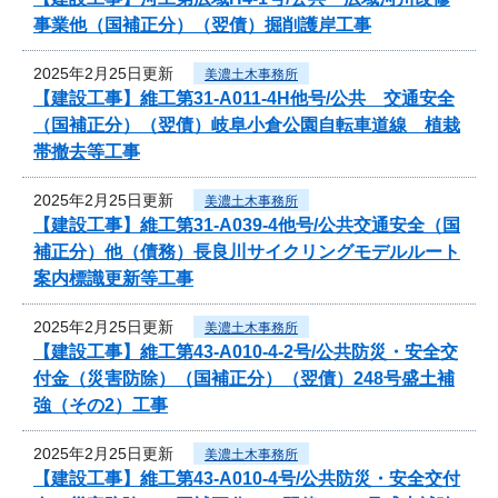
事業他（国補正分）（翌債）掘削護岸工事
2025年2月25日更新
美濃土木事務所
【建設工事】維工第31-A011-4H他号/公共 交通安全
（国補正分）（翌債）岐阜小倉公園自転車道線 植栽
帯撤去等工事
2025年2月25日更新
美濃土木事務所
【建設工事】維工第31-A039-4他号/公共交通安全（国
補正分）他（債務）長良川サイクリングモデルルート
案内標識更新等工事
2025年2月25日更新
美濃土木事務所
【建設工事】維工第43-A010-4-2号/公共防災・安全交
付金（災害防除）（国補正分）（翌債）248号盛土補
強（その2）工事
2025年2月25日更新
美濃土木事務所
【建設工事】維工第43-A010-4号/公共防災・安全交付