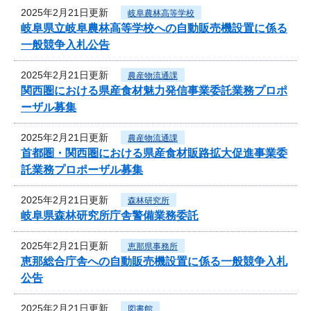
2025年2月21日更新
岐阜農林高等学校
岐阜県立岐阜農林高等学校への自動販売機設置に係る
一般競争入札公告
2025年2月21日更新
農産物流通課
関西圏における県産食材魅力発信事業委託業務プロポ
ーザル募集
2025年2月21日更新
農産物流通課
首都圏・関西圏における県産食材販路拡大促進事業委
託業務プロポーザル募集
2025年2月21日更新
森林研究所
岐阜県森林研究所庁舎警備業務委託
2025年2月21日更新
恵那県事務所
恵那総合庁舎への自動販売機設置に係る一般競争入札
公告
2025年2月21日更新
図書館