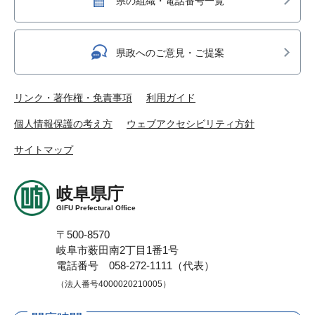
県の組織・電話番号一覧
県政へのご意見・ご提案
リンク・著作権・免責事項
利用ガイド
個人情報保護の考え方
ウェブアクセシビリティ方針
サイトマップ
岐阜県庁
GIFU Prefectural Office
〒500-8570
岐阜市薮田南2丁目1番1号
電話番号 058-272-1111（代表）
（法人番号4000020210005）