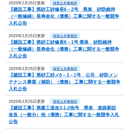
2025年2月25日更新
揖斐土木事務所
【建設工事】第砂工砂修長6－2号 県単 砂防維持
（一般修繕）長寿命化（債務）工事に関する一般競争
入札公告
2025年2月25日更新
揖斐土木事務所
【建設工事】第砂工砂修長6－1号 県単 砂防維持
（一般修繕）長寿命化（債務）工事に関する一般競争
入札公告
2025年2月25日更新
揖斐土木事務所
【建設工事】第砂工砂メ6－3－1号 公共 砂防メン
テナンス事業（補助）（債務） 工事に関する一般競争
入札公告
2025年2月25日更新
揖斐土木事務所
【建設工事】第建工道改3-1-2他号 県単 道路新設
改良（一般分）他（債務）工事に関する一般競争入札
公告