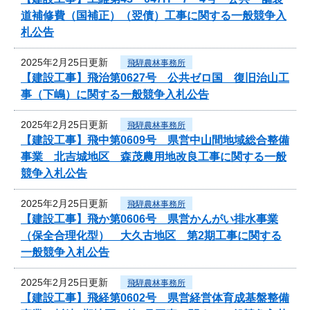
道補修費（国補正）（翌債）工事に関する一般競争入
札公告
2025年2月25日更新
飛騨農林事務所
【建設工事】飛治第0627号 公共ゼロ国 復旧治山工
事（下嶋）に関する一般競争入札公告
2025年2月25日更新
飛騨農林事務所
【建設工事】飛中第0609号 県営中山間地域総合整備
事業 北吉城地区 森茂農用地改良工事に関する一般
競争入札公告
2025年2月25日更新
飛騨農林事務所
【建設工事】飛か第0606号 県営かんがい排水事業
（保全合理化型） 大久古地区 第2期工事に関する
一般競争入札公告
2025年2月25日更新
飛騨農林事務所
【建設工事】飛経第0602号 県営経営体育成基盤整備