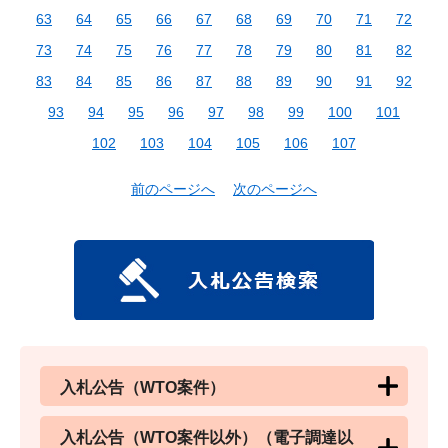
63
64
65
66
67
68
69
70
71
72
73
74
75
76
77
78
79
80
81
82
83
84
85
86
87
88
89
90
91
92
93
94
95
96
97
98
99
100
101
102
103
104
105
106
107
前のページへ
次のページへ
入札公告（WTO案件）
入札公告（WTO案件以外）（電子調達以