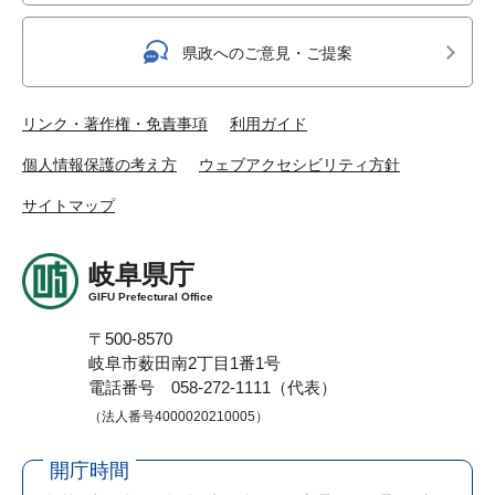
県政へのご意見・ご提案
リンク・著作権・免責事項
利用ガイド
個人情報保護の考え方
ウェブアクセシビリティ方針
サイトマップ
岐阜県庁
GIFU Prefectural Office
〒500-8570
岐阜市薮田南2丁目1番1号
電話番号 058-272-1111（代表）
（法人番号4000020210005）
開庁時間