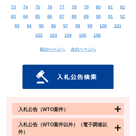
73
74
75
76
77
78
79
80
81
82
83
84
85
86
87
88
89
90
91
92
93
94
95
96
97
98
99
100
101
102
103
104
105
106
前のページへ
次のページへ
入札公告（WTO案件）
入札公告（WTO案件以外）（電子調達以
外）