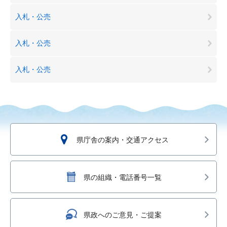
入札・公売
入札・公売
入札・公売
県庁舎の案内・交通アクセス
県の組織・電話番号一覧
県政へのご意見・ご提案