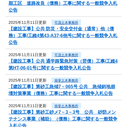
期工区 道路改良（債務）工事に関する一般競争入札
公告
2025年11月11日更新
可茂土木事務所
【建設工事】公共 防災・安全交付金（通常）他（債
務）工事/工維4第43-A37-6他号に関する一般競争入札
公告
2025年11月11日更新
可茂土木事務所
【建設工事】公共 通学路緊急対策（翌債）工事/工維4
第HT-06-01号に関する一般競争入札公告
2025年11月11日更新
揖斐土木事務所
【建設工事】第砂工急傾7－065号 公共 急傾斜地崩
壊対策事業（債務）工事に関する一般競争入札公告
2025年11月11日更新
揖斐土木事務所
【建設工事】第砂工砂メ7－3－3号 公共 砂防メン
テナンス事業（補助）（債務）工事に関する一般競争
入札公告