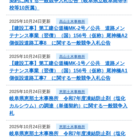
契約に関する一般競争入札公告（岐阜県立岐阜高等学
校等10所属）
2025年10月24日更新
高山土木事務所
【建設工事】第工建公道橋MK-2号／公共 道路メン
テナンス事業（翌債）（国）156号（仮称）尾神橋A2
側仮設道路工事8 に関する一般競争入札公告
2025年10月24日更新
高山土木事務所
【建設工事】第工建公道橋MK-1号／公共 道路メン
テナンス事業（翌債）（国）156号（仮称）尾神橋A1
側仮設道路工事7 に関する一般競争入札公告
2025年10月24日更新
恵那土木事務所
岐阜県恵那土木事務所 令和7年度凍結防止剤（塩化
カルシウム）の調達（単価契約）に関する一般競争入
札
2025年10月24日更新
恵那土木事務所
岐阜県恵那土木事務所 令和7年度凍結防止剤（塩化