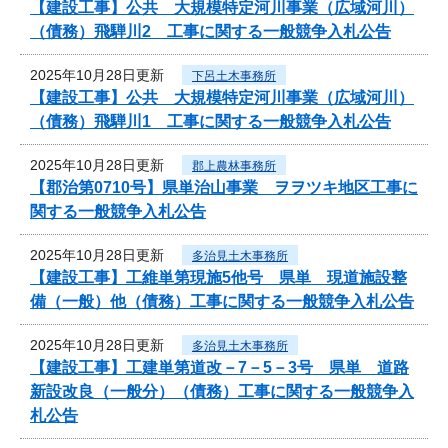
【建設工事】公共 大規模特定河川事業（広域河川）
（債務）飛騨川2 工事に関する一般競争入札公告
2025年10月28日更新
下呂土木事務所
【建設工事】公共 大規模特定河川事業（広域河川）
（債務）飛騨川1 工事に関する一般競争入札公告
2025年10月28日更新
郡上農林事務所
【郡治第0710号】県単治山事業 ヲヲツキ地区工事に
関する一般競争入札公告
2025年10月28日更新
多治見土木事務所
【建設工事】工維単第現施5他号 県単 現道施設整
備（一般）他（債務）工事に関する一般競争入札公告
2025年10月28日更新
多治見土木事務所
【建設工事】工建単第道改－7－5－3号 県単 道路
新設改良（一般分）（債務）工事に関する一般競争入
札公告