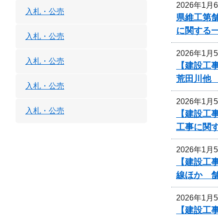
2026年1月
入札・公売
県維工第舗
に関する
入札・公売
2026年1月
入札・公売
【建設工
荒田川他
入札・公売
2026年1月
入札・公売
【建設工
工事に関
2026年1月
【建設工事
線ほか 
2026年1月
【建設工事