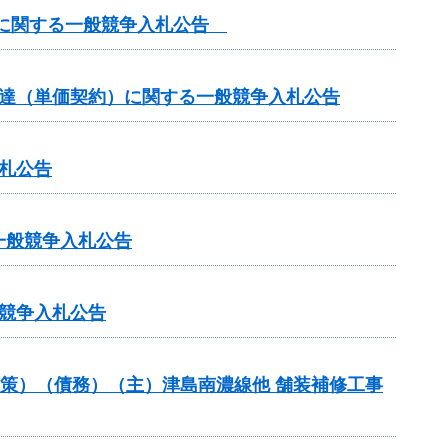
）に関する一般競争入札公告
調達（単価契約）に関する一般競争入札公告
札公告
一般競争入札公告
競争入札公告
対策）（債務）（主）津島南濃線他 舗装補修工事