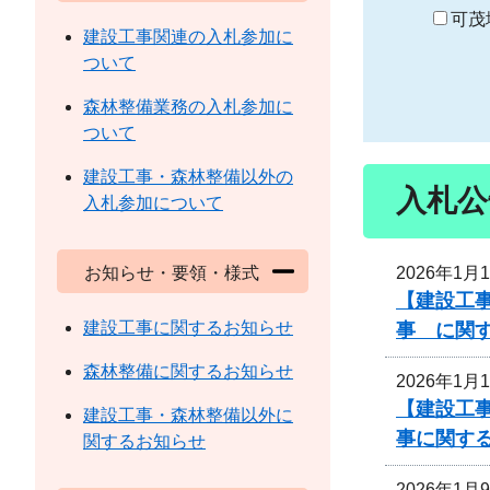
り
可茂
建設工事関連の入札参加に
ついて
森林整備業務の入札参加に
ついて
建設工事・森林整備以外の
入札公
入札参加について
2026年1月
お知らせ・要領・様式
【建設工
建設工事に関するお知らせ
事 に関
森林整備に関するお知らせ
2026年1月
【建設工事
建設工事・森林整備以外に
事に関す
関するお知らせ
2026年1月