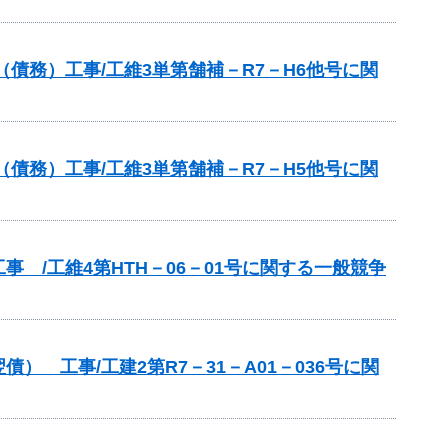
債務）工事/工維3単第舗補－R7－H6他号に関
債務）工事/工維3単第舗補－R7－H5他号に関
 /工維4第HTH－06－01号に関する一般競争
 工事/工建2第R7－31－A01－036号に関