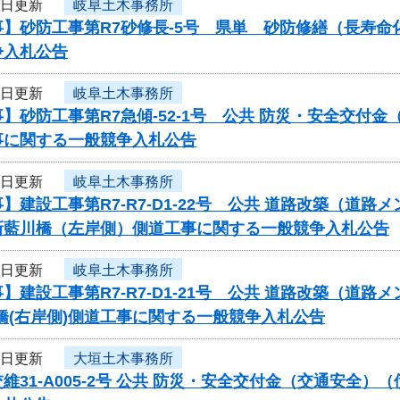
9日更新
岐阜土木事務所
事】砂防工事第R7砂修長-5号 県単 砂防修繕（長寿
争入札公告
9日更新
岐阜土木事務所
】砂防工事第R7急傾-52-1号 公共 防災・安全交付
事に関する一般競争入札公告
9日更新
岐阜土木事務所
】建設工事第R7-R7-D1-22号 公共 道路改築（道
新藍川橋（左岸側）側道工事に関する一般競争入札公告
9日更新
岐阜土木事務所
】建設工事第R7-R7-D1-21号 公共 道路改築（道路
橋(右岸側)側道工事に関する一般競争入札公告
9日更新
大垣土木事務所
維31-A005-2号 公共 防災・安全交付金（交通安全