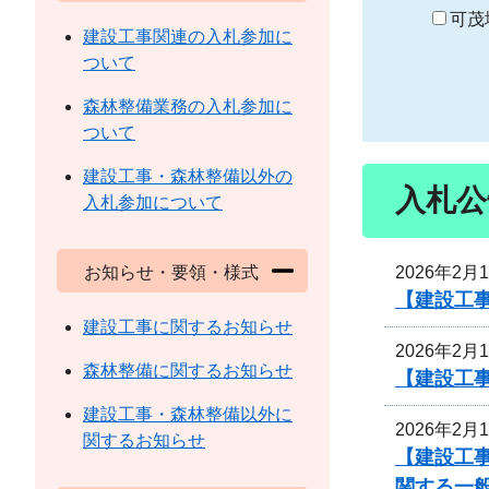
り
可茂
建設工事関連の入札参加に
ついて
森林整備業務の入札参加に
ついて
建設工事・森林整備以外の
入札公
入札参加について
2026年2月
お知らせ・要領・様式
【建設工事
建設工事に関するお知らせ
2026年2月
森林整備に関するお知らせ
【建設工事
建設工事・森林整備以外に
2026年2月
関するお知らせ
【建設工事
関する一