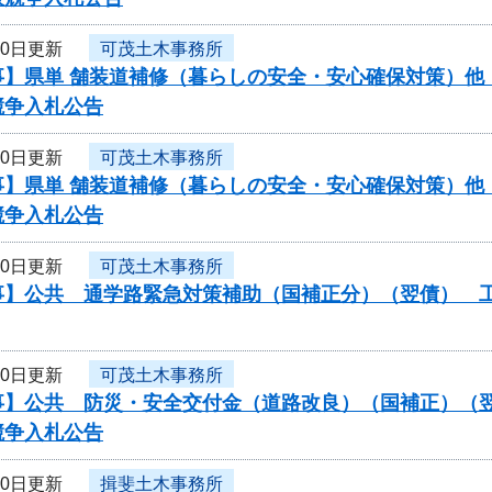
10日更新
可茂土木事務所
】県単 舗装道補修（暮らしの安全・安心確保対策）他（
競争入札公告
10日更新
可茂土木事務所
】県単 舗装道補修（暮らしの安全・安心確保対策）他（
競争入札公告
10日更新
可茂土木事務所
】公共 通学路緊急対策補助（国補正分）（翌債） 工事
10日更新
可茂土木事務所
】公共 防災・安全交付金（道路改良）（国補正）（翌債）
競争入札公告
10日更新
揖斐土木事務所