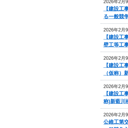
2026年2月
【建設工
る一般競
2026年2月
【建設工事
壁工等工
2026年2月
【建設工事
（仮称）
2026年2月
【建設工事
称)新藍川
2026年2月
公維工第交