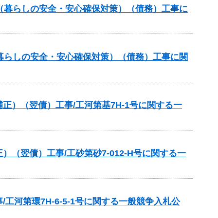
（暮らしの安全・安心確保対策）（債務）工事に
暮らしの安全・安心確保対策）（債務）工事に関
）（翌債）工事/工河第基7H-1号に関する一
翌債）工事/工砂第砂7-012‐H号に関する一
河第環7H-6-5-1号に関する一般競争入札公