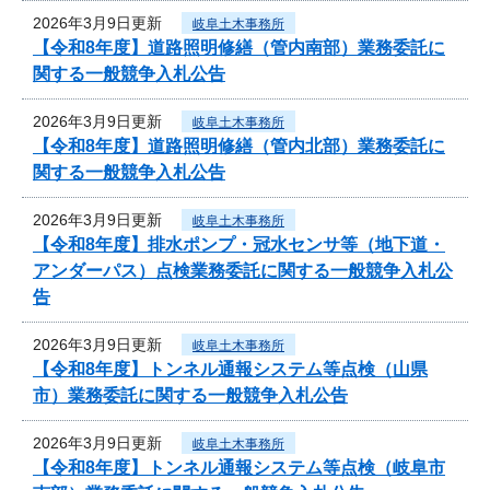
2026年3月9日更新
岐阜土木事務所
【令和8年度】道路照明修繕（管内南部）業務委託に
関する一般競争入札公告
2026年3月9日更新
岐阜土木事務所
【令和8年度】道路照明修繕（管内北部）業務委託に
関する一般競争入札公告
2026年3月9日更新
岐阜土木事務所
【令和8年度】排水ポンプ・冠水センサ等（地下道・
アンダーパス）点検業務委託に関する一般競争入札公
告
2026年3月9日更新
岐阜土木事務所
【令和8年度】トンネル通報システム等点検（山県
市）業務委託に関する一般競争入札公告
2026年3月9日更新
岐阜土木事務所
【令和8年度】トンネル通報システム等点検（岐阜市