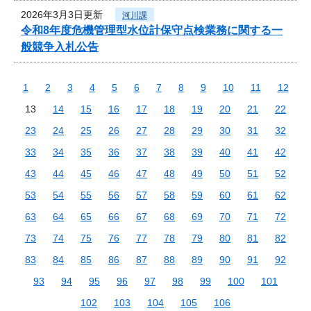
2026年3月3日更新
河川課
令和8年度危機管理型水位計保守点検業務に関する一
般競争入札公告
1
2
3
4
5
6
7
8
9
10
11
12
13
14
15
16
17
18
19
20
21
22
23
24
25
26
27
28
29
30
31
32
33
34
35
36
37
38
39
40
41
42
43
44
45
46
47
48
49
50
51
52
53
54
55
56
57
58
59
60
61
62
63
64
65
66
67
68
69
70
71
72
73
74
75
76
77
78
79
80
81
82
83
84
85
86
87
88
89
90
91
92
93
94
95
96
97
98
99
100
101
102
103
104
105
106