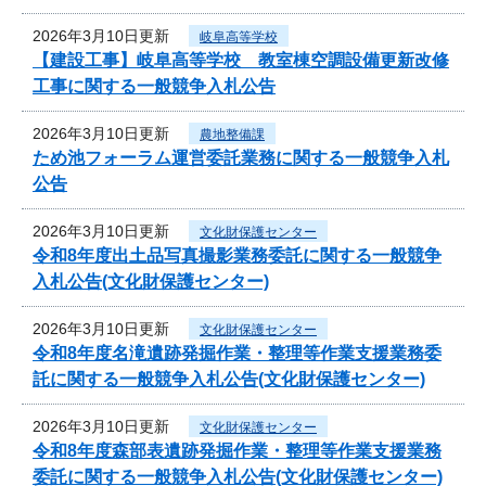
2026年3月10日更新
岐阜高等学校
【建設工事】岐阜高等学校 教室棟空調設備更新改修
工事に関する一般競争入札公告
2026年3月10日更新
農地整備課
ため池フォーラム運営委託業務に関する一般競争入札
公告
2026年3月10日更新
文化財保護センター
令和8年度出土品写真撮影業務委託に関する一般競争
入札公告(文化財保護センター)
2026年3月10日更新
文化財保護センター
令和8年度名滝遺跡発掘作業・整理等作業支援業務委
託に関する一般競争入札公告(文化財保護センター)
2026年3月10日更新
文化財保護センター
令和8年度森部表遺跡発掘作業・整理等作業支援業務
委託に関する一般競争入札公告(文化財保護センター)