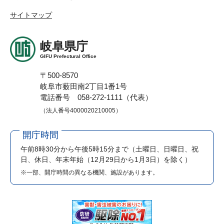
サイトマップ
岐阜県庁
GIFU Prefectural Office
〒500-8570
岐阜市薮田南2丁目1番1号
電話番号 058-272-1111（代表）
（法人番号4000020210005）
開庁時間
午前8時30分から午後5時15分まで
（土曜日、日曜日、祝
日、休日、年末年始（12月29日から1月3日）を除く）
※一部、開庁時間の異なる機関、施設があります。