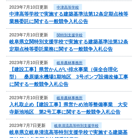
2023年7月10日更新
中津高等学校
中津高等学校で実施する建築基準法第12条定期点検等
業務委託に関する一般競争入札公告
2023年7月10日更新
関特別支援学校
岐阜県立関特別支援学校で実施する建築基準法第12条
定期点検等委託業務に関する一般競争入札公告
2023年7月10日更新
岐阜農林事務所
【建設工事】県営かんがい排水事業（保全合理化
型） 桑原揚水機場1期地区 3号ポンプ設備改修工事
に関する一般競争入札公告
2023年7月10日更新
岐阜農林事務所
入札取止め【建設工事】県営ため池等整備事業 大安
寺新池地区 第2号工事に関する一般競争入札公告
2023年7月7日更新
岐阜清流高等特別支援学校
岐阜県立岐阜清流高等特別支援学校で実施する建築基