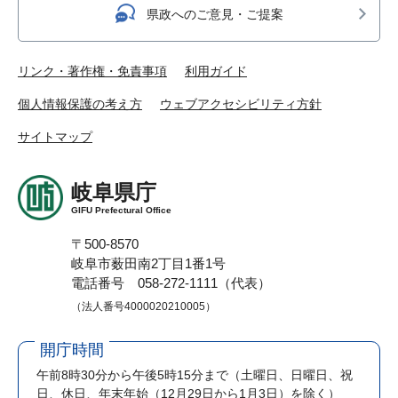
県政へのご意見・ご提案
リンク・著作権・免責事項
利用ガイド
個人情報保護の考え方
ウェブアクセシビリティ方針
サイトマップ
岐阜県庁
GIFU Prefectural Office
〒500-8570
岐阜市薮田南2丁目1番1号
電話番号 058-272-1111（代表）
（法人番号4000020210005）
開庁時間
午前8時30分から午後5時15分まで
（土曜日、日曜日、祝
日、休日、年末年始（12月29日から1月3日）を除く）