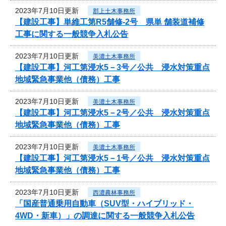
2023年7月10日更新
郡上土木事務所
【建設工事】単維工第R5舗修-2号 県単 舗装道補修
工事に関する一般競争入札公告
2023年7月10日更新
美濃土木事務所
【建設工事】河工第浸水5－3号／公共 浸水対策重点
地域緊急事業他（債務）工事
2023年7月10日更新
美濃土木事務所
【建設工事】河工第浸水5－2号／公共 浸水対策重点
地域緊急事業他（債務）工事
2023年7月10日更新
美濃土木事務所
【建設工事】河工第浸水5－1号／公共 浸水対策重点
地域緊急事業他（債務）工事
2023年7月10日更新
西濃農林事務所
「国産普通乗用自動車（SUV型・ハイブリッド・
4WD・新車）」の調達に関する一般競争入札公告