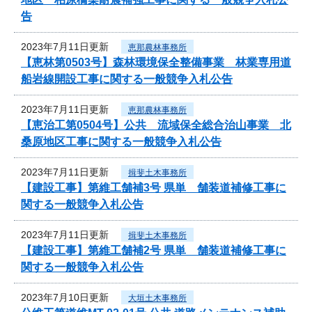
告
2023年7月11日更新
恵那農林事務所
【恵林第0503号】森林環境保全整備事業 林業専用道
船岩線開設工事に関する一般競争入札公告
2023年7月11日更新
恵那農林事務所
【恵治工第0504号】公共 流域保全総合治山事業 北
桑原地区工事に関する一般競争入札公告
2023年7月11日更新
揖斐土木事務所
【建設工事】第維工舗補3号 県単 舗装道補修工事に
関する一般競争入札公告
2023年7月11日更新
揖斐土木事務所
【建設工事】第維工舗補2号 県単 舗装道補修工事に
関する一般競争入札公告
2023年7月10日更新
大垣土木事務所