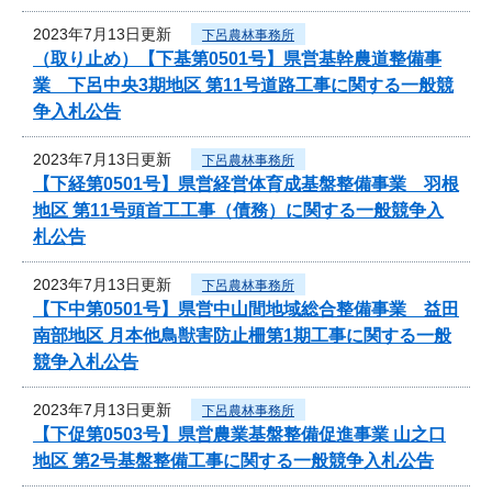
2023年7月13日更新
下呂農林事務所
（取り止め）【下基第0501号】県営基幹農道整備事
業 下呂中央3期地区 第11号道路工事に関する一般競
争入札公告
2023年7月13日更新
下呂農林事務所
【下経第0501号】県営経営体育成基盤整備事業 羽根
地区 第11号頭首工工事（債務）に関する一般競争入
札公告
2023年7月13日更新
下呂農林事務所
【下中第0501号】県営中山間地域総合整備事業 益田
南部地区 月本他鳥獣害防止柵第1期工事に関する一般
競争入札公告
2023年7月13日更新
下呂農林事務所
【下促第0503号】県営農業基盤整備促進事業 山之口
地区 第2号基盤整備工事に関する一般競争入札公告