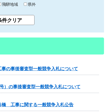
飛騨地域
県外
工事の事後審査型一般競争入札について
1号）の事後審査型一般競争入札について
谷橋 工事に関する一般競争入札公告