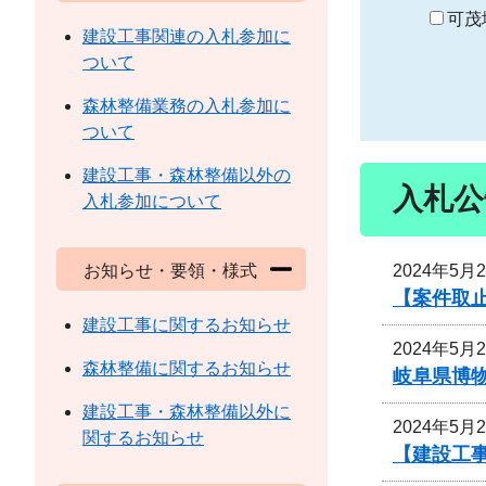
り
可茂
建設工事関連の入札参加に
ついて
森林整備業務の入札参加に
ついて
建設工事・森林整備以外の
入札公
入札参加について
2024年5月
お知らせ・要領・様式
【案件取
建設工事に関するお知らせ
2024年5月
森林整備に関するお知らせ
岐阜県博
建設工事・森林整備以外に
2024年5月
関するお知らせ
【建設工