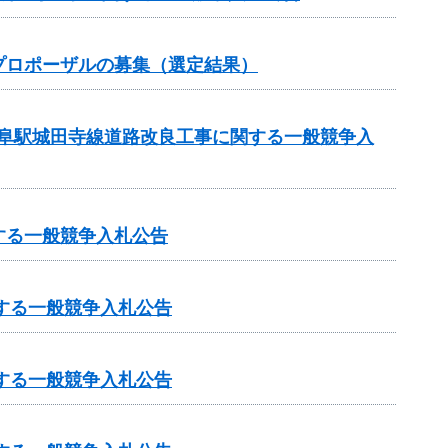
プロポーザルの募集（選定結果）
岐阜駅城田寺線道路改良工事に関する一般競争入
する一般競争入札公告
する一般競争入札公告
する一般競争入札公告