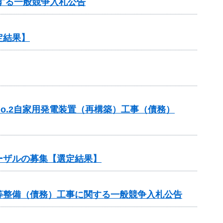
する一般競争入札公告
定結果】
o.2自家用発電装置（再構築）工事（債務）
ーザルの募集【選定結果】
等整備（債務）工事に関する一般競争入札公告