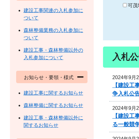
り
可茂
建設工事関連の入札参加に
ついて
森林整備業務の入札参加に
ついて
建設工事・森林整備以外の
入札公
入札参加について
2024年9月
お知らせ・要領・様式
【建設工事
建設工事に関するお知らせ
争入札公
森林整備に関するお知らせ
2024年9月
【建設工事
建設工事・森林整備以外に
る一般競
関するお知らせ
2024年9月