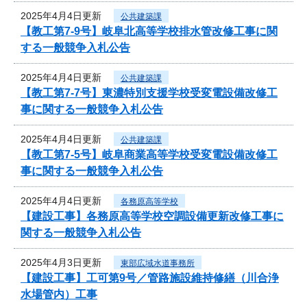
2025年4月4日更新
公共建築課
【教工第7-9号】岐阜北高等学校排水管改修工事に関
する一般競争入札公告
2025年4月4日更新
公共建築課
【教工第7-7号】東濃特別支援学校受変電設備改修工
事に関する一般競争入札公告
2025年4月4日更新
公共建築課
【教工第7-5号】岐阜商業高等学校受変電設備改修工
事に関する一般競争入札公告
2025年4月4日更新
各務原高等学校
【建設工事】各務原高等学校空調設備更新改修工事に
関する一般競争入札公告
2025年4月3日更新
東部広域水道事務所
【建設工事】工可第9号／管路施設維持修繕（川合浄
水場管内）工事