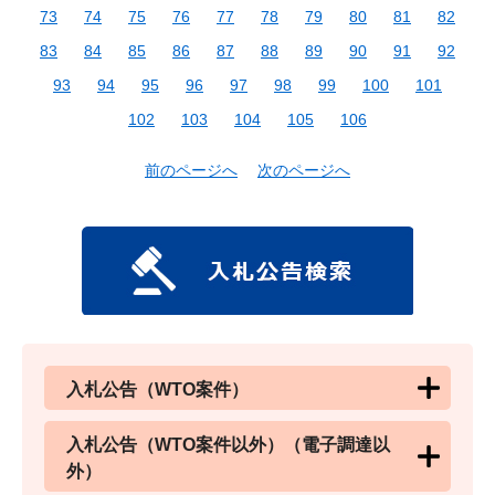
73
74
75
76
77
78
79
80
81
82
83
84
85
86
87
88
89
90
91
92
93
94
95
96
97
98
99
100
101
102
103
104
105
106
前のページへ
次のページへ
入札公告（WTO案件）
入札公告（WTO案件以外）（電子調達以
外）