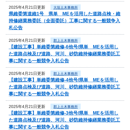
2025年4月21日更新
大垣土木事務所
県維委第道維1号 県単 MEを活用した道路点検・維
持修繕業務委託（全面委託）工事に関する一般競争入
札公告
2025年4月21日更新
郡上土木事務所
【建設工事】単維委第維修‐6他号/県単 MEを活用し
た道路点検及び道路、河川、砂防維持修繕業務委託工
事に関する一般競争入札公告
2025年4月21日更新
郡上土木事務所
【建設工事】単維委第維修‐4他号/県単 MEを活用し
た道路点検及び道路、河川、砂防維持修繕業務委託工
事に関する一般競争入札公告
2025年4月21日更新
郡上土木事務所
【建設工事】単維委第維修‐3他号/県単 MEを活用し
た道路点検及び道路、河川、砂防維持修繕業務委託工
事に関する一般競争入札公告