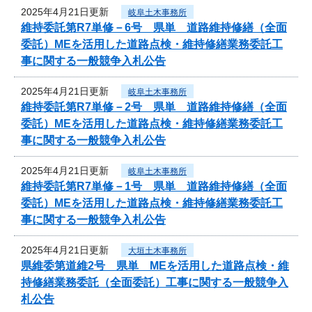
2025年4月21日更新
岐阜土木事務所
維持委託第R7単修－6号 県単 道路維持修繕（全面
委託）MEを活用した道路点検・維持修繕業務委託工
事に関する一般競争入札公告
2025年4月21日更新
岐阜土木事務所
維持委託第R7単修－2号 県単 道路維持修繕（全面
委託）MEを活用した道路点検・維持修繕業務委託工
事に関する一般競争入札公告
2025年4月21日更新
岐阜土木事務所
維持委託第R7単修－1号 県単 道路維持修繕（全面
委託）MEを活用した道路点検・維持修繕業務委託工
事に関する一般競争入札公告
2025年4月21日更新
大垣土木事務所
県維委第道維2号 県単 MEを活用した道路点検・維
持修繕業務委託（全面委託）工事に関する一般競争入
札公告