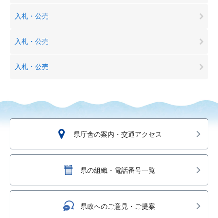
入札・公売
入札・公売
入札・公売
県庁舎の案内・交通アクセス
県の組織・電話番号一覧
県政へのご意見・ご提案