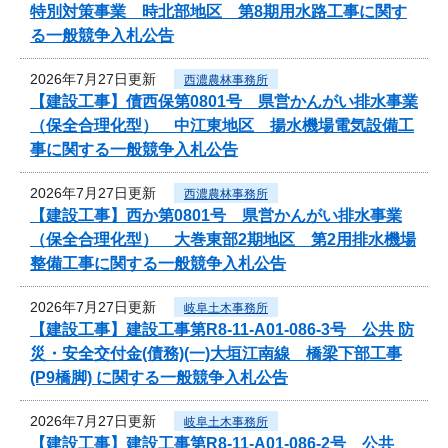
特別対策事業 時北部地区 第8期用水路工事に関す
る一般競争入札公告
2026年7月27日更新
西濃農林事務所
【建設工事】債西保第0801号 県営かんがい排水事業
（保全合理化型） 中江東地区 揚水機場電気設備工
事に関する一般競争入札公告
2026年7月27日更新
西濃農林事務所
【建設工事】西か第0801号 県営かんがい排水事業
（保全合理化型） 大巻東部2期地区 第2用排水機場
整備工事に関する一般競争入札公告
2026年7月27日更新
岐阜土木事務所
【建設工事】建設工事第R8-11-A01-086-3号 公共 防
災・安全交付金(債務)(一)大垣江南線 橋梁下部工事
(P9橋脚) に関する一般競争入札公告
2026年7月27日更新
岐阜土木事務所
【建設工事】建設工事第R8-11-A01-086-2号 公共