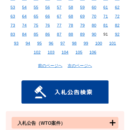
53
54
55
56
57
58
59
60
61
62
63
64
65
66
67
68
69
70
71
72
73
74
75
76
77
78
79
80
81
82
83
84
85
86
87
88
89
90
91
92
93
94
95
96
97
98
99
100
101
102
103
104
105
106
前のページへ
次のページへ
入札公告（WTO案件）