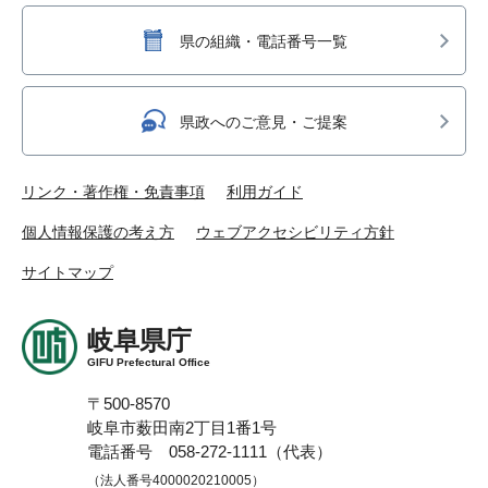
県の組織・電話番号一覧
県政へのご意見・ご提案
リンク・著作権・免責事項
利用ガイド
個人情報保護の考え方
ウェブアクセシビリティ方針
サイトマップ
岐阜県庁
GIFU Prefectural Office
〒500-8570
岐阜市薮田南2丁目1番1号
電話番号 058-272-1111（代表）
（法人番号4000020210005）