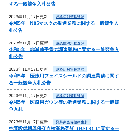
する一般競争入札公告
2023年11月17日更新
感染症対策推進課
令和5年 N95マスクの調達業務に関する一般競争入
札公告
2023年11月17日更新
感染症対策推進課
令和5年 非滅菌手袋の調達業務に関する一般競争入
札公告
2023年11月17日更新
感染症対策推進課
令和5年 医療用フェイスシールドの調達業務に関す
る一般競争入札公告
2023年11月17日更新
感染症対策推進課
令和5年 医療用ガウン等の調達業務に関する一般競
争入札
2023年11月17日更新
飛騨家畜保健衛生所
空調設備機器保守点検業務委託（BSL3）に関する一