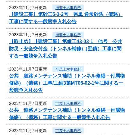
2023年11月7日更新
揖斐土木事務所
【建設工事】第砂工5-3-2号 県単 通常砂防（債務）
工事に関する一般競争入札公告
2023年11月7日更新
揖斐土木事務所
【取止め】【建設工事】第維工43-03-1 他号 公共
防災・安全交付金（トンネル補修)（翌債）工事に関
する一般競争入札公告
2023年11月7日更新
可茂土木事務所
公共 道路メンテナンス補助（トンネル修繕・付属物
修繕）（債務）工事/工維3第MT06-02-1号に関する一
般競争入札公告
2023年11月7日更新
可茂土木事務所
公共 道路メンテナンス補助（トンネル修繕・付属物
修繕）（債務）工事に関する一般競争入札公告
2023年11月7日更新
可茂土木事務所