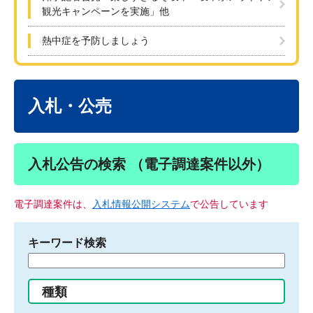
観光キャンペーンを実施」他
熱中症を予防しましょう
本
文
入札・公売
入札公告の検索 （電子調達案件以外）
電子調達案件は、
入札情報公開システム
で公告しています
キーワード検索
検
索
す
種類
る