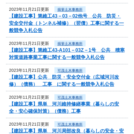
2023年11月21日更新
揖斐土木事務所
【建設工事】第維工43－03－02他号 公共 防災・
安全交付金（トンネル補修）（翌債）工事に関する一
般競争入札公告
2023年11月21日更新
揖斐土木事務所
【建設工事】第維工43-A101－03Z－1号 公共 積寒
対策道路事業工事に関する一般競争入札公告
2023年11月21日更新
可茂土木事務所
【建設工事】公共 防災・安全交付金（広域河川改
修）（債務） 工事 に関する一般競争入札公告
2023年11月21日更新
可茂土木事務所
【建設工事】県単 河川維持修繕事業（暮らしの安
全・安心確保対策）（債務）工事
2023年11月21日更新
可茂土木事務所
【建設工事】県単 河川局部改良（暮らしの安全・安