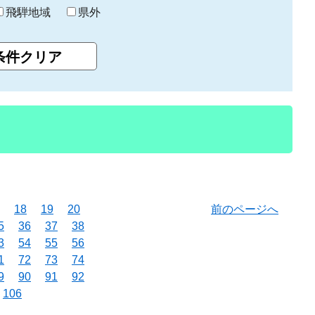
飛騨地域
県外
18
19
20
前のページへ
5
36
37
38
3
54
55
56
1
72
73
74
9
90
91
92
106