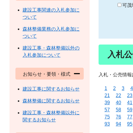
り
可茂
建設工事関連の入札参加に
ついて
森林整備業務の入札参加に
ついて
建設工事・森林整備以外の
入札公
入札参加について
お知らせ・要領・様式
入札・公売情報
1
2
3
4
建設工事に関するお知らせ
21
22
23
森林整備に関するお知らせ
39
40
41
57
58
59
建設工事・森林整備以外に
75
76
77
関するお知らせ
93
94
95