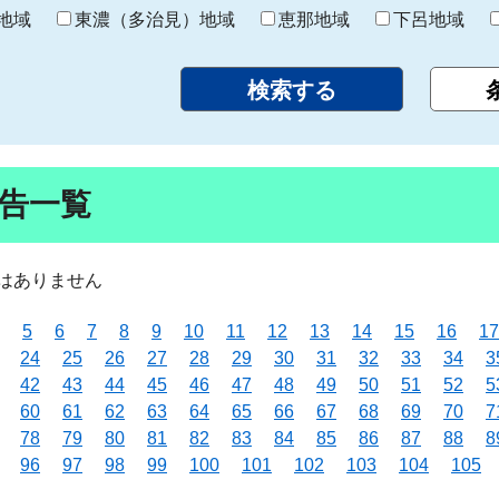
り
地域
東濃（多治見）地域
恵那地域
下呂地域
告一覧
はありません
5
6
7
8
9
10
11
12
13
14
15
16
17
24
25
26
27
28
29
30
31
32
33
34
3
42
43
44
45
46
47
48
49
50
51
52
5
60
61
62
63
64
65
66
67
68
69
70
7
78
79
80
81
82
83
84
85
86
87
88
8
96
97
98
99
100
101
102
103
104
105