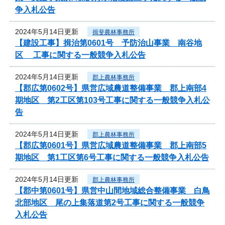
争入札公告
2024年5月14日更新
揖斐農林事務所
【建設工事】揖治第0601号 予防治山事業 南谷地
区 工事に関する一般競争入札公告
2024年5月14日更新
郡上農林事務所
【郡広第0602号】県営広域農道整備事業 郡上南部4
期地区 第2工区第103号工事に関する一般競争入札公
告
2024年5月14日更新
郡上農林事務所
【郡広第0601号】県営広域農道整備事業 郡上南部5
期地区 第1工区第6号工事に関する一般競争入札公告
2024年5月14日更新
郡上農林事務所
【郡中第0601号】県営中山間地域総合整備事業 白鳥
北部地区 尾の上集落道第2号工事に関する一般競争
入札公告