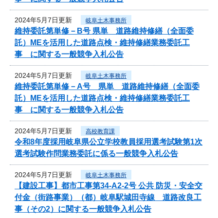
2024年5月7日更新
岐阜土木事務所
維持委託第単修－B号 県単 道路維持修繕（全面委
託）MEを活用した道路点検・維持修繕業務委託工
事 に関する一般競争入札公告
2024年5月7日更新
岐阜土木事務所
維持委託第単修－A号 県単 道路維持修繕（全面委
託）MEを活用した道路点検・維持修繕業務委託工
事 に関する一般競争入札公告
2024年5月7日更新
高校教育課
令和8年度採用岐阜県公立学校教員採用選考試験第1次
選考試験作問業務委託に係る一般競争入札公告
2024年5月7日更新
岐阜土木事務所
【建設工事】都市工事第34-A2-2号 公共 防災・安全交
付金（街路事業）（都）岐阜駅城田寺線 道路改良工
事（その2）に関する一般競争入札公告