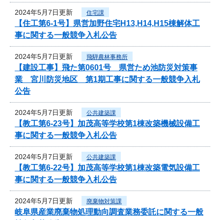
2024年5月7日更新
住宅課
【住工第6-1号】県営加野住宅H13,H14,H15棟解体工
事に関する一般競争入札公告
2024年5月7日更新
飛騨農林事務所
【建設工事】飛た第0601号 県営ため池防災対策事
業 宮川防災地区 第1期工事に関する一般競争入札
公告
2024年5月7日更新
公共建築課
【教工第6-23号】加茂高等学校第1棟改築機械設備工
事に関する一般競争入札公告
2024年5月7日更新
公共建築課
【教工第6-22号】加茂高等学校第1棟改築電気設備工
事に関する一般競争入札公告
2024年5月7日更新
廃棄物対策課
岐阜県産業廃棄物処理動向調査業務委託に関する一般