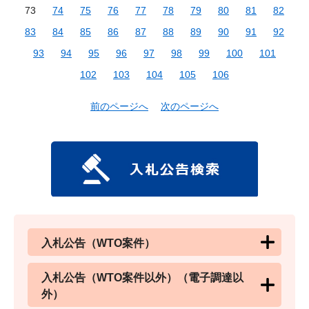
73
74
75
76
77
78
79
80
81
82
83
84
85
86
87
88
89
90
91
92
93
94
95
96
97
98
99
100
101
102
103
104
105
106
前のページへ
次のページへ
入札公告（WTO案件）
入札公告（WTO案件以外）（電子調達以
外）