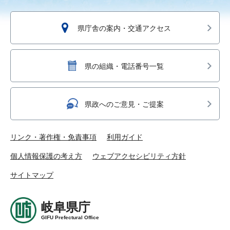
県庁舎の案内・交通アクセス
県の組織・電話番号一覧
県政へのご意見・ご提案
リンク・著作権・免責事項
利用ガイド
個人情報保護の考え方
ウェブアクセシビリティ方針
サイトマップ
岐阜県庁
GIFU Prefectural Office