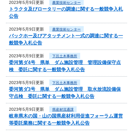
2023年5月9日更新
農業技術センター
トラクタ及びロータリーの調達に関する一般競争入札
公告
2023年5月9日更新
農業技術センター
バックホー及びアタッチメント一式の調達に関する一
般競争入札公告
2023年5月9日更新
下呂土木事務所
委河第ダ4号 県単 ダム施設管理 管理設備保守点
検 委託に関する一般競争入札公告
2023年5月9日更新
下呂土木事務所
委河第ダ3号 県単 ダム施設管理 取水放流設備保
守点検 委託に関する一般競争入札公告
2023年5月9日更新
県産材流通課
岐阜県木の国・山の国県産材利用促進フォーラム運営
等委託業務に関する一般競争入札公告