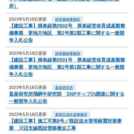
所）
2023年5月19日更新
揖斐農林事務所
【建設工事】揖単経第0502号 県単経営体育成基盤整
備事業 更地方地区 第2号第2期工事に関する一般競
争入札公告
2023年5月19日更新
揖斐農林事務所
【建設工事】揖単経第0501号 県単経営体育成基盤整
備事業 更地方地区 第2号第1期工事に関する一般競
争入札公告
2023年5月18日更新
畜産研究所
畜産研究所飛騨牛研究部 SNPチップの調達に関する
一般競争入札公告
2023年5月18日更新
東部広域水道事務所
【建設工事】施工可第8号／既設送水管等耐震対策事
業 川辺支線既設管路撤去工事