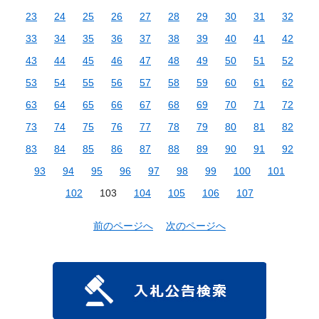
23
24
25
26
27
28
29
30
31
32
33
34
35
36
37
38
39
40
41
42
43
44
45
46
47
48
49
50
51
52
53
54
55
56
57
58
59
60
61
62
63
64
65
66
67
68
69
70
71
72
73
74
75
76
77
78
79
80
81
82
83
84
85
86
87
88
89
90
91
92
93
94
95
96
97
98
99
100
101
102
103
104
105
106
107
前のページへ
次のページへ