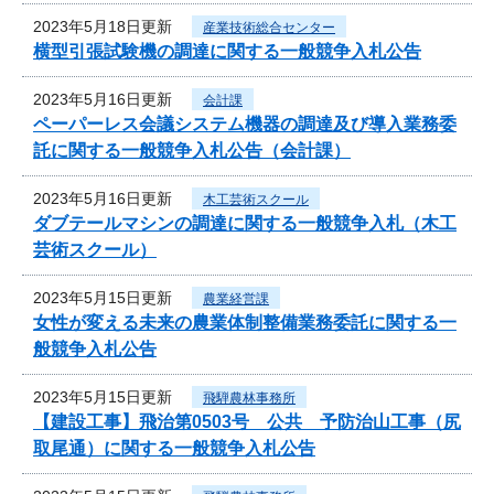
2023年5月18日更新
産業技術総合センター
横型引張試験機の調達に関する一般競争入札公告
2023年5月16日更新
会計課
ペーパーレス会議システム機器の調達及び導入業務委
託に関する一般競争入札公告（会計課）
2023年5月16日更新
木工芸術スクール
ダブテールマシンの調達に関する一般競争入札（木工
芸術スクール）
2023年5月15日更新
農業経営課
女性が変える未来の農業体制整備業務委託に関する一
般競争入札公告
2023年5月15日更新
飛騨農林事務所
【建設工事】飛治第0503号 公共 予防治山工事（尻
取尾通）に関する一般競争入札公告