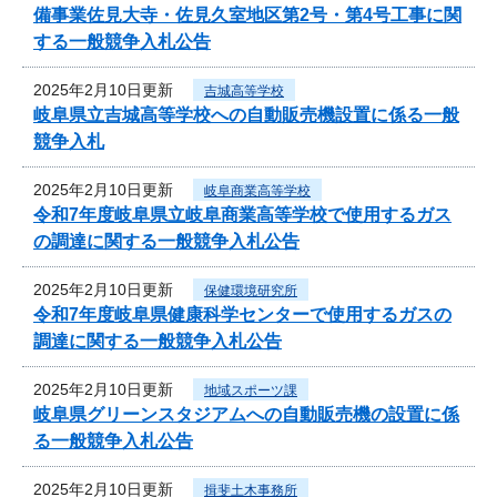
備事業佐見大寺・佐見久室地区第2号・第4号工事に関
する一般競争入札公告
2025年2月10日更新
吉城高等学校
岐阜県立吉城高等学校への自動販売機設置に係る一般
競争入札
2025年2月10日更新
岐阜商業高等学校
令和7年度岐阜県立岐阜商業高等学校で使用するガス
の調達に関する一般競争入札公告
2025年2月10日更新
保健環境研究所
令和7年度岐阜県健康科学センターで使用するガスの
調達に関する一般競争入札公告
2025年2月10日更新
地域スポーツ課
岐阜県グリーンスタジアムへの自動販売機の設置に係
る一般競争入札公告
2025年2月10日更新
揖斐土木事務所