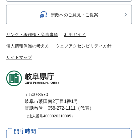
県政へのご意見・ご提案
リンク・著作権・免責事項
利用ガイド
個人情報保護の考え方
ウェブアクセシビリティ方針
サイトマップ
岐阜県庁
GIFU Prefectural Office
〒500-8570
岐阜市薮田南2丁目1番1号
電話番号 058-272-1111（代表）
（法人番号4000020210005）
開庁時間