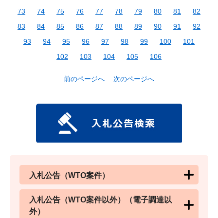
73
74
75
76
77
78
79
80
81
82
83
84
85
86
87
88
89
90
91
92
93
94
95
96
97
98
99
100
101
102
103
104
105
106
前のページへ
次のページへ
入札公告（WTO案件）
入札公告（WTO案件以外）（電子調達以
外）