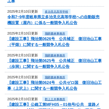
工事
2025年2月10日更新
多治見北高等学校
令和7~9年度岐阜県立多治見北高等学校への自動販売
機設置（屋内）に係る一般競争入札公告
2025年2月10日更新
飛騨農林事務所
【建設工事】飛治第0626号 公共補正 復旧治山工事
（平畑）に関する一般競争入札公告
2025年2月10日更新
飛騨農林事務所
【建設工事】飛治第0625号 公共補正 復旧治山工事
（歩洞）に関する一般競争入札公告
2025年2月10日更新
飛騨農林事務所
【建設工事】飛治第0624号 公共ゼロ国 復旧治山工
事（上沢上）に関する一般競争入札公告
2025年2月10日更新
郡上土木事務所
【建設工事】公維工第MFH05－01他号/公共 道路メ