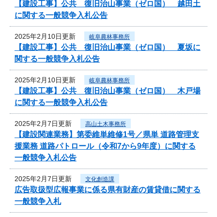
【建設工事】公共 復旧治山事業（ゼロ国） 越田土
に関する一般競争入札公告
2025年2月10日更新
岐阜農林事務所
【建設工事】公共 復旧治山事業（ゼロ国） 夏坂に
関する一般競争入札公告
2025年2月10日更新
岐阜農林事務所
【建設工事】公共 復旧治山事業（ゼロ国） 木戸場
に関する一般競争入札公告
2025年2月7日更新
高山土木事務所
【建設関連業務】第委維単維修1号／県単 道路管理支
援業務 道路パトロール（令和7から9年度）に関する
一般競争入札公告
2025年2月7日更新
文化創造課
広告取扱型広報事業に係る県有財産の賃貸借に関する
一般競争入札