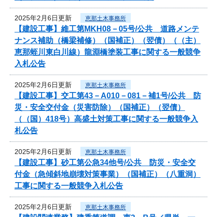
2025年2月6日更新
恵那土木事務所
【建設工事】維工第MKH08－05号/公共 道路メンテ
ナンス補助（橋梁補修）（国補正）（翌債）（（主）
恵那蛭川東白川線）龍淵橋塗装工事に関する一般競争
入札公告
2025年2月6日更新
恵那土木事務所
【建設工事】交工第43－A010－081－補1号/公共 防
災・安全交付金（災害防除）（国補正）（翌債）
（（国）418号）高盛土対策工事に関する一般競争入
札公告
2025年2月6日更新
恵那土木事務所
【建設工事】砂工第公急34他号/公共 防災・安全交
付金（急傾斜地崩壊対策事業）（国補正）（八重洞）
工事に関する一般競争入札公告
2025年2月6日更新
恵那土木事務所