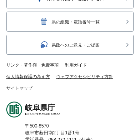
県の組織・電話番号一覧
県政へのご意見・ご提案
リンク・著作権・免責事項
利用ガイド
個人情報保護の考え方
ウェブアクセシビリティ方針
サイトマップ
岐阜県庁
GIFU Prefectural Office
〒500-8570
岐阜市薮田南2丁目1番1号
電話番号 058-272-1111（代表）