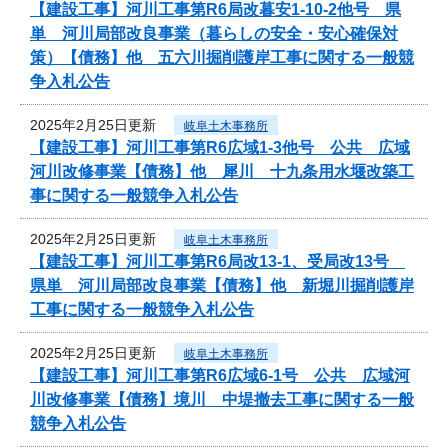
【建設工事】河川工事第R6局改暮安1-10-2他号 県
単 河川局部改良事業（暮らしの安全・安心確保対
策）【債務】他 五六川掘削護岸工事に関する一般競
争入札公告
2025年2月25日更新
岐阜土木事務所
【建設工事】河川工事第R6広域1-3他号 公共 広域
河川改修事業【債務】他 犀川 十九条用水堰改築工
事に関する一般競争入札公告
2025年2月25日更新
岐阜土木事務所
【建設工事】河川工事第R6局改13-1、受局改13号
県単 河川局部改良事業【債務】他 新堀川掘削護岸
工事に関する一般競争入札公告
2025年2月25日更新
岐阜土木事務所
【建設工事】河川工事第R6広域6-1号 公共 広域河
川改修事業【債務】境川 中堤撤去工事に関する一般
競争入札公告