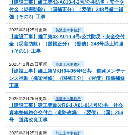
【建設工事】維工第43-A010-4-2号/公共防災・安全交
付金（災害防除）（国補正分）（翌債）248号盛土補
強（その2）工事
2025年2月25日更新
美濃土木事務所
【建設工事】維工第43-A010-4号/公共防災・安全交付
金（災害防除）（国補正分）（翌債）248号盛土補強
（その1）工事
2025年2月25日更新
美濃土木事務所
【建設工事】維工第MKH04-06号/公共 道路メンテナ
ンス補助（橋梁補修）（国補正分）（翌債）桜橋補修
工事
2025年2月25日更新
美濃土木事務所
【建設工事】建工第道改R6-1-A01-014号/公共 社会
資本整備総合交付金（道路改築）（翌債）（国）256
号 道路改良工事
2025年2月25日更新
郡上土木事務所