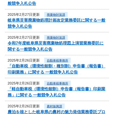
般競争入札公告
2025年2月27日更新
廃棄物対策課
岐阜県災害廃棄物処理計画改定業務委託に関する一般
競争入札公告
2025年2月27日更新
廃棄物対策課
令和7年度岐阜県災害廃棄物処理図上演習業務委託に
関する一般競争入札公告
2025年2月26日更新
自動車税事務所
「自動車税（環境性能割・種別割）申告書（報告書）
印刷業務」に関する 一般競争入札公告
2025年2月26日更新
自動車税事務所
「軽自動車税（環境性能割）申告書（報告書）印刷業
務」に関する 一般競争入札公告
2025年2月26日更新
農村振興課
農泊を核とした岐阜県の農村の魅力発信業務委託プロ