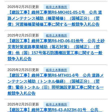
2025年2月25日更新
岐阜土木事務所
【建設工事】維持工事第R6-MKH01-05-1号 公共 道
路メンテナンス補助（橋梁補修）（国補正分）（翌
債）河渡橋橋梁補修工事に関する一般競争入札公告
2025年2月25日更新
岐阜土木事務所
【建設工事】維持工事第R6-HD-06-01他号 公共 土砂
災害対策道路事業補助（落石対策）（国補正）（翌
債）他（国）157号落石防護柵設置工事に関する一般
競争入札公告
2025年2月25日更新
岐阜土木事務所
【建設工事】維持工事第R6-MTH01-6号 公共 道路メ
ンテナンス補助（トンネル修繕）（国補正分）（翌
債）鶯谷トンネル（旧）照明施設更新工事に関する一
般競争入札公告
2025年2月25日更新
岐阜土木事務所
【建設工事】維持工事第R6-43-A023H-01号 公共