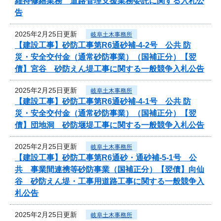
維持修繕業務 道路管理支援業務委託に関する入札公
告
2025年2月25日更新
岐阜土木事務所
【建設工事】砂防工事第R6通砂補-4-2号 公共 防
災・安全交付金（通常砂防事業）（国補正分）【翌
債】宮谷 砂防えん堤工事に関する一般競争入札公告
2025年2月25日更新
岐阜土木事務所
【建設工事】砂防工事第R6通砂補-4-1号 公共 防
災・安全交付金（通常砂防事業）（国補正分）【翌
債】団地洞 砂防堰堤工事に関する一般競争入札公告
2025年2月25日更新
岐阜土木事務所
【建設工事】砂防工事第R6通砂・通砂補-5-1号 公
共 事業間連携等砂防事業（国補正分）【翌債】向仙
谷 砂防えん堤・工事用道路工事に関する一般競争入
札公告
2025年2月25日更新
岐阜土木事務所