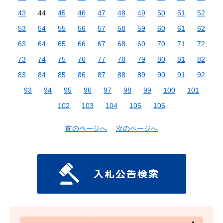
43
44
45
46
47
48
49
50
51
52
53
54
55
56
57
58
59
60
61
62
63
64
65
66
67
68
69
70
71
72
73
74
75
76
77
78
79
80
81
82
83
84
85
86
87
88
89
90
91
92
93
94
95
96
97
98
99
100
101
102
103
104
105
106
前のページへ
次のページへ